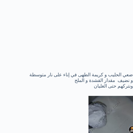
ضعي الحليب و كريمة الطهى في إناء على نار متوسطة
و نضيف مقدار القشدة و الملح
ونتركهم حتى الغليان