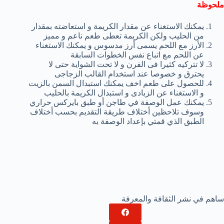
ملحوظة
يمكنك الاستغناء عن مقدار الكريمة و استعاضته بمقدار
من الحليب ولكن الكريمة تعطى طعم ناعم و مميز
الأرز مع اللحم يسمى أرز مدسوس و يمكنك الاستغناء
عن اللحم مع اتباع نفس الخطوات السابقة
لا تتركيه كثيرا فى الفرن و لا تحت الشواية حتى لا
يحترق و خصوصا عند استخدام القالب الزجاجى
للحصول على طعم اخف يمكنك استبدال السمن بالزيت
و الاستغناء عن الزبادى و استبدال الكريمة بالحليب
يمكنك عمل الوصفة في طاجن أو طبق بايركس حراري
وسوف تلاحظين أختلاف طريقة التقديم بحسب أختلاف
الطبق الذي قمتي بإعداد الوصفة به
ساهم في نشر الثقافة والمعرفة