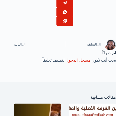
ال
السابقة
ال
التالية
اترك ردّاً
يجب أنت تكون
مسجل الدخول
لتضيف تعليقاً.
مقالات مشابهة