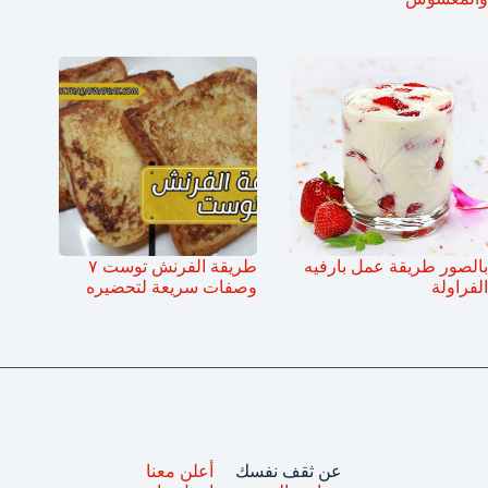
بالصور طريقة عمل بارفيه
طريقة الفرنش توست ٧
الفراولة
وصفات سريعة لتحضيره
عن ثقف نفسك
أعلن معنا