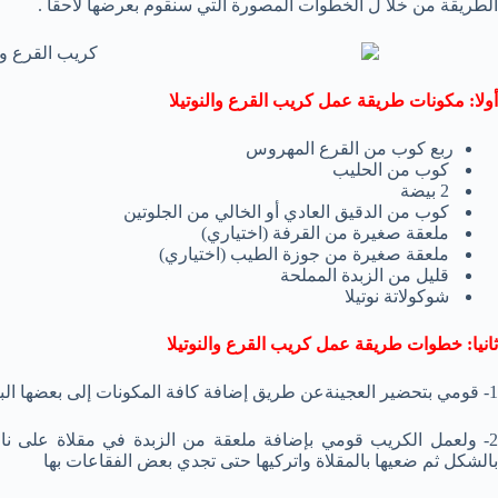
الطريقة من خلا ل الخطوات المصورة التي سنقوم بعرضها لاحقا .
أولا: مكونات طريقة عمل كريب القرع والنوتيلا
ربع كوب من القرع المهروس
كوب من الحليب
2 بيضة
كوب من الدقيق العادي أو الخالي من الجلوتين
ملعقة صغيرة من القرفة (اختياري)
ملعقة صغيرة من جوزة الطيب (اختياري)
قليل من الزبدة المملحة
شوكولاتة نوتيلا
ثانيا: خطوات طريقة عمل كريب القرع والنوتيلا
1- قومي بتحضير العجينةعن طريق إضافة كافة المكونات إلى بعضها البعض بدون الزبدة والشوكولاتة، ثم اضربيهم معا جيدا
2- ولعمل الكريب قومي بإضافة ملعقة من الزبدة في مقلاة على ن
بالشكل ثم ضعيها بالمقلاة واتركيها حتى تجدي بعض الفقاعات بها