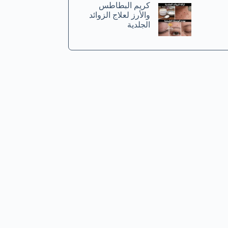
كريم البطاطس
والأرز لعلاج الزوائد
الجلدية