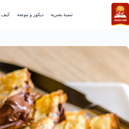
لتجاوز
لى
لمحتوى
تنمية بشرية
ديكور و موضة
كيف