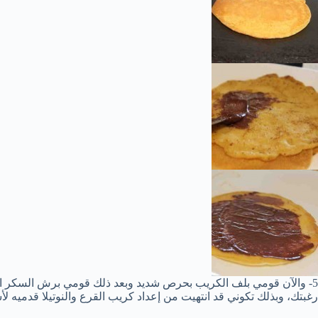
5- والآن قومي بلف الكريب بحرص شديد وبعد ذلك قومي برش السكر ال
رغبتك، وبذلك تكوني قد انتهيت من إعداد كريب القرع والنوتيلا قدميه لأ