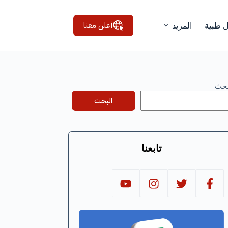
أعلن معنا
ل طبية
المزيد
بحث
البحث
تابعنا