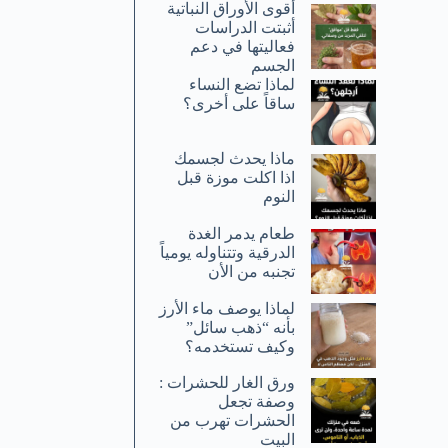
أقوى الأوراق النباتية
أثبتت الدراسات
فعاليتها في دعم
الجسم
لماذا تضع النساء
ساقاً على أخرى؟
ماذا يحدث لجسمك
اذا اكلت موزة قبل
النوم
طعام يدمر الغدة
الدرقية وتتناوله يومياً
تجنبه من الأن
لماذا يوصف ماء الأرز
بأنه “ذهب سائل”
وكيف تستخدمه؟
ورق الغار للحشرات :
وصفة تجعل
الحشرات تهرب من
البيت