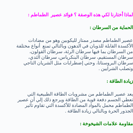
لماذا أختارنا لكي هذه الوصفة ؟ فوائد عصير الطماطم :
الحماية من السرطان :
عصير الطماطم مصدر ممتاز لليكوبين وهو من مضادات
الأكسدة القابلة للذوبان في الدهون وبالتالي تمنع أنواع مختلفة
من السرطان بما فيها سرطان الرئة، سرطان القولون،
سرطان المستقيم، سرطان البنكرياس، سرطان الثدي،
سرطان البروستاتا، وحتي إضطرابات مثل الشريان التاجي
وتصلب الشرايين .
زيادة الطاقة :
يعد عصير الطماطم من مشروبات الطاقة الطبيعية التي
تعطي الجسم دفعة قوية من الطاقة ويرجع ذلك إلي أن عصير
الطماطم محمل بالمواد المضادة للأكسدة التي تقاوم تأثير
الجذور الحرة وبالتالي زيادة الطاقة .
مقاومة علامات الشيخوخة :