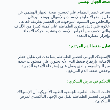
صحة الجهاز الهضمي :
يساعد عصير الطمام علي تحسين صحة الجهاز الهضمي عن
طريق منع الإصابة بالإمساك والإسهال ويمنع اليرقان
والتخلص من السموم الموجودة في الجسم بطريقة فعالة .
علاوة علي ذلك، تحتوي الطماطم علي كمية كبيرة من الألياف
والتي تخفف من أعراض الإمساك وتنشيط حركة الأمعاء
وإفراز عصارة المعدة .
تقليل ضغط الدم المرتفع :
الإستهلاك اليومي لعصير الطماطم يساعدك في تقليل خطر
الإصابة بإرتفاع ضغط الدم لأنه يحتوي علي مستويات جيدة
من البوتاسيوم والذي يعمل علي إسترخاء الأوعية الدموية
وخفض ضغط الدم المرتفع .
التحكم في مرض السكري :
قامت المجلة العلمية للجمعية الطبية الأمريكية أن الإستهلاك
اليومي لعصير الطماطم يقلل من الإجهاد التأكسدي لمرض
السكري2 .