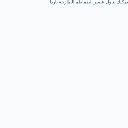
يمكنك تناول عصير الطماطم الطازجة بارداً .