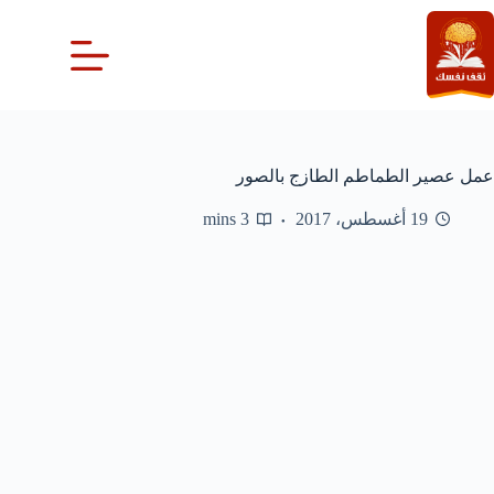
لتجاوز
لى
لمحتوى
عمل عصير الطماطم الطازج بالصور
19 أغسطس، 2017
3 mins