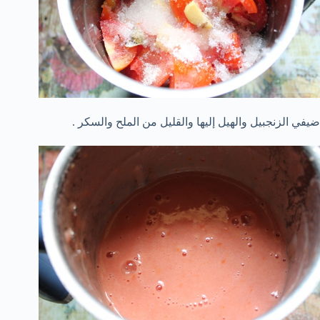
ضيفي الزنجبيل والهيل إليها والقليل من الملح والسكر .