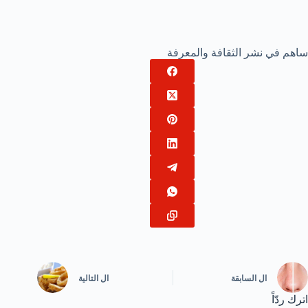
ساهم في نشر الثقافة والمعرفة
ال
السابقة
ال
التالية
اترك ردّاً