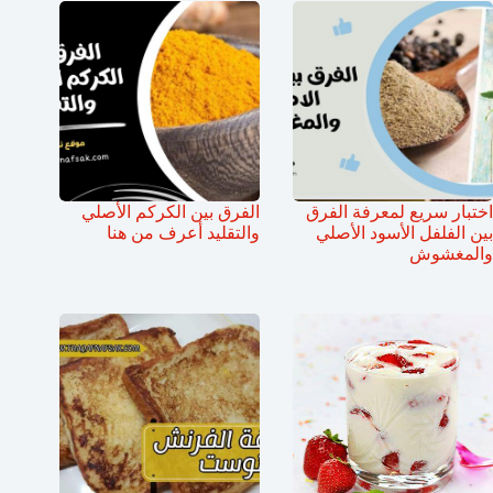
اختبار سريع لمعرفة الفرق
الفرق بين الكركم الأصلي
بين الفلفل الأسود الأصلي
والتقليد أعرف من هنا
والمغشوش