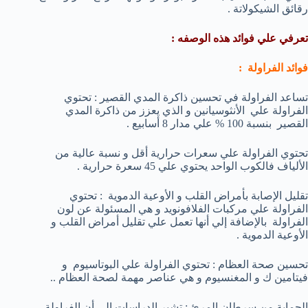
رقائق الشيكولاتة .
تعرفي علي فوائد هذه الوصفه :
فوائد الفراولة :
تساعد الفراولة في تحسين ذاكرة المدي القصير : تحتوي
الفراولة علي الأنثوسيانين و الذي يعزز من ذاكرة المدي
القصير بنسبة 100 % علي مدار 8 أسابيع .
تحتوي الفراولة علي سعرات حرارية أقل و نسبة عالية من
الألياف فالكوب الواحد يحتوي علي 45 سعرة حرارية .
تقليل الإصابة بأمراض القلب و الأوعية الدموية : تحتوي
الفراولة علي مركبات الفلافونويد و هي المسئولة عن لون
الفراولة بالإضافة إلي أنها تعمل علي تقليل أمراض القلب و
الأوعية الدموية .
تحسين صحة العظام : تحتوي الفراولة علي البوتاسيوم و
فيتامين ك و المغنسيوم و هي عناصر مهمة لصحة العظام ..
الحماية من سرطان المرئ : تشير الدراسات إلي أن الفراولة