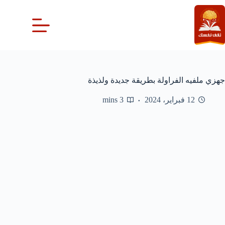
لتجاوز
لى
لمحتوى
جهزي ملفيه الفراولة بطريقة جديدة ولذيذة
12 فبراير، 2024
3 mins