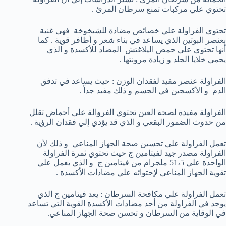
تحتوي علي مركبات تمنع سرطان المرئ .
تحتوي الفراولة علي خصائص مضادة للشيخوخة فهي غنية
بعنصر البوتين الذي يساعد في بناء شعر و أظافر قوية . كما
أنها تحتوي علي حمض اليلاغتش المضاد للأكسدة و الذي
يحمي خلايا الجلد و زيادة مرونتها .
الفراولة عنصر مفيد لفقدان الوزن : حيث يساعد في تدفق
الدم و الأكسجين في الجسم و ذلك مفيد جداً .
الفراولة مفيدة لصحة العين تحتوي الفروالة علي أحماض تقلل
من حدوث الضمور البقعي و الذي قد يؤدي إلي فقدان الرؤية .
تعمل الفراولة علي تحسين صحة الجهاز المناعي و ذلك لأن
الفراولة مصدر جيد لفيتامين ج حيث تحتوي ثمرة الفراولة
الواحدة علي 51،5 ملجرام من فيتامين ج و الذي يعمل علي
تقوية الجهاز المناعي لإحتوائه علي مضادات الأكسدة .
تعمل الفراولة علي مكافحة السرطان : يعد فيتامين ج الذي
يوجد في الفراولة من أحد مضادات الأكسدة القوية التي تساعد
في الوقاية من السرطان و تحسن صحة الجهاز المناعي.