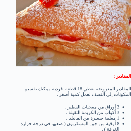
المقادير :
المقادير المعروضة تعطي 18 قطعة فردية يمكنك تقسيم
المكونات إلي النصف لعمل كمية أصغر .
3 أوراق من معجنات الفطير .
3 أكواب من الكريمة الثقيلة .
1 معلقة صغيرة من الفانيليا .
8 أوقية من جبن المسكربون ( ضعيها في درجة حرارة
الغرفة ) .