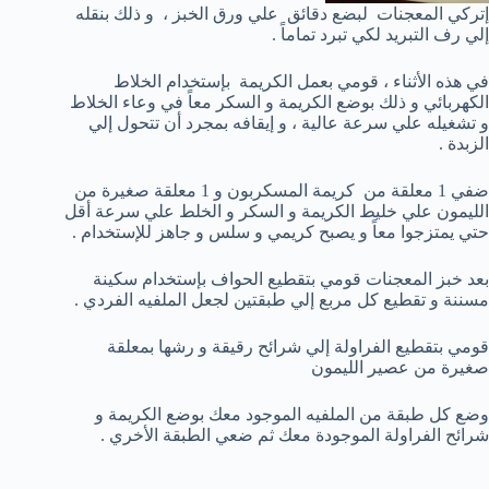
إتركي المعجنات لبضع دقائق علي ورق الخبز ، و ذلك بنقله
إلي رف التبريد لكي تبرد تماماً .
في هذه الأثناء ، قومي بعمل الكريمة بإستخدام الخلاط
الكهربائي و ذلك بوضع الكريمة و السكر معاً في وعاء الخلاط
و تشغيله علي سرعة عالية ، و إيقافه بمجرد أن تتحول إلي
الزبدة .
ضفي 1 معلقة من كريمة المسكربون و 1 معلقة صغيرة من
الليمون علي خليط الكريمة و السكر و الخلط علي سرعة أقل
حتي يمتزجوا معاً و يصبح كريمي و سلس و جاهز للإستخدام .
بعد خبز المعجنات قومي بتقطيع الحواف بإستخدام سكينة
مسننة و تقطيع كل مربع إلي طبقتين لجعل الملفيه الفردي .
قومي بتقطيع الفراولة إلي شرائح رقيقة و رشها بمعلقة
صغيرة من عصير الليمون
وضع كل طبقة من الملفيه الموجود معك بوضع الكريمة و
شرائح الفراولة الموجودة معك ثم ضعي الطبقة الأخري .