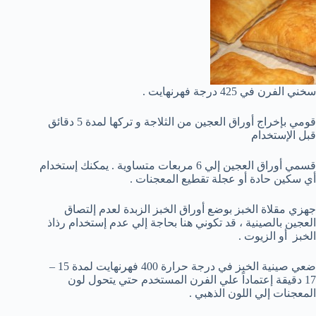
سخني الفرن في 425 درجة فهرنهايت .
قومي بإخراج أوراق العجين من الثلاجة و تركها لمدة 5 دقائق
قبل الإستخدام
قسمي أوراق العجين إلي 6 مربعات متساوية . يمكنك إستخدام
أي سكين حادة أو عجلة تقطيع المعجنات .
جهزي مقلاة الخبز بوضع أوراق الخبز الزبدة لعدم إلتصاق
العجين بالصينية ، قد تكوني هنا بحاجة إلي عدم إستخدام رذاذ
الخبز أو الزيوت .
ضعي صينية الخبز في درجة حرارة 400 فهرنهايت لمدة 15 –
17 دقيقة إعتماداً علي الفرن المستخدم حتي يتحول لون
المعجنات إلي اللون الذهبي .