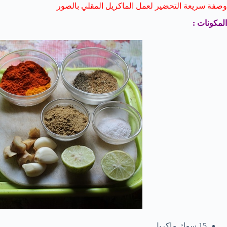
وصفة سريعة التحضير لعمل الماكريل المقلي بالصور
المكونات :
15 سمك ماكريل .