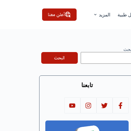
أعلن معنا
ل طبية
المزيد
بحث
البحث
تابعنا