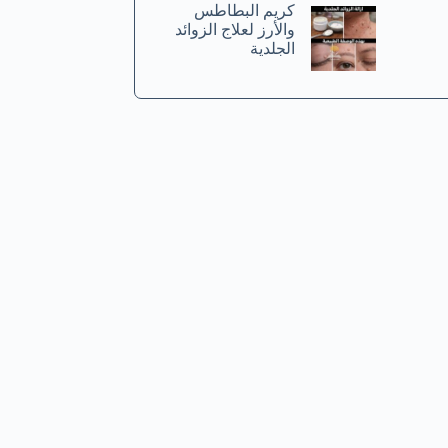
كريم البطاطس
والأرز لعلاج الزوائد
الجلدية