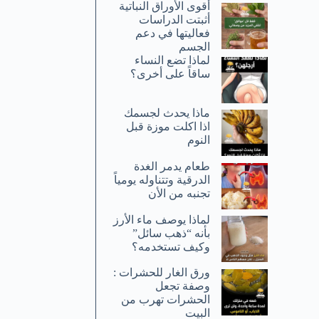
أقوى الأوراق النباتية
أثبتت الدراسات
فعاليتها في دعم
الجسم
لماذا تضع النساء
ساقاً على أخرى؟
ماذا يحدث لجسمك
اذا اكلت موزة قبل
النوم
طعام يدمر الغدة
الدرقية وتتناوله يومياً
تجنبه من الأن
لماذا يوصف ماء الأرز
بأنه “ذهب سائل”
وكيف تستخدمه؟
ورق الغار للحشرات :
وصفة تجعل
الحشرات تهرب من
البيت