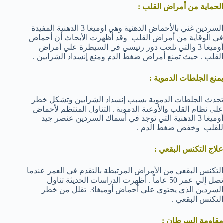
الحماية من أمراض القلب :
السردين غني بالأحماض الدهنية وهي اوميغا 3 الدهنية المفيدة
في الوقاية من أمراض القلب وقد أظهرت الأبحاث أن أحماض
أوميغا 3 والتي تلعب دور رئيسي في السيطرة علي أمراض
القلب . حيث تمنع أمراض ضغط الدم ومنع إنسداد الشرايين .
يمنع الجلطات الدموية :
تحدث الجلطات الدموية بسبب إنسداد الشرايين وتشكل خطر
علي نظام القلب والأوعية الدموية . التناول المنتظم لأحماض
أوميغا 3 الدهنية التي توجد في أسماك السردين عنصر جيد
للقلب وخفض ضغط الدم .
علاج التكنس البقعي :
التكنس البقعي من الأمراض المرتبطة بالتقدم في العمر عندما
تصل إلي عمر 50 عاماً . أظهرت الدراسات الحديثة تناول
السردين الذي يحتوي علي أحماض أوميغا3 تقلل من خطر
التكنس البقعي .
مقاومة السرطان :