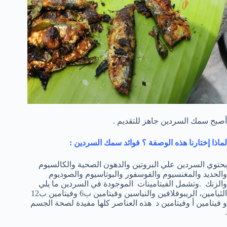
أصبح سمك السردين جاهز للتقديم .
لماذا إختارنا هذه الوصفة ؟ فوائد سمك السردين :
يحتوي السردين علي البروتين والدهون الصحية والكالسيوم
والحديد والمغنسيوم والفوسفور والبوتاسيوم والصوديوم
والزنك .وتشمل الفيتامينات الموجودة في السردين ما يلي
الثيامين، الريبوفلافين والنياسين وفيتامين ب6 وفيتامين ب12
و فيتامين أ وفيتامين د هذه العناصر كلها مفيدة لصحة الجسم
.