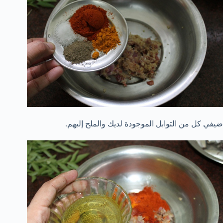
ضيفي كل من التوابل الموجودة لديك والملح إليهم.