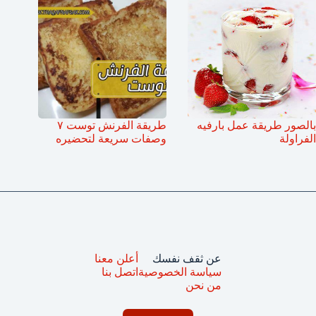
بالصور طريقة عمل بارفيه
طريقة الفرنش توست ٧
الفراولة
وصفات سريعة لتحضيره
عن ثقف نفسك
أعلن معنا
سياسة الخصوصية
اتصل بنا
من نحن