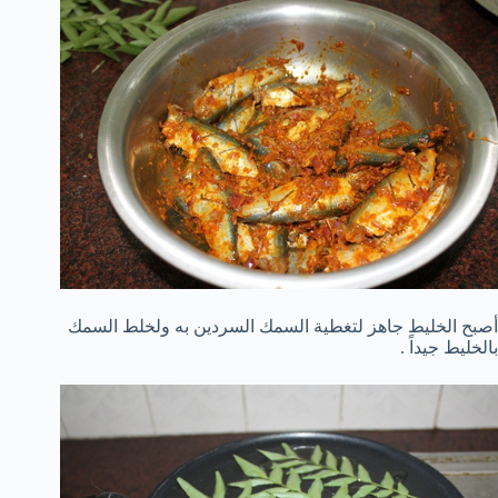
أصبح الخليط جاهز لتغطية السمك السردين به ولخلط السمك
بالخليط جيداً .