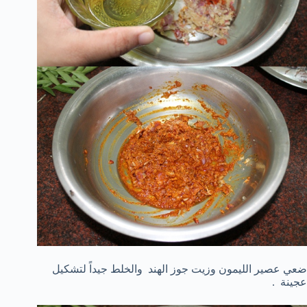
ضعي عصير الليمون وزيت جوز الهند والخلط جيداً لتشكيل
عجينة .