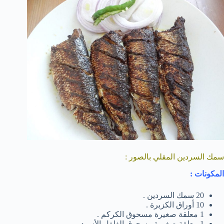
سمك السردين المقلي بالصور :
المكونات :
20 سمك السردين .
10 أوراق الكزبرة .
1 معلقة صغيرة مسحوق الكركم .
1 معلقة صغيرة مسحوق الفلفل الأسود .