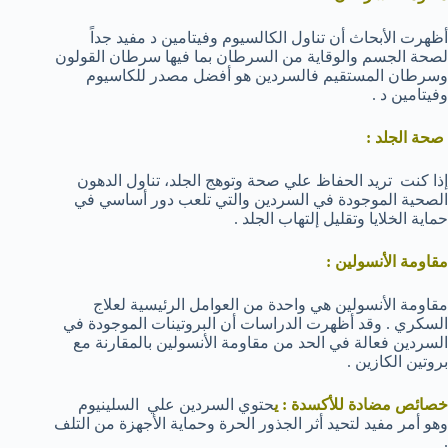
أظهرت الأبحاث أن تناول الكالسيوم وفيتامين د مفيد جداً
لصحة الجسم والوقاية من السرطان بما فيها سرطان القولون
وسرطان المستقيم فالسردين هو أفضل مصدر للكاسيوم
وفيتامين د .
صحة الجلد :
إذا كنت تريد الحفاظ علي صحة وتوهج الجلد، تناول الدهون
الصحية الموجودة في السردين والتي تلعب دور أساسي في
حماية الخلايا وتقليل إلتهاب الجلد .
مقاومة الأنسولين :
مقاومة الأنسولين هي واحدة من العوامل الرئيسية لعلاج
السكري . وقد أظهرت الدراسات أن البروتينات الموجودة في
السردين فعالة في الحد من مقاومة الأنسولين بالمقارنة مع
بروتين الكازين .
خصائص مضادة للأكسدة : ي
حتوي السردين علي السلينيوم
وهو أمر مفيد لتحيد أثر الجذور الحرة وحماية الأجهزة من التلف
.