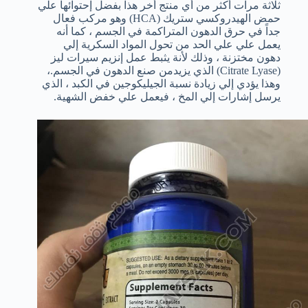
ثلاثة مرات أكثر من أي منتج أخر هذا بفضل إحتوائها علي
حمض الهيدروكسي ستريك (HCA) وهو مركب فعال
جداً في حرق الدهون المتراكمة في الجسم ، كما أنه
يعمل علي علي الحد من تحول المواد السكرية إلي
دهون مختزنة ، وذلك لأنة يثبط عمل إنزيم سيرات ليز
(Citrate Lyase) الذي يزيدمن صنع الدهون في الجسم.،
وهذا يؤدي إلي زيادة نسبة الجيليكوجين في الكبد ، الذي
يرسل إشارات إلي المخ ، فيعمل علي خفض الشهية.