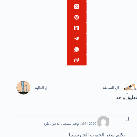
ال
السابقة
ال
التالية
تعليق واحد
زهرة
12 يونيو، 2020 | 1:03 م
قم بتسجيل الدخول للرد
بكلم سعر الحبوب الجارسينيا