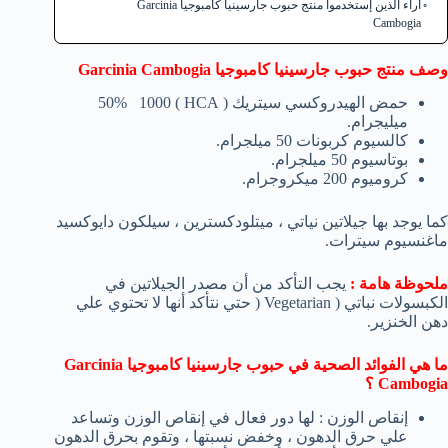
أراء الذين إستخدموا منتج حبوب جارسينيا كامبوجيا Garcinia
Cambogia
وصف منتج حبوب جارسينيا كامبوجيا Garcinia Cambogia
حمض الهيدروكسي سيتريك ( HCA ) 50% 1000
ميليجرام.
كالسيوم كربونات 50 ميلجرام.
بوتاسيوم 50 ميلجرام.
كروميوم 200 ميكروجرام.
كما يوجد بها جيلاتين نياتي ، ميتلودكسترين ، سيلكون دايوكسيد
ماغنسيوم سيترات.
ملحوظة هامة :
يجب التأكد من أن مصدر الجيلاتين في
الكبسولات نباتي ( Vegetarian ( حتي نتأكد أنها لا تحتوي علي
دهن الخنزير.
ما هي الفوائد الصحية في حبوب جارسينيا كامبوجيا Garcinia
Cambogia ؟
إنقاص الوزن : لها دور فعال في إنقاص الوزن وتساعد
علي حرق الدهون ، وخفض نسبتها ، وتقوم بحرق الدهون