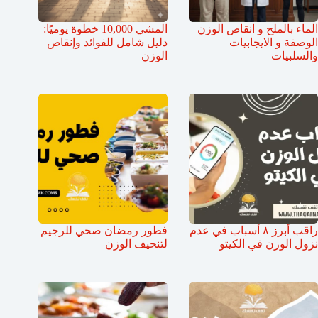
الماء بالملح و انقاص الوزن
المشي 10,000 خطوة يوميًا:
الوصفة و الايجابيات
دليل شامل للفوائد وإنقاص
والسلبيات
الوزن
راقب أبرز ٨ أسباب في عدم
فطور رمضان صحي للرجيم
نزول الوزن في الكيتو
لتنحيف الوزن