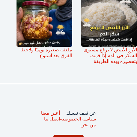
الأرز الأبيض لا يرفع مستوى
ملعقة صغيرة يوميًا ولاحظ
السكر في الدم إذا قمت
الفرق بعد اسبوع
بتحضيره بهذه الطريقة
عن ثقف نفسك
أعلن معنا
سياسة الخصوصية
اتصل بنا
من نحن