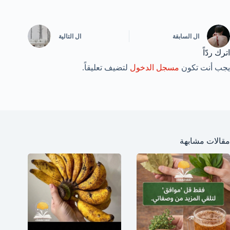
ال
السابقة
ال
التالية
اترك ردّاً
يجب أنت تكون
مسجل الدخول
لتضيف تعليقاً.
مقالات مشابهة