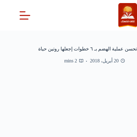
لتجاوز
لى
لمحتوى
تحسن عملية الهضم بـ ٦ خطوات إجعلها روتين حياة
20 أبريل، 2018
2 mins