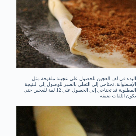
البدء في لف العجين للحصول علي عجينة ملفوفة مثل
الإسطوانة، تحتاجي إلي التحلي بالصبر للوصول إلي النتيجة
المطلوبة قد تحتاجي إلي الحصول علي 12 لفة للعجين حتي
تكون اللفات ضيقة .