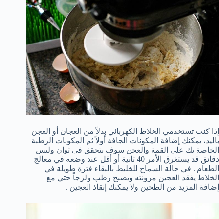
إذا كنت تستخدمي الخلاط الكهربائي بدلاً من العجان أو العجن
باليد، يمكنك إضافة المكونات الجافة أولاً ثم المكونات الرطبة
الخاصة بك علي القمة والعجن سوف يتحقق في ثوان وليس
دقائق قد يستغرق الأمر 40 ثانية أو أقل عند وضعه في معالج
الطعام . في حالة السماح للخليط بالبقاء فترة طويلة في
الخلاط يفقد العجين مرونته ويصبح رطب ولزجاً حتي مع
إضافة المزيد من الطحين ولا يمكنك إنقاذ العجين .