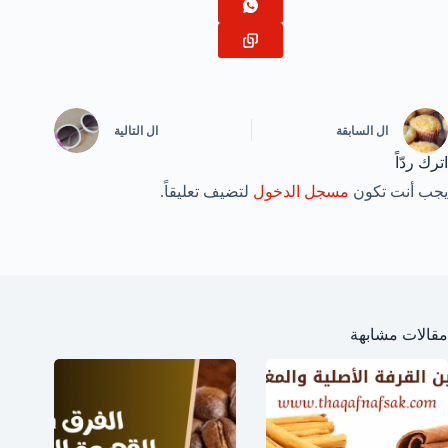
ال
السابقة
ال
التالية
اترك ردّاً
يجب أنت تكون
مسجل الدخول
لتضيف تعليقاً.
مقالات مشابهة