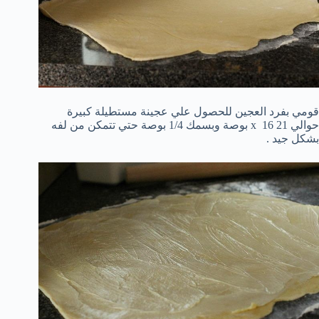
قومي بفرد العجين للحصول علي عجينة مستطيلة كبيرة
حوالي 21 x 16 بوصة وبسمك 1/4 بوصة حتي تتمكن من لفه
بشكل جيد .