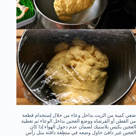
ضعي كمية من الزيت بداخل وعاء من خلال إستخدام قطعة
من القطن أو الفرشاه ووضع العجين بداخل الوعاء ثم تغطية
العجين بكيس بلاستيك لضمان عدم دخول الهواء إذا كان
العجين غير دافئ حاول وضعه في منطقة دافئة مثل رأس