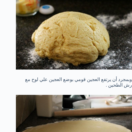
وبمجرد أن يرتفع العجين قومي بوضع العجين علي لوح مع
رش الطحين .