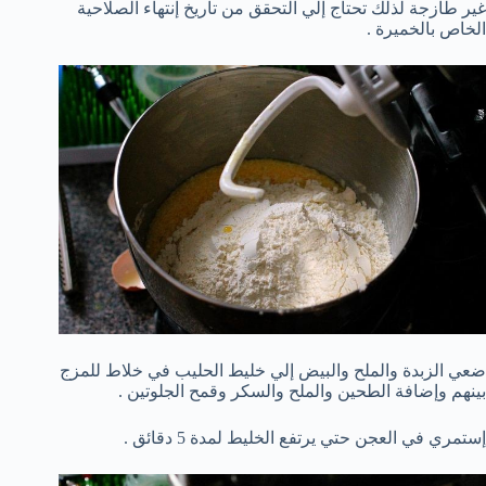
غير طازجة لذلك تحتاج إلي التحقق من تاريخ إنتهاء الصلاحية
الخاص بالخميرة .
ضعي الزبدة والملح والبيض إلي خليط الحليب في خلاط للمزج
بينهم وإضافة الطحين والملح والسكر وقمح الجلوتين .
إستمري في العجن حتي يرتفع الخليط لمدة 5 دقائق .