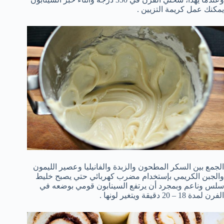
يمكنك عمل كريمة التزيين .
الجمع بين السكر المطحون والزبدة والفانيليا وعصير الليمون
والجبن الكريمي بإستخدام مضرب كهربائي حتي يصبح خليط
سلس وناعم وبمجرد أن يرتفع السينابون قومي بوضعه في
الفرن لمدة 18 – 20 دقيقة ويتغير لونها .