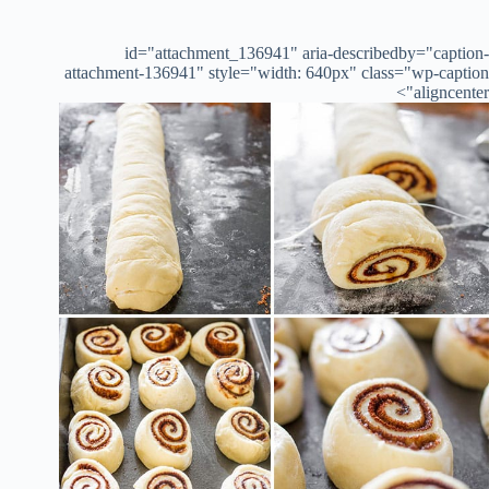
id="attachment_136941" aria-describedby="caption-
attachment-136941" style="width: 640px" class="wp-caption
aligncenter">