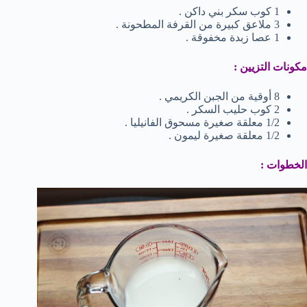
1 كوب سكر بني داكن .
3 ملاعق كبيرة من القرفة المطحونة .
1 عصا زبدة مخفوقة .
مكونات التزيين :
8 أوقية من الجبن الكريمي .
2 كوب حليب السكر .
1/2 معلقة صغيرة مسحوق الفانيليا .
1/2 معلقة صغيرة ليمون .
الخطوات :