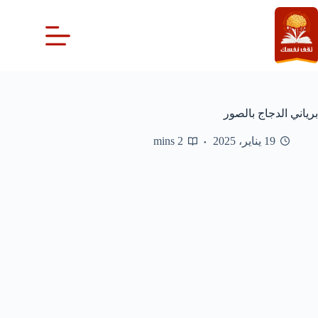
لتجاوز
لى
لمحتوى
برياني الدجاج بالصور
19 يناير، 2025
2 mins