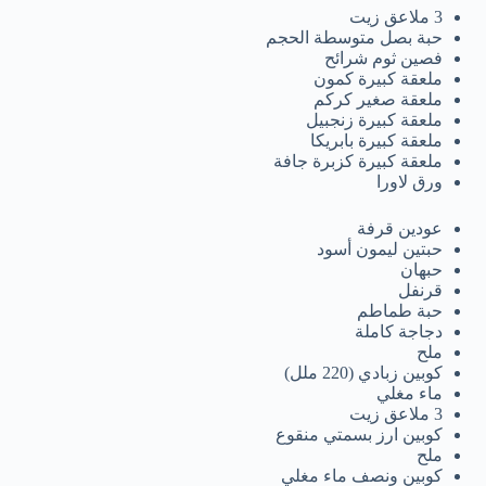
3 ملاعق زيت
حبة بصل متوسطة الحجم
فصين ثوم شرائح
ملعقة كبيرة كمون
ملعقة صغير كركم
ملعقة كبيرة زنجبيل
ملعقة كبيرة بابريكا
ملعقة كبيرة كزبرة جافة
ورق لاورا
عودين قرفة
حبتين ليمون أسود
حبهان
قرنفل
حبة طماطم
دجاجة كاملة
ملح
كوبين زبادي (220 ملل)
ماء مغلي
3 ملاعق زيت
كوبين ارز بسمتي منقوع
ملح
كوبين ونصف ماء مغلي