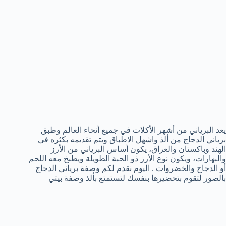
يعد البرياني من أشهر الأكلات في جميع أنحاء العالم وطبق
برياني الدجاج من ألذ واشهل الاطباق ويتم تقديمه بكثره في
الهند وباكستان والعراق، يكون أساس البرياني من الأرز
والبهارات، ويكون نوع الأرز ذو الحبة الطويلة ويطبخ معه اللحم
أو الدجاج والخضروات . اليوم نقدم لكم وصفة برياني الدجاج
بالصور لتقوم بتحضيرها بنفسك لتستمتع بألذ وصفة بيتي