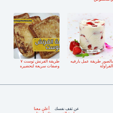
بالصور طريقة عمل بارفيه
طريقة الفرنش توست ٧
الفراولة
وصفات سريعة لتحضيره
عن ثقف نفسك
أعلن معنا