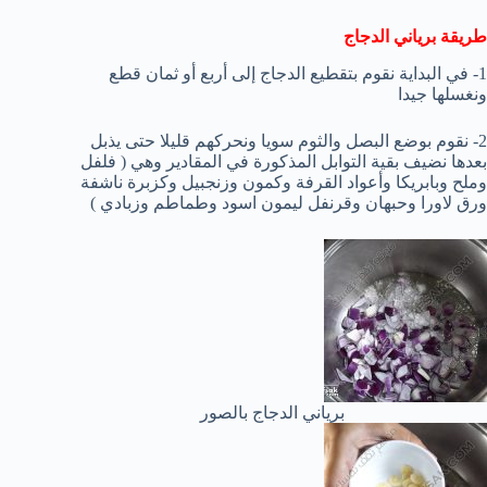
طريقة برياني الدجاج
1- في البداية نقوم بتقطيع الدجاج إلى أربع أو ثمان قطع
ونغسلها جيدا
2- نقوم بوضع البصل والثوم سويا ونحركهم قليلا حتى يذبل
بعدها نضيف بقية التوابل المذكورة في المقادير وهي ( فلفل
وملح وبابريكا وأعواد القرفة وكمون وزنجبيل وكزبرة ناشفة
ورق لاورا وحبهان وقرنفل ليمون اسود وطماطم وزبادي )
برياني الدجاج بالصور