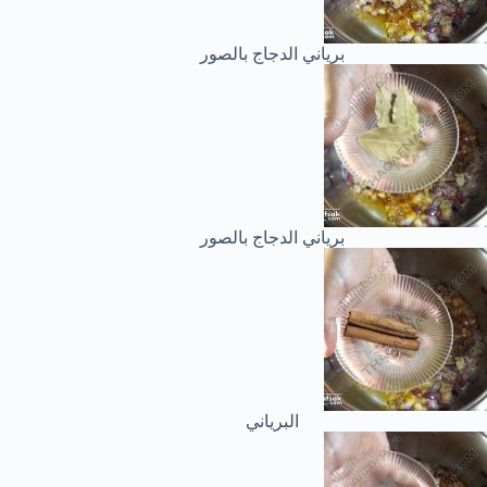
برياني الدجاج بالصور
برياني الدجاج بالصور
البرياني