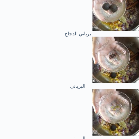
برياني الدجاج
البرياني
البرياني