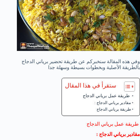
وفي هذه المقالة سنخبركم عن طريقة تحضير برياني الدجاج
بالطريقة الأصلية وبخطوات بسيطة وسهلة جدا
ستقرأ في هذا المقال
طريقة عمل برياني الدجاج
مقادير برياني الدجاج :
طريقة برياني الدجاج
طريقة عمل برياني الدجاج
مقادير برياني الدجاج :