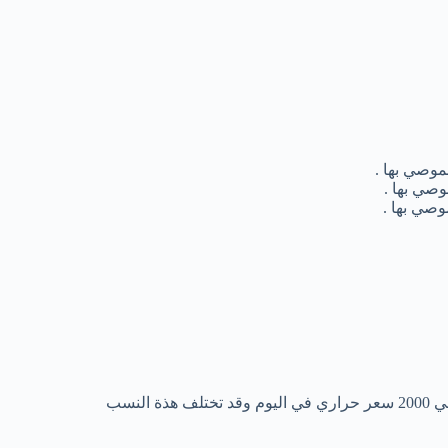
تم حساب هذة النسب المئوية وفقاً لنظام غذائي يعتمد علي الحصول علي 2000 سعر حراري في اليوم وقد تختلف هذة النسب