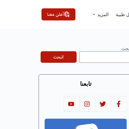
أعلن معنا
ل طبية
المزيد
بحث
البحث
تابعنا