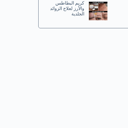
كريم البطاطس
والأرز لعلاج الزوائد
الجلدية