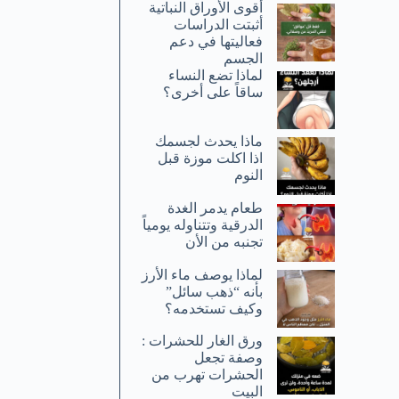
أقوى الأوراق النباتية
أثبتت الدراسات
فعاليتها في دعم
الجسم
لماذا تضع النساء
ساقاً على أخرى؟
ماذا يحدث لجسمك
اذا اكلت موزة قبل
النوم
طعام يدمر الغدة
الدرقية وتتناوله يومياً
تجنبه من الأن
لماذا يوصف ماء الأرز
بأنه “ذهب سائل”
وكيف تستخدمه؟
ورق الغار للحشرات :
وصفة تجعل
الحشرات تهرب من
البيت