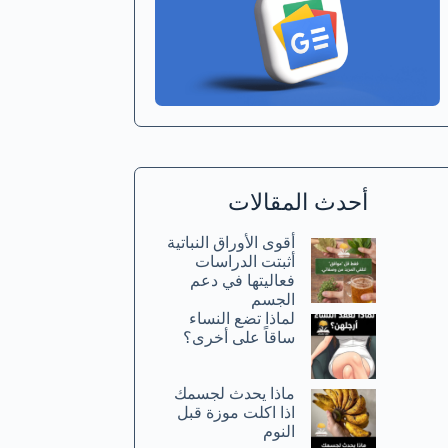
أحدث المقالات
أقوى الأوراق النباتية
أثبتت الدراسات
فعاليتها في دعم
الجسم
لماذا تضع النساء
ساقاً على أخرى؟
ماذا يحدث لجسمك
اذا اكلت موزة قبل
النوم