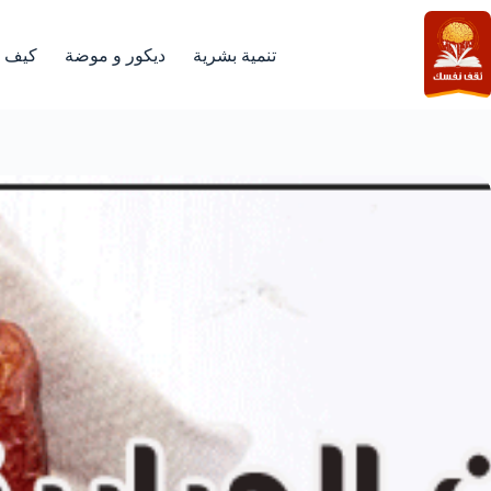
لتجاوز
لى
لمحتوى
تنمية بشرية
ديكور و موضة
كيف