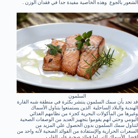
الشعور بالجوع وهذه الخاصية مفيدة جداً في فقدان الوزن .
السلمون
قد تجد بأن سمك السلمون ينتشر بكثرة في منطقة شبه القارة
الهندية والبلاد الساحلية الذين يستمتعوا بتناول الأسماك
وغيرها من المأكولات البحرية كجزء من نظامهم الغذائي
اليومي وحتي أنهم يقوموا بتجهيز العديد من الوصفات الصحية
لتناول سمك السلمون بدون الحصول علي المزيد من
السعرات الحرارية والإستفادة من الفوائد الصحية لأنه واحد من
افضل الأسماك التي لها فوائد صحية علي القلب .