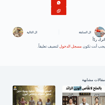
ال
السابقة
ال
التالية
اترك ردّاً
يجب أنت تكون
مسجل الدخول
لتضيف تعليقاً.
مقالات مشابهة