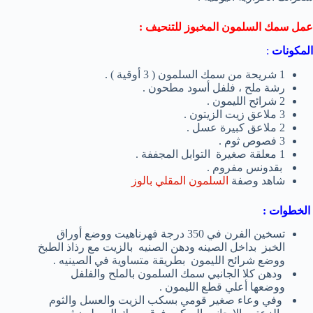
عمل سمك السلمون المخبوز للتنحيف :
المكونات
:
1 شريحة من سمك السلمون ( 3 أوقية ) .
رشة ملح ، فلفل أسود مطحون .
2 شرائح الليمون .
3 ملاعق زيت الزيتون .
2 ملاعق كبيرة عسل .
3 فصوص ثوم .
1 معلقة صغيرة التوابل المجففة .
بقدونس مفروم .
شاهد وصفة
السلمون المقلي بالوز
الخطوات :
تسخين الفرن في 350 درجة فهرناهيت ووضع أوراق
الخبز بداخل الصينه ودهن الصنيه بالزيت مع رذاذ الطبخ
ووضع شرائح الليمون بطريقة متساوية في الصينيه .
ودهن كلا الجانبي سمك السلمون بالملح والفلفل
ووضعها أعلي قطع الليمون .
وفي وعاء صغير قومي بسكب الزيت والعسل والثوم