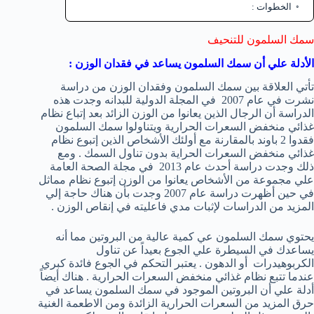
الخطوات :
سمك السلمون للتنحيف
الأدلة علي أن سمك السلمون يساعد في فقدان الوزن :
تأتي العلاقة بين سمك السلمون وفقدان الوزن من دراسة
نشرت في عام 2007 في المجلة الدولية للبدانه وجدت هذه
الدراسة أن الرجال الذين يعانوا من الوزن الزائد بعد إتباع نظام
غذائي منخفض السعرات الحرارية ويتناولوا سمك السلمون
فقدوا 2 باوند بالمقارنة مع أولئك الأشخاص الذين إتبوع نظام
غذائي منخفض السعرات الحراية بدون تناول السمك . ومع
ذلك وجدت دراسة أحدث عام 2013 في مجلة الصحة العامة
علي مجموعة من الأشخاص يعانوا من الوزن إتبوع نظام مماثل
في حين أظهرت دراسة عام 2007 وجدت بأن هناك حاجة إلي
المزيد من الدراسات لإثبات مدي فاعليته في إنقاص الوزن .
يحتوي سمك السلمون عي كمية عالية من البروتين مما أنه
يساعدك في السيطرة علي الجوع بعيداً عن تناول
الكربوهيدرات أو الدهون . يعتبر التحكم في الجوع فائدة كبري
عندما تتبع نظام غذائي منخفض السعرات الحرارية . هناك أيضاً
أدلة علي أن البروتين الموجود في سمك السلمون يساعد في
حرق المزيد من السعرات الحرارية الزائدة ومن الاطعمة الغنية