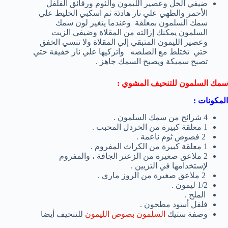
ضيفي الخل وعصير الليمون والثوم ورقائق الفلفل
الأحمر والطهي علي نار هادئة ثم اسكبي الخليط علي
سمك السلمون بمعلقة وعندما يتغير لون سمك
السلمون يمكنك إزالته من المقلاة وضيفي الزيت
وعصير الليمون المتبقي إلي المقلاة ولا تنسي الخفق
حتي تختلط مع الصلصه واتركيها علي نار خفيفة حتي
تصبح سميكة ويصبح السمك جاهز .
سمك السلمون للتنحيف المشوي :
المكونات :
4 شرائح من سمك السلمون .
1 معلقة كبيرة من الخردل المحبب .
2 فصوص ثوم ناعمة .
1 معلقة كبيرة من الكراث المفروم .
2 ملاعق صغيرة من الزعتر الجافة ، والمفروم
لإستخدامها في التزيين .
2 ملاعق صغيرة من الروز ماري .
1/2 ليمون .
الملح .
فلفل أسود مطحون .
وصفة ستيك
السلمون بصوص الليمون
للتنحيف أيضا