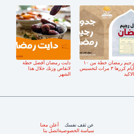
رجيم رمضان خطة من ١٠
دايت رمضان أفضل خطة
أيام كررها ٣ مرات لتخسيس
لانقاص وزنك خلال هذا
الاكيد
الشهر
عن ثقف نفسك
أعلن معنا
سياسة الخصوصية
اتصل بنا