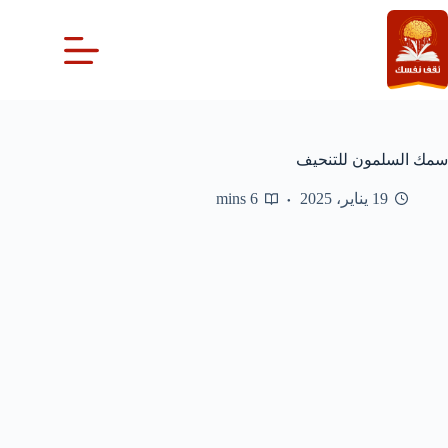
لتجاوز
لى
لمحتوى
سمك السلمون للتنحيف
19 يناير، 2025
6 mins