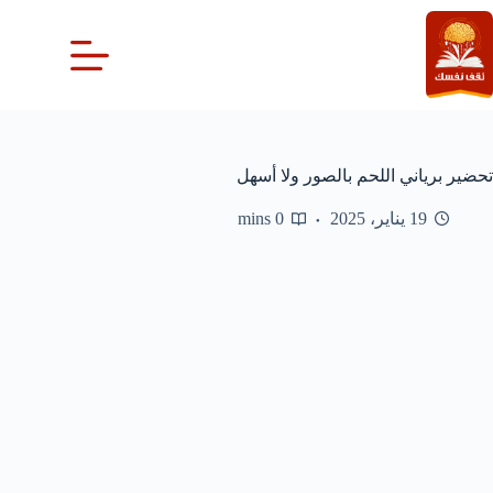
لتجاوز
لى
لمحتوى
تحضير برياني اللحم بالصور ولا أسهل
19 يناير، 2025
0 mins