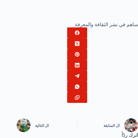
ساهم في نشر الثقافة والمعرفة
ال
السابقة
ال
التالية
اترك ردّاً