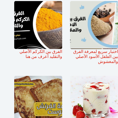
اختبار سريع لمعرفة الفرق
الفرق بين الكركم الأصلي
بين الفلفل الأسود الأصلي
والتقليد أعرف من هنا
والمغشوش