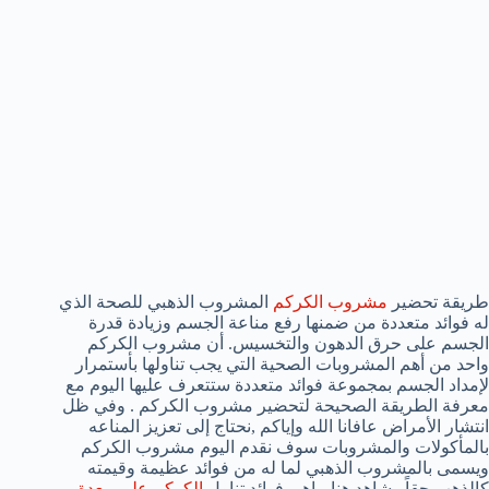
طريقة تحضير
مشروب الكركم
المشروب الذهبي للصحة الذي
له فوائد متعددة من ضمنها رفع مناعة الجسم وزيادة قدرة
الجسم على حرق الدهون والتخسيس. أن مشروب الكركم
واحد من أهم المشروبات الصحية التي يجب تناولها بأستمرار
لإمداد الجسم بمجموعة فوائد متعددة ستتعرف عليها اليوم مع
معرفة الطريقة الصحيحة لتحضير مشروب الكركم . وفي ظل
انتشار الأمراض عافانا الله وإياكم ,نحتاج إلى تعزيز المناعه
بالمأكولات والمشروبات سوف نقدم اليوم مشروب الكركم
ويسمى بالمشروب الذهبي لما له من فوائد عظيمة وقيمته
كالذهب حقاً . شاهد هنا ماهي فوائد تناول
الكركم على معدة