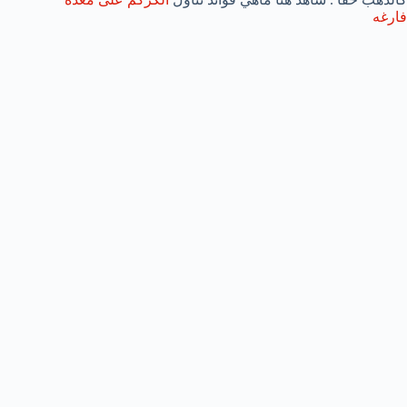
فارغه