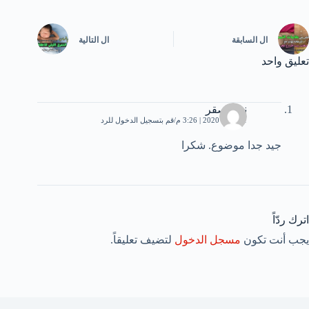
ال
السابقة
ال
التالية
تعليق واحد
نزار صقر
11 مايو، 2020 | 3:26 م
قم بتسجيل الدخول للرد
جيد جدا موضوع. شكرا
اترك ردّاً
يجب أنت تكون
مسجل الدخول
لتضيف تعليقاً.