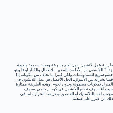
طريقة عمل لانشون بدون لحم بسرعة وصفة سريعة ولذيذة
جدا ؟ اللانشون من الأطعمة المحببة للأطفال والكبار ايضا وهو
حشو سريع للسندوتشات ولكن كثيرا ما نخاف من مكوناته إذا
قمنا بشرائه من الأسواق، الحل الأفضل هو عمل اللانشون في
المنزل بمكونات مضمونة وبدون لحوم، وهذه الطريقة ممتازة
حيث اننا سوف نصنع اللانشون في كوب زجاجي وسوف
نتجنب لفه بالبلاستيك أو القصدير وتعريضه للحرارة لما في
ذلك من ضرر على صحتنا .