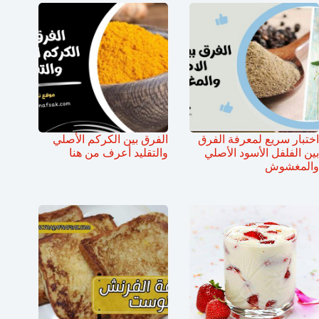
اختبار سريع لمعرفة الفرق
الفرق بين الكركم الأصلي
بين الفلفل الأسود الأصلي
والتقليد أعرف من هنا
والمغشوش