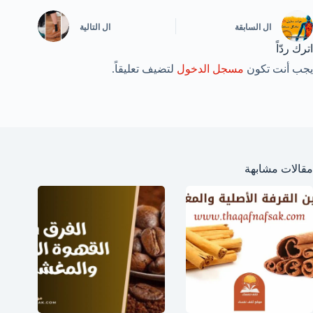
ال
السابقة
ال
التالية
اترك ردّاً
يجب أنت تكون
مسجل الدخول
لتضيف تعليقاً.
مقالات مشابهة