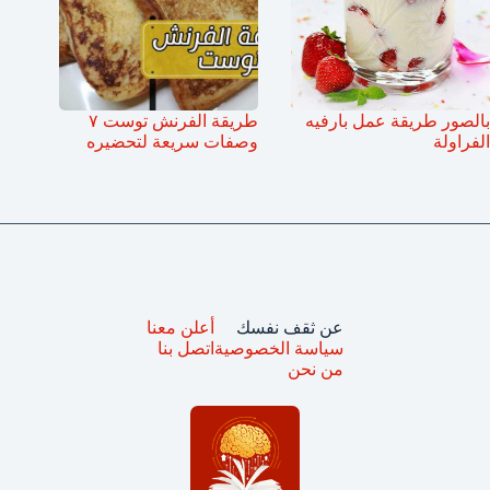
بالصور طريقة عمل بارفيه
طريقة الفرنش توست ٧
الفراولة
وصفات سريعة لتحضيره
عن ثقف نفسك
أعلن معنا
سياسة الخصوصية
اتصل بنا
من نحن