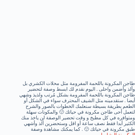
طاجن المكرونة باللحمة المفرومة مثل محلات الكشري بل
وألذ وأضمن واحلى . اليوم نقدم لك ابسط وصفة لتحضير
طاجن المكرونة باللحمة المفرومة بشكل مُرتب ولذيذ وشهي
أيضا . ستقدمينه مثل الشيف المحترف سواء في الشكل أو
الطعم بطريقة بسيطة سنعلمك الخطوات بالصور والشرح
لتعمل أحى طاجن مكرونة في حياتك 🙂 والمكونات سهلة
ومتوافره في كل مطبخ و وقت تحضير الوصفة لن ياخذ منك
الكثير أبدا فقط نصف ساعة أو اقل وستحضرين ألذ وأشهي
طبق مكرونة في حياتك 🙂 . كما يمكنك مشاهدة وصفة
المكرونة البشاميل