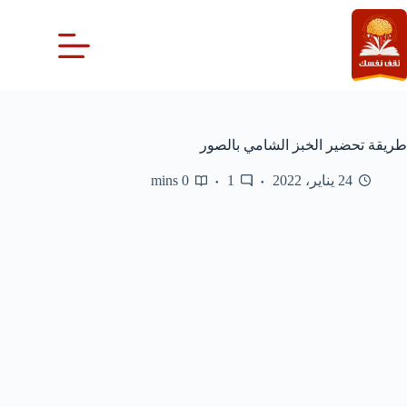
لتجاوز
لى
لمحتوى
طريقة تحضير الخبز الشامي بالصور
24 يناير، 2022
1
0 mins