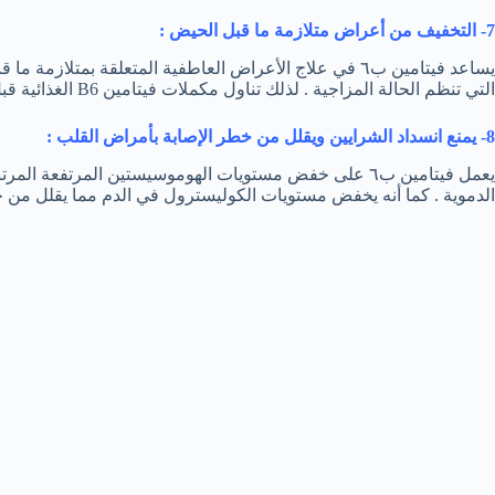
7- التخفيف من أعراض متلازمة ما قبل الحيض :
يساعد فيتامين ب٦ في علاج الأعراض العاطفية المتعلقة بمتلا
التي تنظم الحالة المزاجية . لذلك تناول مكملات فيتامين B6 الغذائية قبل ميعاد الدورة الشهرية مفيد في تحسين الأعراض .
8- يمنع انسداد الشرايين ويقلل من خطر الإصابة بأمراض القلب :
يعمل فيتامين ب٦ على خفض مستويات الهوموسيستين المرتفعة 
الدموية . كما أنه يخفض مستويات الكوليسترول في الدم مما يقلل من 