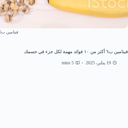
فيتامين ب6
فيتامين ب٦ أكثر من ١٠ فوائد مهمة لكل جزء في جسمك
19 يناير، 2025
5 mins