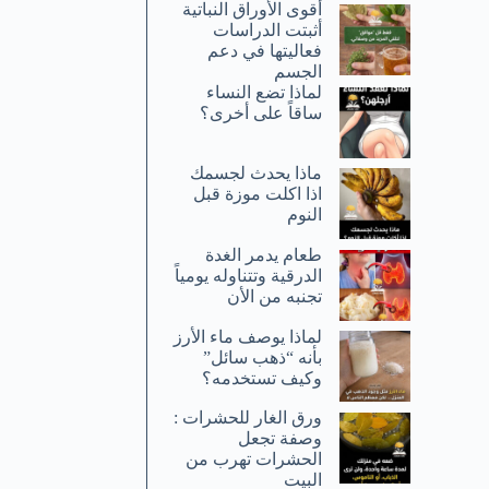
أقوى الأوراق النباتية
أثبتت الدراسات
فعاليتها في دعم
الجسم
لماذا تضع النساء
ساقاً على أخرى؟
ماذا يحدث لجسمك
اذا اكلت موزة قبل
النوم
طعام يدمر الغدة
الدرقية وتتناوله يومياً
تجنبه من الأن
لماذا يوصف ماء الأرز
بأنه “ذهب سائل”
وكيف تستخدمه؟
ورق الغار للحشرات :
وصفة تجعل
الحشرات تهرب من
البيت