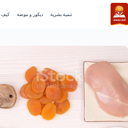
لتجاوز
لى
لمحتوى
تنمية بشرية
ديكور و موضة
كيف