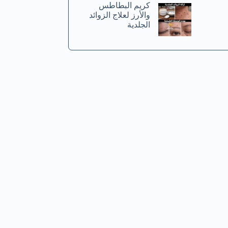
كريم البطاطس
والأرز لعلاج الزوائد
الجلدية