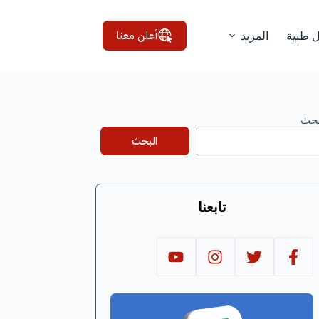
أعلن معنا
ل طبية
المزيد
بحث
البحث
تابعنا