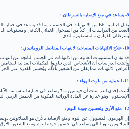
9- يساعد في منع الإصابة بالسرطان :
يقلل فيتامين B6 من الالتهابات في الجسم ، مما قد يساعد في حم
بسرطان القولون والمستقيم والثدي .
10- علاج الالتهابات المصاحبة لالتهاب المفاصل الروماتيدي :
أعراض الالتهابات مما يقلل من الشعور بالألم ويُحسن القدرة على الحرك
11- الحماية من تلوث الهواء :
أثبتت إحدى الدراسات أن فيتامين ب٦ يساعد في 
الإبيجينوم . وهو عبارة عن المادة الوراثية المكونة من الحمض الريبي النو
12- منع الأرق وتحسين جودة النوم :
الميلاتونين ، وبالتالي يساعد في تحسين جودة النوم ومنع الشعور بالأرق 