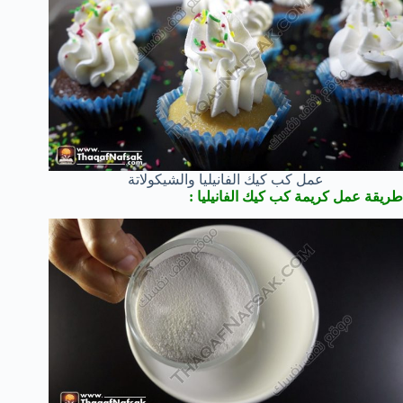
عمل كب كيك الفانيليا والشيكولاتة
طريقة عمل كريمة كب كيك الفانيليا :