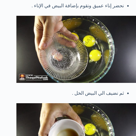
نحضر إناء عميق ونقوم بإضافة البيض في الإناء .
ثم نضيف الي البيض الخل .