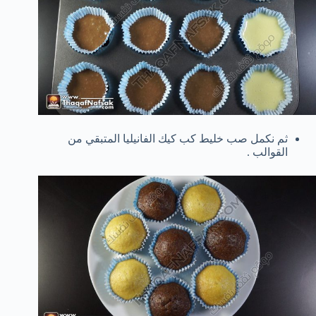
ثم نكمل صب خليط كب كيك الفانيليا المتبقي من
القوالب .