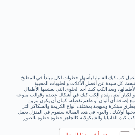
عمل كب كيك الفانيليا بأسهل خطوات لكل مبتدأ في المطبخ
تبحث كل سيدة عن أفضل الأكلات والحلويات المحببة
لأطفالها، ويعد الكب كيك أحد الحلوى التي يعشقها الأطفال
والكبار أيضا، يقدم الكب كيك في أشكال عديدة وقوالب منوعة
مع إضافة أي ألوان أو طعم تفضله، كمان أن يكون مزين
بطرق مبتكرة ومبهجة بمختلف أنواع الكريمة والسكاكر التي
يحبها أولادك . واليوم في هذه المقالة سنقوم في المنزل بعمل
كب كيك الفانيليا والشيكولاتة كالجاهز خطوة خطوة بالصور