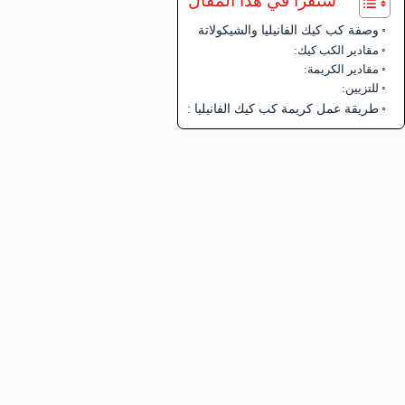
ستقرأ في هذا المقال
وصفة كب كيك الفانيليا والشيكولاتة
مقادير الكب كيك:
مقادير الكريمة:
للتزيين:
طريقة عمل كريمة كب كيك الفانيليا :