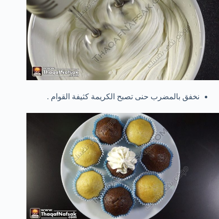
نخفق بالمضرب حنى تصبح الكريمة كثيفة القوام .