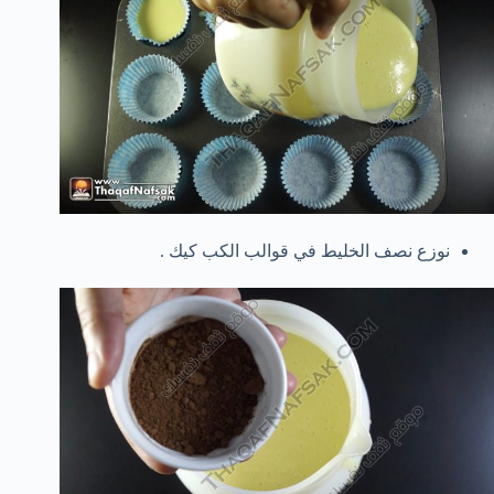
نوزع نصف الخليط في قوالب الكب كيك .