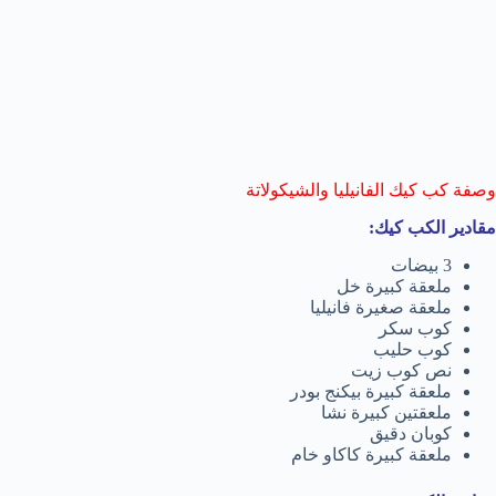
وصفة كب كيك الفانيليا والشيكولاتة
مقادير الكب كيك:
3 بيضات
ملعقة كبيرة خل
ملعقة صغيرة فانيليا
كوب سكر
كوب حليب
نص كوب زيت
ملعقة كبيرة بيكنج بودر
ملعقتين كبيرة نشا
كوبان دقيق
ملعقة كبيرة كاكاو خام