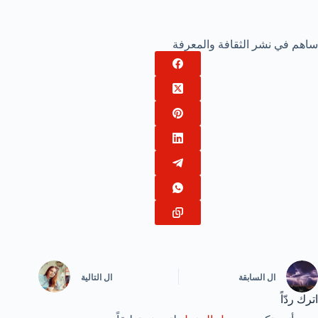
ساهم في نشر الثقافة والمعرفة
ال
السابقة
ال
التالية
اترك ردّاً