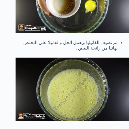
ثم نضيف الفانيليا ويعمل الخل والفانيلا على التخلص
نهائيا من رائحة البيض .