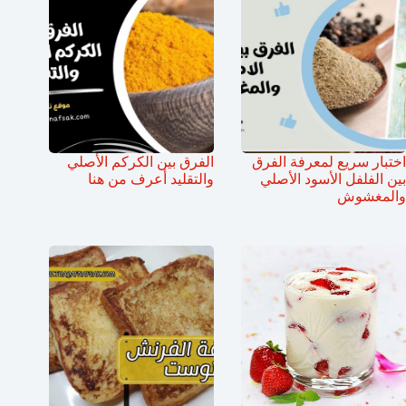
اختبار سريع لمعرفة الفرق
الفرق بين الكركم الأصلي
بين الفلفل الأسود الأصلي
والتقليد أعرف من هنا
والمغشوش