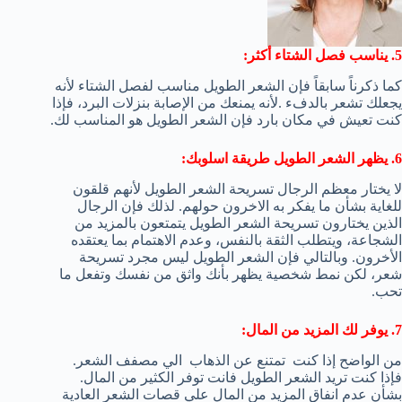
5. يناسب فصل الشتاء أكثر:
كما ذكرناً سابقاً فإن الشعر الطويل مناسب لفصل الشتاء لأنه
يجعلك تشعر بالدفء .لأنه يمنعك من الإصابة بنزلات البرد، فإذا
كنت تعيش في مكان بارد فإن الشعر الطويل هو المناسب لك.
6. يظهر الشعر الطويل طريقة اسلوبك:
لا يختار معظم الرجال تسريحة الشعر الطويل لأنهم قلقون
للغاية بشأن ما يفكر به الاخرون حولهم. لذلك فإن الرجال
الذين يختارون تسريحة الشعر الطويل يتمتعون بالمزيد من
الشجاعة، ويتطلب الثقة بالنفس، وعدم الاهتمام بما يعتقده
الأخرون. وبالتالي فإن الشعر الطويل ليس مجرد تسريحة
شعر، لكن نمط شخصية يظهر بأنك واثق من نفسك وتفعل ما
تحب.
7. يوفر لك المزيد من المال:
من الواضح إذا كنت تمتنع عن الذهاب الي مصفف الشعر.
فإذا كنت تريد الشعر الطويل فانت توفر الكثير من المال.
بشأن عدم انفاق المزيد من المال علي قصات الشعر العادية