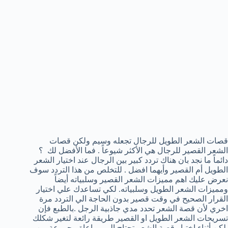
قصات الشعر الطويل للرجال تجعله وسيم ولكن قصات
الشعر القصير للرجال هي الأكثر شيوعاً . فما الأفضل لك ؟
دائماً ما نجد بان هناك تردد كبير بين الرجال عند اختيار الشعر
الطويل أم القصير وأيهما افضل . للتخلص من هذا التردد سوف
نعرض عليك اهم مميزات الشعر القصير وسلبياته أيضاً
ومميزات الشعر الطويل وسلبياته. لكي تساعدك علي اختيار
القرار الصحيح في وقت قصير بدون الحاجة الي التردد مرة
اخري لأن قصة الشعر تحدد مدي جاذبية الرجل .بالطبع فإن
تسريحات الشعر الطويل او القصير طريقة رائعة لتغير شكلك
.لكن أثناء اختيار قصة الشعر تحتاج الي مراعاة مجموعة من