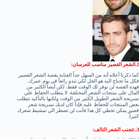
2.الشعر القصير مناسب للعرسان:
كما ذكرنا أعلاه أنه من السهل جداً العناية بقصة الشعر القصير
فكل ما تحتاج اليه هو الجل لكي تبدو رائعاً في يوم عمرك.
فهذه القصة لن توفر لك الوقت فقط، لكن أيضاً الكثير من
المال على منتجات الشعر المختلفة. لا يتطلب الحفاظ علي
تسريحة الشعر الطويل الكثير من الوقت ولكنها بالتأكيد تتطلب
بعض المنتجات للحفاظ عليه فإذا كان لديك تسريحة شعر
قصير يمكن تخطي كل هذا فأنت لن تضطر الي تمشيط شعرك
كثيراً.
3. تتجنب الشعر التالف: