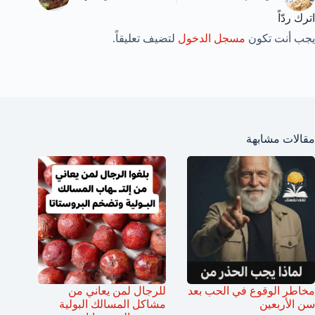
اترك ردّاً
يجب أنت تكون
مسجل الدخول
لتضيف تعليقاً.
مقالات مشابهة
مخاطر الوقوع في الحب بعد
للرجال لمن يعاني من
سن الأربعين
مشاكل المسالك البولية