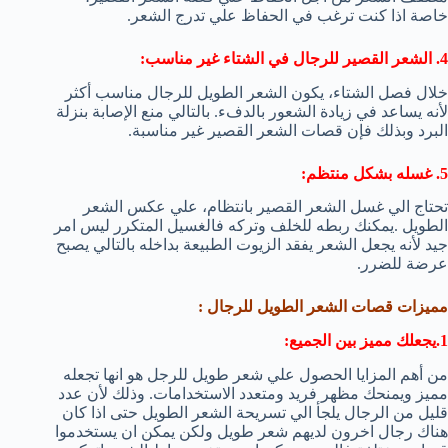
خاصة اذا كنت ترغب في الحفاظ علي تدرج الشعر.
4. الشعر القصير للرجال في الشتاء غير مناسب:
خلال فصل الشتاء، يكون الشعر الطويل للرجال مناسب أكثر
لأنه يساعد في زيادة الشعور بالدفء. بالتالي منع الإصابة بنزلة
البرد وبذلك فإن قصات الشعر القصير غير مناسبة.
5. غسله بشكل منتظم:
تحتاج الي غسل الشعر القصير بانتظام، علي عكس الشعر
الطويل .يمكنك ربطه للخلف وتركه فالغسيل المتكرر ليس امر
جيد لأنه يجعل الشعر يفقد الزيوت الطبيعة بداخله بالتالي يصبح
عرضة للضرر.
مميزات قصات الشعر الطويل للرجال :
1.يجعلك مميز بين الجميع:
من أهم المزايا الحصول علي شعر طويل للرجل هو انها تجعله
مميز ويمنحك مظهر فريد ومتعدد الاستخدامات. وذلك لأن عدد
قليل من الرجال يلجأ الي تسريحة الشعر الطويل حتى اذا كان
هناك رجال اخرون لديهم شعر طويل ولكن يمكن ان يستخدموا