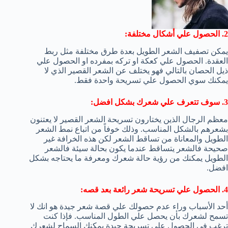
2. الحصول علي أشكال مختلفة:
يمكن تصفيف الشعر الطويل بعدة طرق مختلفة مثل ربط
العقدة. الحصول علي كعكة او تركه بمفرده او الحصول علي
ذيل الحصان بالتالي فهو يختلف عن الشعر القصير الذي لا
يمكنك سوي الحصول علي تسريحة واحدة فقط.
3. سوف تتعرف علي شعرك بشكل افضل:
معظم الرجال الذين يختارون تسريحة الشعر القصير لا يعتنون
بشعرهم بالشكل المناسب. وذلك خوفاً من اتباع نمط الشعر
الطويل والمعاناة من تساقط الشعر لكن هذه الخرافة غير
صحيحة فالشعر يتساقط عندما يكون بحالة سيئة فالشعر
الطويل يمكنك من رؤية حالة شعرك ومعرفة ما يحتاجه بشكل
افضل.
4. الحصول علي تسريحة شعر رائعة بعد قصه:
أحد الأسباب وراء عدم حصولك علي قصة شعر جيدة هو انك لا
تسمح لشعرك بأن يحصل علي الطول المناسب. فإذا كنت
ترغب في الحصول علي تسريحة جيدة يمكنك السماح لشعرك