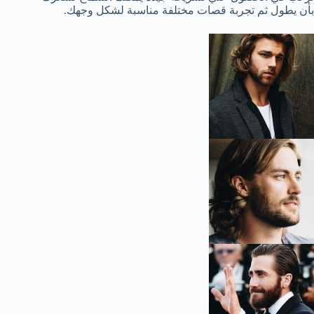
بأن يطول ثم تجربة قصات مختلفة مناسبة لشكل وجهك.