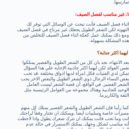
تمارسها.
5. غير مناسب لفصل الصيف:
اثناء فصل الصيف فأنت تبحث عن الوسائل التي توفر لك
التهوية لكن الشعر الطويل يجعلك غير مرتاح في فصل الصيف
ومع ذلك يمكنك عمل كعكة اثناء فصل الصيف للتخلص من
هذه المشكلة بسهولة.
ايهما اكثر جذابة؟
بعد الانتهاء، نجد بان كل من الشعر الطويل والقصير يمتلكوا
نفس الفوائد لكن ايهما اكثر جاذبية الإجابة علي هذا السؤال
تمكن لدي الفتيات فكل امرأة لديها اذواق مختلفة .قد تحب
بعض النساء الرجال ذوي الشعر الطويل والبعض الاخر يحب
الشعر القصير. في الواقع، أن قصة الشعر ليست العامل
الوحيد للجاذبية وهناك مجموعة من العوامل الرئيسية مثل
الثقة والكاريزما.
كما رأينا فإن الشعر الطويل والشعر القصير يمتلك كل منهم
مميزات خاصة وسلبيات ايضاً .ويمكنك ان تختار وفقاً لراحتك
انت وما تحب فأنت يمكنك ان تترك شعرك يطول واذا لاحظت
أنه مناسب لشكل وجهك. يمكنك الاستمرار في حالة عدم