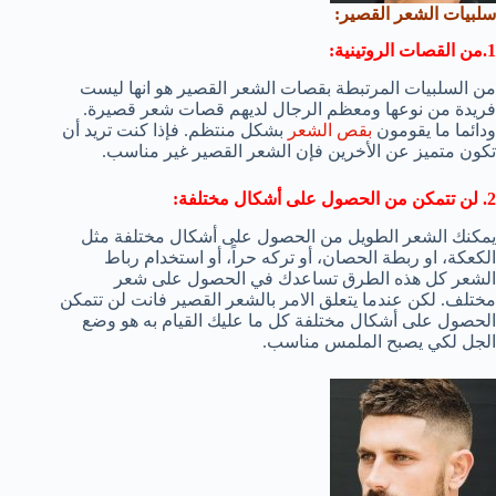
سلبيات الشعر القصير:
1.من القصات الروتينية:
من السلبيات المرتبطة بقصات الشعر القصير هو انها ليست
فريدة من نوعها ومعظم الرجال لديهم قصات شعر قصيرة.
ودائما ما يقومون
بقص الشعر
بشكل منتظم. فإذا كنت تريد أن
تكون متميز عن الأخرين فإن الشعر القصير غير مناسب.
2. لن تتمكن من الحصول على أشكال مختلفة:
يمكنك الشعر الطويل من الحصول على أشكال مختلفة مثل
الكعكة، او ربطة الحصان، أو تركه حراً، أو استخدام رباط
الشعر كل هذه الطرق تساعدك في الحصول على شعر
مختلف. لكن عندما يتعلق الامر بالشعر القصير فانت لن تتمكن
الحصول على أشكال مختلفة كل ما عليك القيام به هو وضع
الجل لكي يصبح الملمس مناسب.