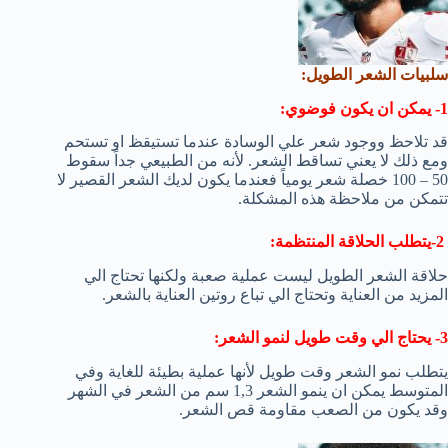
سلبيات الشعر الطويل:
1- يمكن ان يكون فوضوي:
قد تلاحظ ووجود شعر علي الوسادة عندما تستيقظ او تستحم
ومع ذلك لا يعني تساقط الشعر. لأنه من الطبيعي جداً سقوط
50 – 100 خصلة شعر يومياً فعندما يكون لديك الشعر القصير لا
تتمكن من ملاحظة هذه المشكلة.
2-يتطلب الحلاقة المنتظمة:
حلاقة الشعر الطويل ليست عملية صعبة ولكنها تحتاج الي
المزيد من العناية وتحتاج الي تباع روتين العناية بالشعر.
3- يحتاج الي وقت طويل لنمو الشعر:
يتطلب نمو الشعر وقت طويل لأنها عملية بطيئة للغاية وفي
المتوسط يمكن ان ينمو الشعر 1,3 سم من الشعر في الشهر
وقد يكون من الصعب مقاومة قص الشعر.