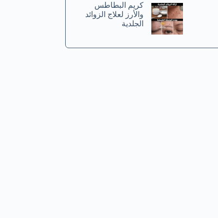
كريم البطاطس
والأرز لعلاج الزوائد
الجلدية