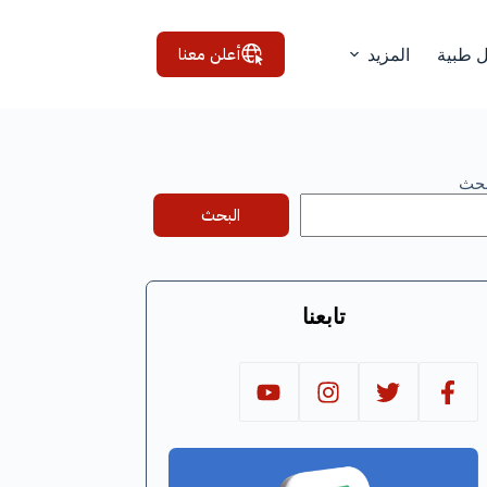
أعلن معنا
ل طبية
المزيد
بحث
البحث
تابعنا