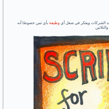
حد الشركات ويفكر في شغل أي
وظيفة
بأي ثمن خصوصًا أنه
الثلاثين