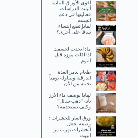
أقوى الأوراق النباتية
أثبتت الدراسات
فعاليتها في دعم
الجسم
لماذا تضع النساء
ساقاً على أخرى؟
ماذا يحدث لجسمك
اذا اكلت موزة قبل
النوم
طعام يدمر الغدة
الدرقية وتتناوله يومياً
تجنبه من الأن
لماذا يوصف ماء الأرز
بأنه “ذهب سائل”
وكيف تستخدمه؟
ورق الغار للحشرات :
وصفة تجعل
الحشرات تهرب من
البيت