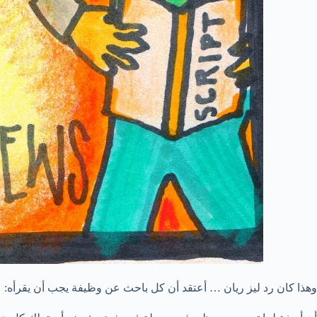
وهذا كان رد ليز ريان … أعتقد أن كل باحث عن وظيفة يجب أن يقرأه: