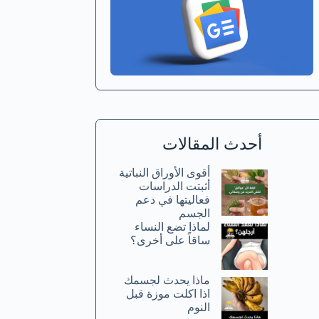
أحدث المقالات
أقوى الأوراق النباتية
أثبتت الدراسات
فعاليتها في دعم
الجسم
لماذا تضع النساء
ساقاً على أخرى؟
ماذا يحدث لجسمك
اذا اكلت موزة قبل
النوم