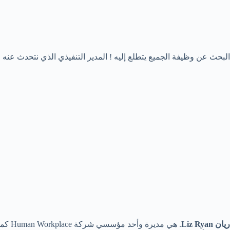
البحث عن وظيفة الجميع يتطلع إليه ! المدير التنفيذي الذي نتحدث عنه 
ريان Liz Ryan
. هي مديرة وأحد مؤسسي شركة Human Workplace كما أنها أحد أهم من يكتبون على