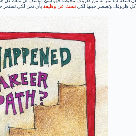
أن أسفة لما تمر به من ظروف محبطة فهو شئ مؤسف أن تملك كل هذه 
كل ظروفك وتضطر حينها لكي
تبحث عن وظيفة
بأي ثمن لكي تستمر حي