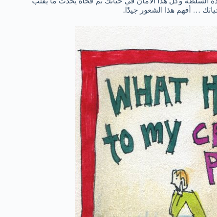
السلطة وكل هذا الأمان في حياتك ثم فجأة يحدث ما يقلب
اتك … أفهم هذا الشعور جيدًا.