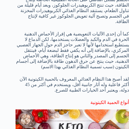
الطاقة، حيث تنتج الكربوهيدرات الجلوكوز، وبعد أيام قليلة من
تناول الطعام، يستنفد النظام الغذائي الكربوهيدرات المخزنة
في الجسم وتصبح آلية تعويض الجلوكوز غير كافية لإنتاج
الطاقة.
كما أن إحدى الآليات التعويضية هي إفراز الأحماض الدهنية
الحرة في الدم والكبد والعضلات يستخدمها، لكن الدماغ لا
يستطيع استخدامها لأنها لا تعبر حاجز الدم حول الجهاز العصبي
المركزي، بالإضافة إلى أنه يكفي فقط لبضعة أيام، فينتقل
الجسم إلى المصدر والثاني هو إنتاج الطاقة، وهي الأحماض
الدهنية، حيث ينتج عن حرق الدهون طاقة بالإضافة إلى أجسام
الكيتون (سبب تسمية النظام الغذائي بهذا الاسم)
لقد أصبح هذا النظام الغذائي المعروف بالحمية الكيتونية الآن
أكثر فاعلية وله آثار جانبية أقل، ويستخدم في أكثر من 45
دولة، ويعتبر أحد الخيارات الطبية للصرع.
أنواع الحمية الكيتونية