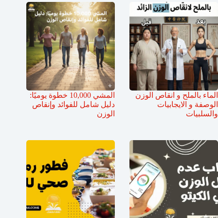
الماء بالملح و انقاص الوزن
المشي 10,000 خطوة يوميًا:
الوصفة و الايجابيات
دليل شامل للفوائد وإنقاص
والسلبيات
الوزن