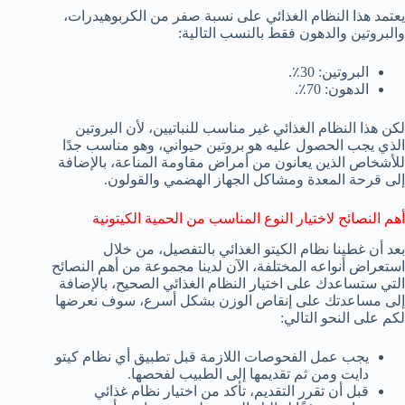
يعتمد هذا النظام الغذائي على نسبة صفر من الكربوهيدرات،
والبروتين والدهون فقط بالنسب التالية:
البروتين: 30٪.
الدهون: 70٪.
لكن هذا النظام الغذائي غير مناسب للنباتيين، لأن البروتين
الذي يجب الحصول عليه هو بروتين حيواني، وهو مناسب جدًا
للأشخاص الذين يعانون من أمراض مقاومة المناعة، بالإضافة
إلى قرحة المعدة ومشاكل الجهاز الهضمي والقولون.
أهم النصائح لاختيار النوع المناسب من الحمية الكيتونية
بعد أن غطينا نظام الكيتو الغذائي بالتفصيل، من خلال
استعراض أنواعه المختلفة، الآن لدينا مجموعة من أهم النصائح
التي ستساعدك على اختيار النظام الغذائي الصحيح، بالإضافة
إلى مساعدتك على إنقاص الوزن بشكل أسرع، سوف نعرضها
لكم على النحو التالي:
يجب عمل الفحوصات اللازمة قبل تطبيق أي نظام كيتو
دايت ومن ثم تقديمها إلى الطبيب لفحصها.
قبل أن تقرر التقديم، تأكد من اختيار نظام غذائي