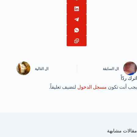
ال
السابقة
ال
التالية
اترك ردّاً
يجب أنت تكون
مسجل الدخول
لتضيف تعليقاً.
مقالات مشابهة