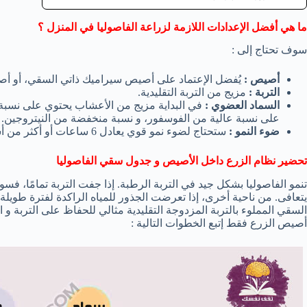
ما هي أفضل الإعدادات اللازمة لزراعة الفاصوليا في المنزل ؟
سوف تحتاج إلى :
أصيص :
يُفضل الإعتماد على أصيص سيراميك ذاتي السقي، أو أص
التربة :
مزيج من التربة التقليدية.
السماد العضوي :
في البداية مزيج من الأعشاب يحتوي على نسبة 
على نسبة عالية من الفوسفور، و نسبة منخفضة من النيتروجين.
ضوء النمو :
ستحتاج لضوء نمو قوي يعادل 6 ساعات أو أكثر من أشعة الشمس المباشرة.
تحضير نظام الزرع داخل الأصيص و جدول سقي الفاصوليا
تنمو الفاصوليا بشكل جيد في التربة الرطبة. إذا جفت التربة تمامًا،
يتعافى. من ناحية أخرى، إذا تعرضت الجذور للمياه الراكدة لفترة طويلة
السقي المملوء بالتربة المزدوجة التقليدية مثالي للحفاظ على التربة 
أصيص الزرع فقط إتبع الخطوات التالية :