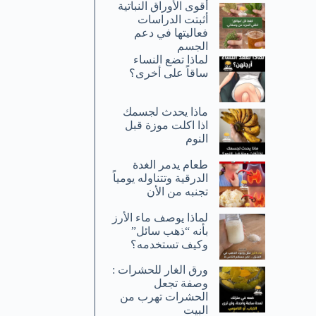
أقوى الأوراق النباتية
أثبتت الدراسات
فعاليتها في دعم
الجسم
لماذا تضع النساء
ساقاً على أخرى؟
ماذا يحدث لجسمك
اذا اكلت موزة قبل
النوم
طعام يدمر الغدة
الدرقية وتتناوله يومياً
تجنبه من الأن
لماذا يوصف ماء الأرز
بأنه “ذهب سائل”
وكيف تستخدمه؟
ورق الغار للحشرات :
وصفة تجعل
الحشرات تهرب من
البيت