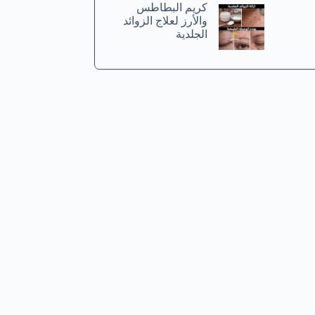
كريم البطاطس
والأرز لعلاج الزوائد
الجلدية