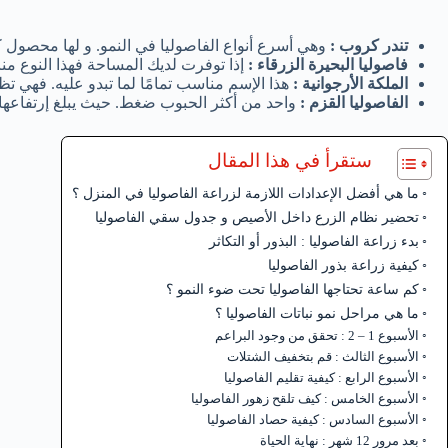
تندر كروب :
وهي أسرع أنواع الفاصوليا في النمو. و لها محصول ك
فاصوليا البحيرة الزرقاء :
إذا توفرت لديك المساحة فهذا النوع مناس
الملكة الأرجوانية :
هذا الإسم مناسب تمامًا لما تبدو عليه. فهي تظ
الفاصوليا القزم :
واحد من أكثر الحبوب ضغط. حيث يبلغ إرتفاعها 
ستقرأ في هذا المقال
ما هي أفضل الإعدادات اللازمة لزراعة الفاصوليا في المنزل ؟
تحضير نظام الزرع داخل الأصيص و جدول سقي الفاصوليا
بدء زراعة الفاصوليا : البذور أو التكاثر
كيفية زراعة بذور الفاصوليا
كم ساعة تحتاجها الفاصوليا تحت ضوء النمو ؟
ما هي مراحل نمو نباتات الفاصوليا ؟
الأسبوع 1 – 2 : تحقق من وجود البراعم
الأسبوع الثالث : قم بتخفيف الشتلات
الأسبوع الرابع : كيفية تقليم الفاصوليا
الأسبوع الخامس : كيف تلقح زهور الفاصوليا
الأسبوع السادس : كيفية حصاد الفاصوليا
بعد مرور 12 شهر : نهاية الحياة