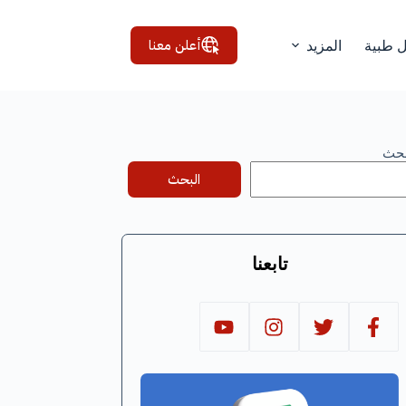
أعلن معنا
ل طبية
المزيد
بحث
البحث
تابعنا