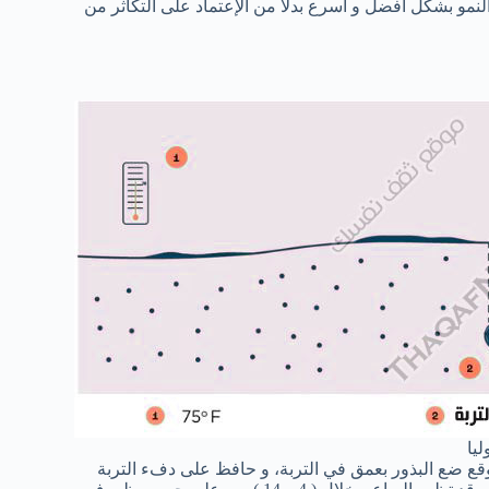
النمو بشكل أفضل و أسرع بدلاً من الإعتماد على التكاثر من
يا
ع 4 مواقع في الأصيص. لكل موقع ضع البذور بعمق في التربة، و حافظ على دفء التربة