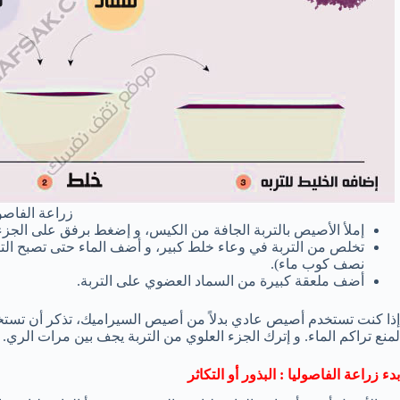
زراعة الفاصول
إملأ الأصيص بالتربة الجافة من الكيس، و إضغط برفق على الجزء 
تخلص من التربة في وعاء خلط كبير، و أضف الماء حتى تصبح الترب
نصف كوب ماء).
أضف ملعقة كبيرة من السماد العضوي على التربة.
إذا كنت تستخدم أصيص عادي بدلاً من أصيص السيراميك، تذكر أن تستخدم
لمنع تراكم الماء. و إترك الجزء العلوي من التربة يجف بين مرات الري.
بدء زراعة الفاصوليا : البذور أو التكاثر