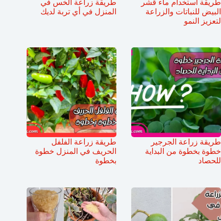
طريقة استخدام ماء قشر
طريقة زراعة الخس في
البيض للنباتات والزراعة
المنزل في أي تربة لديك
لتعزيز النمو
طريقة زراعة الجرجير
طريقة زراعة الفلفل
خطوة بخطوة من البداية
الحريف في المنزل خطوة
للحصاد
بخطوة