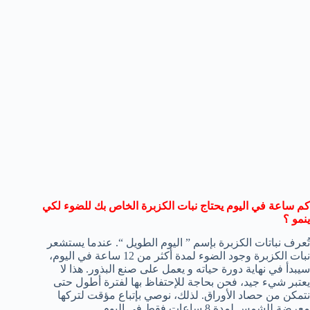
كم ساعة في اليوم يحتاج نبات الكزبرة الخاص بك للضوء لكي
ينمو ؟
تُعرف نباتات الكزبرة بإسم ” اليوم الطويل “. عندما يستشعر
نبات الكزبرة وجود الضوء لمدة أكثر من 12 ساعة في اليوم،
سيبدأ في نهاية دورة حياته و يعمل على صنع البذور. هذا لا
يعتبر شيء جيد، فحن بحاجة للإحتفاظ بها لفترة أطول حتى
نتمكن من حصاد الأوراق. لذلك، نوصي بإتباع مؤقت لتركها
معرضة للشمس لمدة 8 ساعات فقط في اليوم.