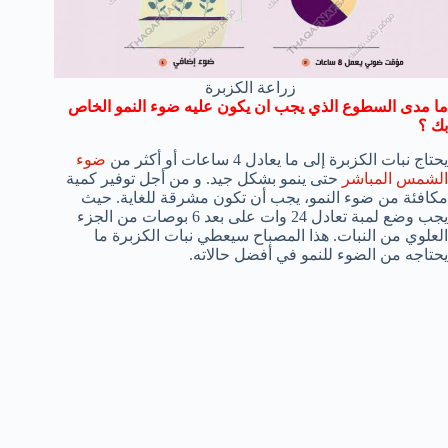
زراعة الكزبرة
ما مدى السطوع الذي يجب ان يكون عليه ضوء النمو الخاص
بك ؟
يحتاج نبات الكزبرة إلى ما يعادل 4 ساعات أو أكثر من
ضوء
الشمس المباشر
حتى ينمو بشكل جيد. و من أجل توفير كمية
مكافئة من ضوء النمو، يجب أن تكون مشرقة للغاية. حيث
يجب وضع لمبة تعادل 24 وات على بعد 6 بوصات من الجزء
العلوي من النبات. هذا المصباح سيعطي نبات الكزبرة ما
يحتاجه من الضوء للنمو في أفضل حالاته.