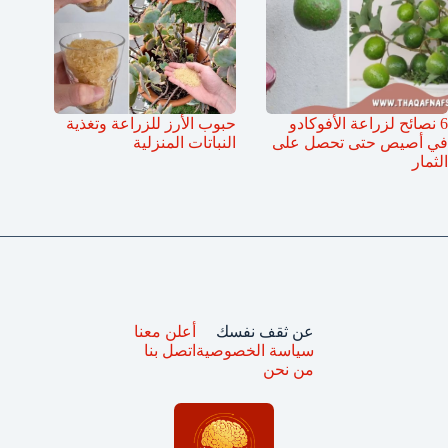
6 نصائح لزراعة الأفوكادو
حبوب الأرز للزراعة وتغذية
في أصيص حتى تحصل على
النباتات المنزلية
الثمار
عن ثقف نفسك
أعلن معنا
سياسة الخصوصية
اتصل بنا
من نحن