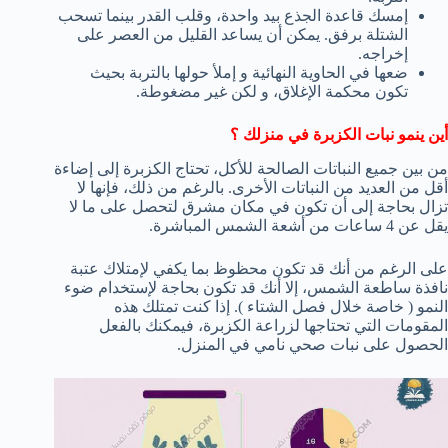
إمسك قاعدة الجذع بيد واحدة، وقلب القدر بينما تسحب
الشتلة برفق. يمكن أن يساعد القليل من العصر على
إخراجه.
ضعها في الحاوية النهائية و إملأ حولها بالتربة بحيث
تكون محكمة الإغلاق، و لكن غير مضغوطة.
أين ينمو نبات الكزبرة في منزلك ؟
من بين جميع النباتات الصالحة للأكل، تحتاج الكزبرة إلى إضاءة
أقل من العديد من النباتات الأخرى. بالرغم من ذلك، فإنها لا
تزال بحاجة إلى أن تكون في مكان مشرق لتحصل على ما لا
يقل عن 4 ساعات من أشعة الشمس المباشرة.
على الرغم من أنك قد تكون محظوظ بما يكفي لإمتلاك عتبة
نافذة ساطعة الشمس، إلا أنك قد تكون بحاجة لإستخدام ضوء
النمو ( خاصة خلال فصل الشتاء ). إذا كنت تمتلك هذه
المقومات التي تحتاجها لزراعة الكزبرة، فيمكنك بالفعل
الحصول على نبات صحي نامي في المنزل.