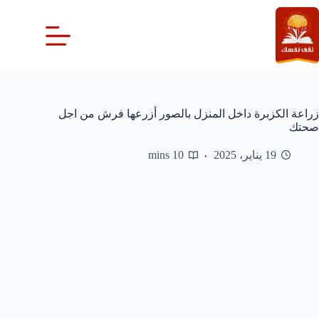
لتجاوز
لى
لمحتوى
زراعة الكزبرة داخل المنزل بالصور أزرعها فرش من اجل
صحتك
19 يناير، 2025
10 mins