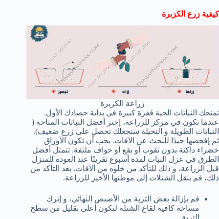
كيفية زرع الكزبرة
زراعة الكزبرة
تمنحك النباتات الحية قفزة كبيرة في بداية حصادك الأول.
عندما تكون في مركز للزراعة، إختر أفضل النباتات المتاحة (
النباتات الطويلة و النحيلة ستجعلك تحصل على زرع ضعيف).
ثم إفحصها جيدًا للبحث عن الآفات. يجب أن تكون الأوراق
خضراء داكنة بدون ثقوب أو بقع أو حواف ملتفة. تتمثل أفضل
الطرق في عزل النبات لمدة أسبوع تقريبًا عند العودة للمنزل
قبل الزراعة، و ذلك للتأكد من خلوه من الآفات. بعد التأكد من
ذلك، قم بنقل الشتلات إلى موطنها الأخير للزراعة.
قم بإزالة بعض التربة من الأصيص النهائي، و إترك
مساحة كافية لقاع الشتلة لتكون أعلى بقليل من سطح
التربة.