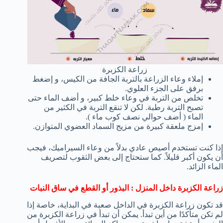
زراعة الكزبرة
إملاء وعاء الزراعة بالتربة الجافة من الكيس، و إضغط
برفق على الجزء العلوي.
تخلص من التربة في وعاء خلط كبير، و أضف الماء حتى
تصبح التربة رطبة. لكن لا تنقع التربة في الكثير من
الماء ( أضف حوالي نصف كوب ماء ).
إمزج ملعقة كبيرة من مزيج السماد العضوي المتوازن.
إذا كنت تستخدم أصيص عادي بدلاً من وعاء السيراميك، فيجب
أن يكون أكبر قليلاً. كما ستحتاج إلى بعض الثقوب لتصريف
الماء الزائد.
زراعة الكزبرة داخل المنزل : البذور أو القطع في ساق النبات
قد تكون زراعة الكزبرة في الداخل صعبة في البداية، خاصة إذا
لم تكن متأكدًا من أين تبدأ. يمكن أن تبدأ في زراعة الكزبرة من