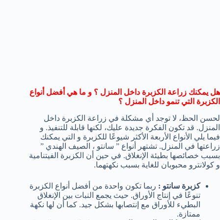
هل يمكنك زراعة الكزبرة داخل المنزل ؟ و ما هي أفضل أنواع
الكزبرة التي تنمو داخل المنزل ؟
لحسن الحظ، لا توجد أي مشكلة في زراعة الكزبرة داخل
المنزل. قد تكون الفكرة جديدة عليك، لكنها قابلة للتنفيذ. و
فيما يلي الأنواع الأربعة الأكثر شيوعًا للكزبرة و التي يمكنك
زراعتها في المنزل. تشتهر أنواع ” سانتو ، الصيف الهندي ”
بسبب خصائصها بطيئة الإنغلاق. في حين أن الكزبرة الفيتنامية
و كولانترو محبوبان للغاية بسبب نكهتهما.
كزبرة سانتو :
ربما تكون واحدة من أفضل أنواع الكزبرة
تنوعًا في إنتاج الأوراق. حيث يجمع النبات بين الإنغلاق
البطيء للأوراق مع إنتصابها بشكل جيد. كما أن لها نكهة
ممتازة.