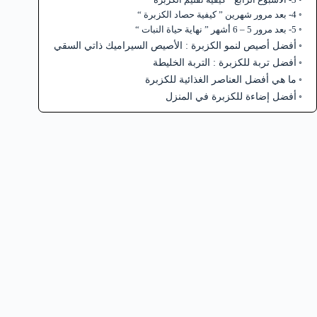
4- بعد مرور شهرين ” كيفية حصاد الكزبرة “
5- بعد مرور 5 – 6 أشهر ” نهاية حياة النبات “
أفضل أصيص لنمو الكزبرة : الأصيص السيراميك ذاتي السقي
أفضل تربة للكزبرة : التربة الخليطة
ما هي أفضل العناصر الغذائية للكزبرة
أفضل إضاءة للكزبرة في المنزل