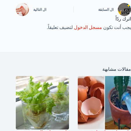
ال
السابقة
ال
التالية
اترك ردّاً
يجب أنت تكون
مسجل الدخول
لتضيف تعليقاً.
مقالات مشابهة