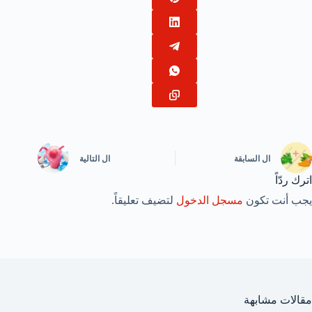
ال
السابقة
ال
التالية
اترك ردّاً
يجب أنت تكون
مسجل الدخول
لتضيف تعليقاً.
مقالات مشابهة