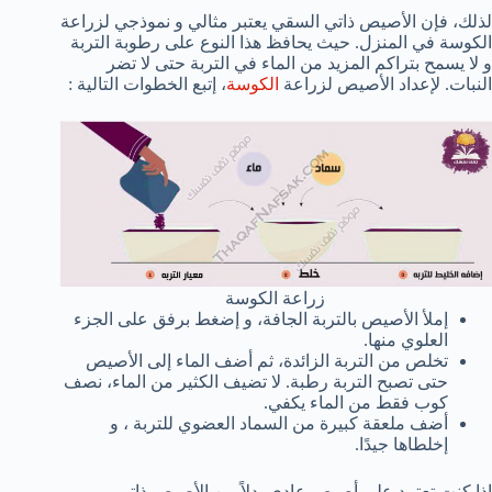
لذلك، فإن الأصيص ذاتي السقي يعتبر مثالي و نموذجي لزراعة
الكوسة في المنزل. حيث يحافظ هذا النوع على رطوبة التربة
و لا يسمح بتراكم المزيد من الماء في التربة حتى لا تضر
النبات. لإعداد الأصيص لزراعة
الكوسة
، إتبع الخطوات التالية :
زراعة الكوسة
إملأ الأصيص بالتربة الجافة، و إضغط برفق على الجزء
العلوي منها.
تخلص من التربة الزائدة، ثم أضف الماء إلى الأصيص
حتى تصبح التربة رطبة. لا تضيف الكثير من الماء، نصف
كوب فقط من الماء يكفي.
أضف ملعقة كبيرة من السماد العضوي للتربة ، و
إخلطاها جيدًا.
إذا كنت تعتمد على أصيص عادي بدلاً من الأصيص ذاتي