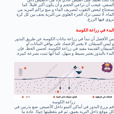
السقي، فيجب أن تراعي الحجم و أن يكون أكبر قليلاً. كما
ستحتاج لبعض الثقوب لتصريف الماء و منع تراكم المزيد من
الماء. لا تنسى ترك الجزء العلوي من التربة يجف بين كل كرة
تروي فيها الزرع.
البدء في زراعة الكوسة
من الأفضل أن تبدأ في زراعة نباتات الكوسة عن طريق البذور
و ليس السيقان. لا يعتبر الإعتماد على بواقي النباتات أو
السيقان القديمة مفيد في زراعة الكوسة. لحسن الحظ، فإن
البدء بالبذور يعتبر بسيط و سهل، كما أنها تنبت بسرعة كبيرة.
زراعة الكوسة
قم بزرع البذور في أماكن النمو داخل الأصيص. ضع بذرتين في
كل موقع داخل التربة بعمق، ثم قم بتغطيتها جيدًا. عادة ما