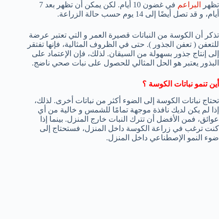
تظهر
البراعم
في غضون 10 أيام. لكن يمكن أن تظهر بعد 7
أيام، و قد تصل أيضًا إلى 14 يوم حسب حالة الزراعة.
تذكر أن الكوسة من النباتات قصيرة العمر و التي تعتبر عرضة
للتعفن ( تعفن الجذور ). حتى في الظروف المثالية، فإنها تفتقر
إلى إنتاج جذور بسهولة من السيقان. لذلك، فإن الإعتماد على
البذور يعتبر هو الحل المثالي للحصول على نبات صحي ناضج.
أين تنمو نباتات الكوسة ؟
تحتاج نباتات الكوسة إلى الضوء أكثر من نباتات أخرى. لذلك،
إذا لم يكن لديك نافذة موجهة تمامًا للشمس و خالية من أي
عوائق، فمن الأفضل أن تترك النبات خارج المنزل. بينما إذا
كنت ترغب في زراعة الكوسة داخل المنزل، فستحتاج إلى
ضوء النمو الإصطناعي داخل المنزل.