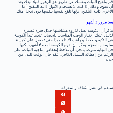
قم بتلقيح النبات بنفسك عن طريق هز الزهور قليلاً بيدك بعد
أن تفتح، و ذلك إذا كنت لا تستخدم الأنواع ذاتية التلقيح. أما
الأخرى ذاتية التلقيح، فإنها تلقح نفسها بنفسها دون تدخل منك.
بعد مرور 3 أشهر
تذكر أن الكوسة تصل لذروة هشاشتها خلال فترة قصيرة.
لذلك، عليك إختيار الوقت المناسب للحصاد. عندما تبدأ الكوسة
في التكون، لاحظ و راقب الإنتاج جيدًا حتى تحصل على كوسة
سليمة و ناضجة. يمكن أن تدوم الكوسة لمدة 6 أشهر، لكنها
في النهاية تموت. يمجرد أن تلاحظ إنخفاض إنتاجية النبات، على
الرغم من إعطائه السماد الكافي، فقد جان الوقت للبدء من
جديد.
ساهم في نشر الثقافة والمعرفة