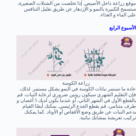
موقع زراعة داخل الأصيص. إذا تخلصت من الشتلات الصغيرة،
ستسمح للكبيرة بالنمو و الإزدهار عن طريق تقليل التنافس
على الماء و الغذاء.
الأسبوع الرابع
زراعة الكوسة
عادة ما تستمر نباتات الكوسة في النمو بشكل مستمر. لذلك،
فإن التقليم الشهري سيكون روتين ضروري لرعاية النبات. قم
بالقطع الأول في الشهر الثاني، أو عندما يكون لديك 5 أغصان و
طرف متنامي، قم بقطع الجذع الرئيسي. يمكنك أيضًا القيام
بدعم النبات عن طريق وضع الأقفاص أو الأوتاد. كما يمكنك
تركيب تعريشة بمشابك نباتية.