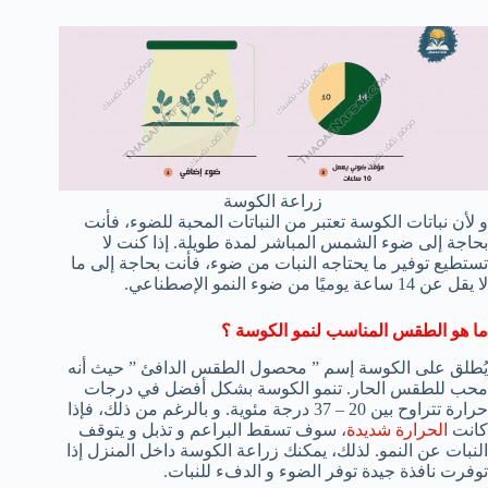
زراعة الكوسة
و لأن نباتات الكوسة تعتبر من النباتات المحبة للضوء، فأنت
بحاجة إلى ضوء الشمس المباشر لمدة طويلة. إذا كنت لا
تستطيع توفير ما يحتاجه النبات من ضوء، فأنت بحاجة إلى ما
لا يقل عن 14 ساعة يوميًا من ضوء النمو الإصطناعي.
ما هو الطقس المناسب لنمو الكوسة ؟
يُطلق على الكوسة إسم ” محصول الطقس الدافئ ” حيث أنه
محب للطقس الحار. تنمو الكوسة بشكل أفضل في درجات
حرارة تتراوح بين 20 – 37 درجة مئوية. و بالرغم من ذلك، فإذا
كانت
الحرارة شديدة
، سوف تسقط البراعم و تذبل و يتوقف
النبات عن النمو. لذلك، يمكنك زراعة الكوسة داخل المنزل إذا
توفرت نافذة جيدة توفر الضوء و الدفء للنبات.