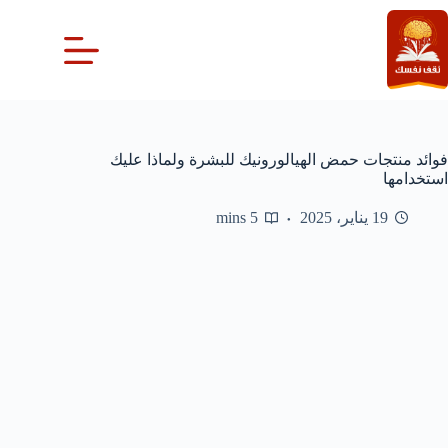
لتجاوز
لى
لمحتوى
فوائد منتجات حمض الهيالورونيك للبشرة ولماذا عليك
استخدامها
19 يناير، 2025
5 mins