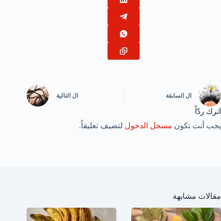
ال
السابقة
ال
التالية
اترك ردّاً
يجب أنت تكون
مسجل الدخول
لتضيف تعليقاً.
مقالات مشابهة