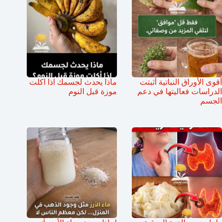
أقوى الأوراق النباتية أثبتت
ماذا يحدث لجسمك اذا اكلت
الدراسات فعاليتها في دعم
موزة قبل النوم
الجسم