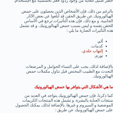
خطر ضئيل للغاية من وجود ردود فعل تحسسية مع الإستخدام.
بالرغم من ذلك، فإن الأشخاص الذين يحصلون على حمض
الهيالورونيك عن طريق الحقن قد أبلغوا عن بعض الآثار
الجانبية. و مع ذلك، فإن هذه التأثيرات ترجع في الأساس
للحقن نفسه و ليس بسبب حمض الهيالورونيك. و قد تشمل
هذه التأثيرات الضارة ما يلي :
ألم.
كدمات.
إلتهاب جلدي
.
تورم.
بالإضافة لذلك، يجب على النساء الحوامل و المرضعات
التحدث مع الطبيب المختص قبل تناول مكملات حمض
الهيالورونيك.
ما هي الأشكال التي يتوافر بها حمض الهيالورونيك
كما ذكرنا، فإن حمض الهيالورونيك يتواجد في العديد من
منتجات العناية بالبشرة. و تشمل هذه المنتجات الكريمات
الموضعية و السيروم و غيرها. بالإضافة لذلك، يمكنك الحصول
على حمض الهيالورونيك عن طريق :