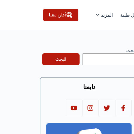
أعلن معنا
ل طبية
المزيد
بحث
البحث
تابعنا