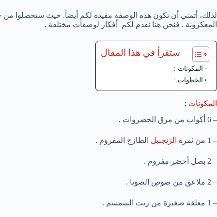
لذلك، أتمني أن تكون هذه الوصفة مفيدة لكم أيضاً. حيث ستحصلوا من
المعكرونة . فنحن هنا نقدم لكم أفكار لوصفات مختلفة .
ستقرأ في هذا المقال
المكونات :
الخطوات :
المكونات
:
– 6 أكواب من مرق الخضروات .
– 1 من ثمرة
الزنجبيل
الطازج المفروم .
– 2 بصل أخضر مفروم .
– 2 ملاعق من صوص الصويا .
– 1 معلقة صغيرة من زيت السمسم .