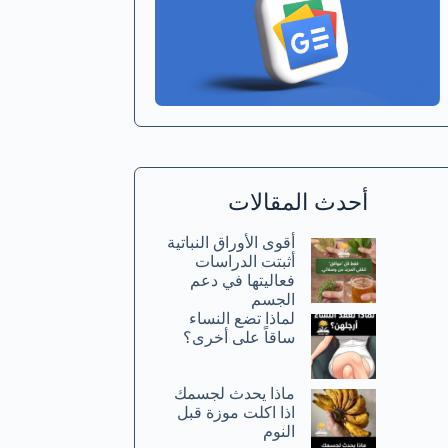
أحدث المقالات
أقوى الأوراق النباتية
أثبتت الدراسات
فعاليتها في دعم
الجسم
لماذا تضع النساء
ساقاً على أخرى؟
ماذا يحدث لجسمك
اذا اكلت موزة قبل
النوم