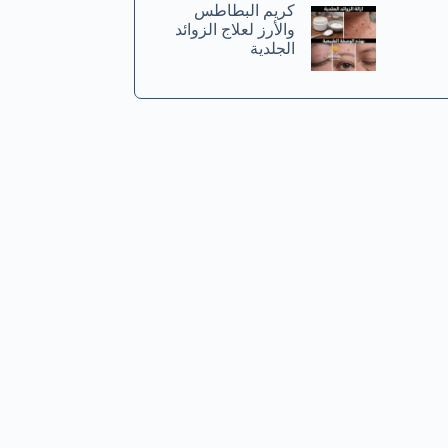
كريم البطاطس
والأرز لعلاج الزوائد
الجلدية