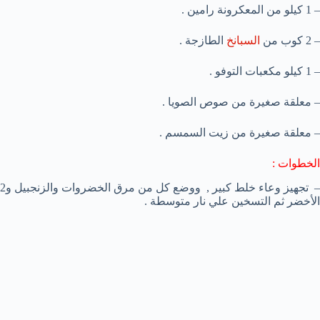
– 1 كيلو من المعكرونة رامين .
– 2 كوب من
السبانخ
الطازجة .
– 1 كيلو مكعبات التوفو .
– معلقة صغيرة من صوص الصويا .
– معلقة صغيرة من زيت السمسم .
الخطوات :
– تجهيز وعاء خلط كبير , ووضع كل من مرق الخضروات والزنجبيل و2 معلقة من الصويا و1 معلقة صغيرة من
الأخضر ثم التسخين علي نار متوسطة .