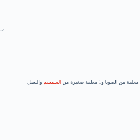
السمسم
والبصل