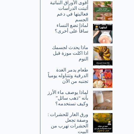
أقوى الأوراق النباتية
أثبتت الدراسات
فعاليتها في دعم
الجسم
لماذا تضع النساء
ساقاً على أخرى؟
ماذا يحدث لجسمك
اذا اكلت موزة قبل
النوم
طعام يدمر الغدة
الدرقية وتتناوله يومياً
تجنبه من الأن
لماذا يوصف ماء الأرز
بأنه “ذهب سائل”
وكيف تستخدمه؟
ورق الغار للحشرات :
وصفة تجعل
الحشرات تهرب من
البيت