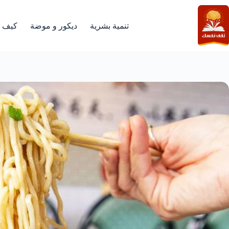
لتجاوز
لى
لمحتوى
تنمية بشرية
ديكور و موضة
كيف