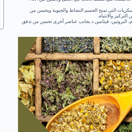
لسكريات التي تمنح الجسم النشاط والحيوية ويحسن من
التركيز والانتباه.
، البروتين، فيتامين د بجانب عناصر أخرى تحسن من تدفق