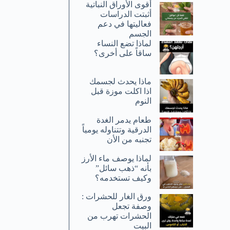
أقوى الأوراق النباتية
أثبتت الدراسات
فعاليتها في دعم
الجسم
لماذا تضع النساء
ساقاً على أخرى؟
ماذا يحدث لجسمك
اذا اكلت موزة قبل
النوم
طعام يدمر الغدة
الدرقية وتتناوله يومياً
تجنبه من الأن
لماذا يوصف ماء الأرز
بأنه “ذهب سائل”
وكيف تستخدمه؟
ورق الغار للحشرات :
وصفة تجعل
الحشرات تهرب من
البيت