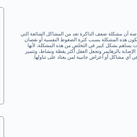
خاصة أن مشكلة ضعف الذاكرة تعد من المشاكل الشائعة التي
تكون هذه المشكلة بسبب كثرة الضغوط النفسية أو نقصان
ات يساهم بشكل كبير في التخلص من هذه المشكلة، لأنها
إصابة بالزهايمر وتجعل العقل أكثر يقظة ونشاط، وتتميز
ي أي مشاكل أو أعراض جانبية لمن يعتاد على تناولها.