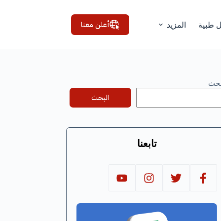
أعلن معنا
ل طبية
المزيد
بحث
البحث
تابعنا