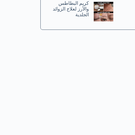
كريم البطاطس
والأرز لعلاج الزوائد
الجلدية