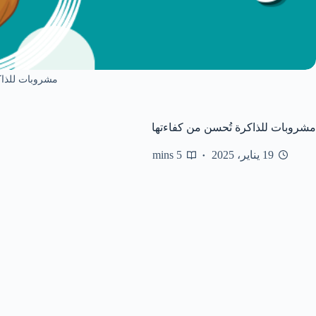
مشروبات للذاك
مشروبات للذاكرة تُحسن من كفاءتها
19 يناير، 2025
5 mins