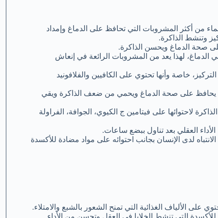
من الماء، ولهذا يعد الماء من أكثر المشروبات التي تحافظ على الدماغ وإمداد
يز وتنشط الذاكرة.
لى صحة الدماغ ويحسن الذاكرة.
الدماغ، لهذا يعد من المشروبات الرائعة في إنعاش
لتركيز، خاصة وأنها تحتوي على الكافيين والفلافونيد
ذي يحافظ على صحة الدماغ ويحمي من ضعف الذاكرة ويقي
ذاكرة لاحتوائها على فيتامين ج الكيوي، الجوافة، الفراولة
الأداء العقلي بعد تناول ببضع ساعات.
لانتباه لدى الإنسان بجانب احتوائه على مواد مضادة للأكسدة
 على الألياف الغذائية التي تمنح الشعور بالشبع والامتلاء.
 للأكسدة التي تنشط الخلايا في العقل وتحسن من الأداء