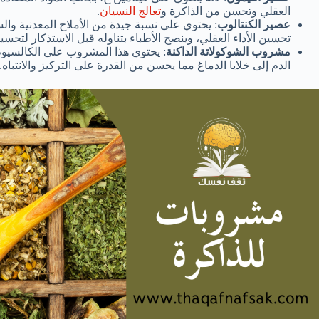
العقلي وتحسن من الذاكرة و
تعالج النسيان
.
عصير الكنتالوب
: يحتوي على نسبة جيدة من الأملاح المعدنية وا
تحسين الأداء العقلي، وينصح الأطباء بتناوله قبل الاستذكار لتحسين 
مشروب الشوكولاتة الداكنة
: يحتوي هذا المشروب على الكالسيوم
الدم إلى خلايا الدماغ مما يحسن من القدرة على التركيز والانتباه.