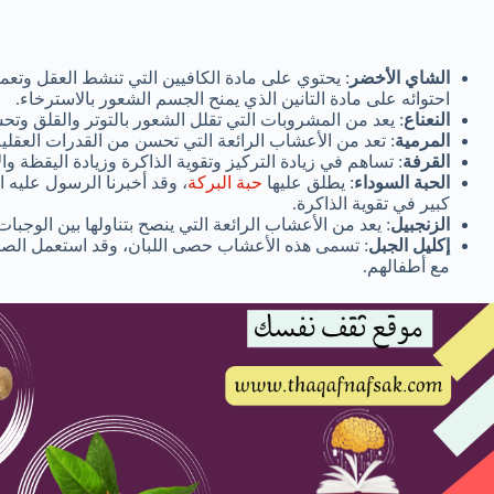
الشاي الأخضر
: يحتوي على مادة الكافيين التي تنشط العقل وتعمل
احتوائه على مادة التانين الذي يمنح الجسم الشعور بالاسترخاء.
النعناع
: يعد من المشروبات التي تقلل الشعور بالتوتر والقلق وت
المرمية
: تعد من الأعشاب الرائعة التي تحسن من القدرات العقلي
القرفة
: تساهم في زيادة التركيز وتقوية الذاكرة وزيادة اليقظة والا
الحبة السوداء
: يطلق عليها
حبة البركة
، وقد أخبرنا الرسول عليه ا
كبير في تقوية الذاكرة.
الزنجبيل
: يعد من الأعشاب الرائعة التي ينصح بتناولها بين الوجبات ا
إكليل الجبل
: تسمى هذه الأعشاب حصى اللبان، وقد استعمل الصيني
مع أطفالهم.