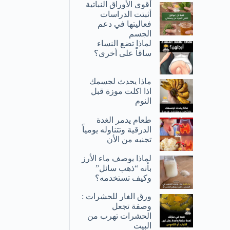
أقوى الأوراق النباتية
أثبتت الدراسات
فعاليتها في دعم
الجسم
لماذا تضع النساء
ساقاً على أخرى؟
ماذا يحدث لجسمك
اذا اكلت موزة قبل
النوم
طعام يدمر الغدة
الدرقية وتتناوله يومياً
تجنبه من الأن
لماذا يوصف ماء الأرز
بأنه “ذهب سائل”
وكيف تستخدمه؟
ورق الغار للحشرات :
وصفة تجعل
الحشرات تهرب من
البيت