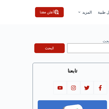
أعلن معنا
ل طبية
المزيد
بحث
البحث
تابعنا