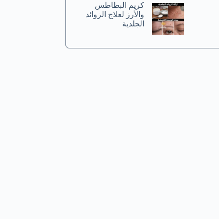
كريم البطاطس
والأرز لعلاج الزوائد
الجلدية