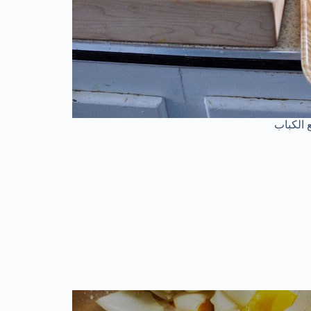
الكباب