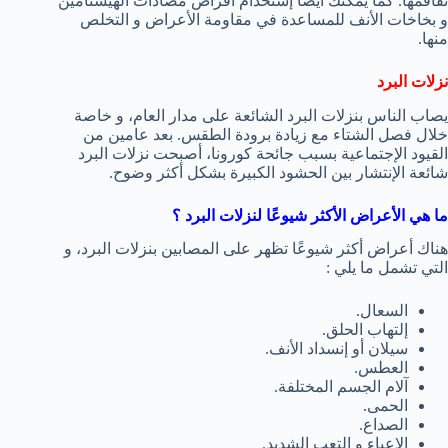
تفاقمها. كما يمكنك أيضًا إستخدام أقراص مضادات الهيستامين
و بخاخات الأنف للمساعدة في مقاومة الأعراض و التخلص
منها.
نزلات البرد
يصاب الناس بنزلات البرد الشائعة على مدار العام، و خاصة
خلال فصل الشتاء مع زيادة برودة الطقس. بعد عامين من
القيود الإجتماعية بسبب جائحة كورونا، أصبحت نزلات البرد
شائعة الإنتشار بين الحشود الكبيرة بشكل أكثر وضوح.
ما هي الأعراض الأكثر شيوعًا لنزلات البرد ؟
هناك أعراض أكثر شيوعًا تظهر على المصابين بنزلات البرد، و
التي تشمل ما يلي :
السعال.
إلتهاب الحلق.
سيلان أو إنسداد الأنف.
العطس.
آلام الجسم المختلفة.
الحمى.
الصداع.
الإعياء و التعب الشديد.