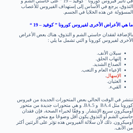
في تأثير فيروس كورونا ” كوفيد – 19 ” على حاستي الشم و
التذوق، يرجع في الأساس إلى إستهداف الفيروس للأعصاب
المسؤولة عن هذه الخلايا في الجسم.
ما هي الأعراض الأخرى لفيروس كورونا ” كوفيد – 19 “
بالإضافة لفقدان حاستي الشم و التذوق، هناك بعض الأعراض
الأخرى لفيروس كورونا و التي تشمل ما يلي :
سيلان الأنف.
إلتهاب الحلق.
الصداع الشديد.
الإعياء العام و التعب.
الإسهال
.
الغثيان.
القيء.
تنتشر في الوقت الحالي بعض المتحورات الجديدة من فيروس
كورونا مثل BA.4 و BA.5. و هي متحورات جديدة من متحور
أوميكرون سريع الإنتشار. و وفقًا لخبراء الصحة، فإن فقدان
حاستي الشم أو التذوق يكون أقل وضوحًا مع متحور
أوميكرون. ذلك لأن سلالة الفيروس هذه تؤثر على الرئتين أكثر
من الأنف.