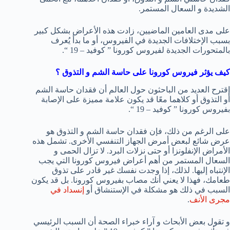
الشديدة و السعال المستمر.
على مدى العامين الماضيين، زادت هذه الأعراض بشكل كبير
بسبب الإختلافات الجديدة في الفيروس، أو ما بدأ يُعرف
بالمتحورات الجديدة لفيروس كورونا ” كوفيد – 19 “.
كيف يؤثر فيروس كورونا على حاسة الشم و التذوق ؟
إقترح العديد من الباحثون حول العالم أن فقدان حاسة الشم
أو التذوق أو كلاهما معًا قد يكون علامة مميزة على الإصابة
بفيروس كورونا ” كوفيد – 19 “.
على الرغم من ذلك، فإن فقدان حاسة الشم و التذوق هو
عرض شائع لبعض أمرض الجهاز التنفسي الأخرى. تشمل هذه
الأمراض الإنفلونزا أو حتى نزلات البرد. لا تزال الحمى و
السعال المستمر من أهم أعراض فيروس كورونا التي يجب
الإنتباه إليها. لذلك، إذا وجدت نفسك غير قادر على تذوق
طعامك، فهذا لا يعني أنك مصاب بفيروس كورونا. بل قد يكون
السبب في ذلك هو مشكلة في الإستنشاق أو
إنسداد في
مجرى الأنف
.
و تقول بعض الأبحاث و آراء خبراء الصحة أن السبب الرئيسي