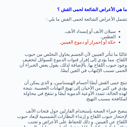
ما هي الأعراض الشائعة لحمى القش ؟
تشمل الأعراض الشائعة لحمى القش ما يلي :
سيلان الأنف أو إنسداد الأنف.
العطس.
حكة أو إحمرار أو دموع العينين
.
غالبًا ما تتأثر العينين لأن الجسم يحاول التخلص من حبوب
اللقاح. مما يؤدي إلى إفراز قنوات الدموع للسوائل لتخفيف
وجود حبوب اللقاح بها. بالإضافة لذلك، يقول بعض الخبراء أن
الحمى تسبب الإلتهاب في العين أيضًا.
تنتج حمى القش أيضًا أجسام الهيستامين، و الذي يمكن أن
يؤدي في كثير من الأحيان إلى تهيج النهايات العصبية. نتيجة
لهذه الحالة، تتمدد الأوعية الدموية أيضًا و تنتفخ في محاولة
لمكافحة مسبب التهيج.
ينصح خبراء الصحة بإستخدام الفازلين حول فتحات الأنف
لإحتجاز حبوب اللقاح و إرتداء النظارات الشمسية لإبعاد حبوب
اللقاح عن العينين. و ذلك للحفاظ على الأعراض و تجنب