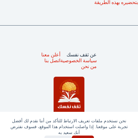
بتحضيره بهذه الطريقة
عن ثقف نفسك
أعلن معنا
سياسة الخصوصية
اتصل بنا
من نحن
نحن نستخدم ملفات تعريف الارتباط للتأكد من أننا نقدم لك أفضل
تجربة على موقعنا. إذا واصلت استخدام هذا الموقع، فسوف نفترض
جميع الحقوق محفوظة © ثقف نفسك 2025
أنك سعيد به