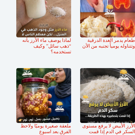
طعام يدمر الغدة الدرقية
لماذا يوصف ماء الأرز بأنه
وتتناوله يومياً تجنبه من الأن
“ذهب سائل” وكيف
تستخدمه؟
الأرز الأبيض لا يرفع مستوى
ملعقة صغيرة يوميًا ولاحظ
السكر في الدم إذا قمت
الفرق بعد اسبوع