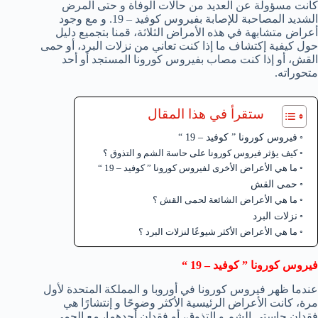
كانت مسؤولة عن العديد من حالات الوفاة و حتى المرض
الشديد المصاحبة للإصابة بفيروس كوفيد – 19. و مع وجود
أعراض متشابهة في هذه الأمراض الثلاثة، قمنا بتجميع دليل
حول كيفية إكتشاف ما إذا كنت تعاني من نزلات البرد، أو حمى
القش، أو إذا كنت مصاب بفيروس كورونا المستجد أو أحد
متحوراته.
ستقرأ في هذا المقال
فيروس كورونا ” كوفيد – 19 “
كيف يؤثر فيروس كورونا على حاسة الشم و التذوق ؟
ما هي الأعراض الأخرى لفيروس كورونا ” كوفيد – 19 “
حمى القش
ما هي الأعراض الشائعة لحمى القش ؟
نزلات البرد
ما هي الأعراض الأكثر شيوعًا لنزلات البرد ؟
فيروس كورونا ” كوفيد – 19 “
عندما ظهر فيروس كورونا في أوروبا و المملكة المتحدة لأول
مرة، كانت الأعراض الرئيسية الأكثر وضوحًا و إنتشارًا هي
فقدان حاستي الشم و التذوق، أو فقدان أحدهما، مع الحمى