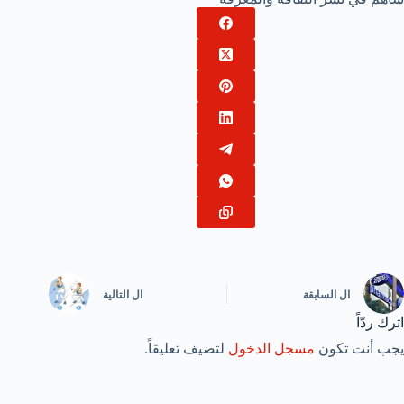
ال
السابقة
ال
التالية
اترك ردّاً
يجب أنت تكون
مسجل الدخول
لتضيف تعليقاً.