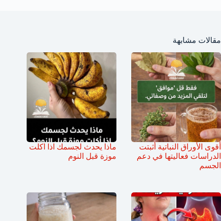
مقالات مشابهة
أقوى الأوراق النباتية أثبتت
ماذا يحدث لجسمك اذا اكلت
الدراسات فعاليتها في دعم
موزة قبل النوم
الجسم