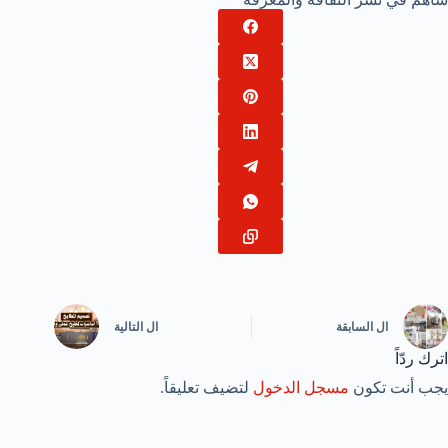
ال
السابقة
ال
التالية
اترك ردّاً
يجب أنت تكون
مسجل الدخول
لتضيف تعليقاً.