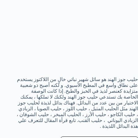
حليب جوز الهند هو سائل شهير نباتي خالٍ من اللاكتوز يستخدم
على نطاق واسع في المطبخ الآسيوي. و لكنه أصبح ذو شعبية
متزايدة كعنصر لذيذ في الخبز والطبخ. إذا كانت الوصفة
الخاصة بك تستدعي حليب جوز الهند ولكنك لا تملكها ، يمكنك
الاختيار من بين عدد من البدائل. فهناك بدائل لذيذة لحليب جوز
الهند مثل الحليب المتبل ، حليب اللوز ، حليب الصويا ، الزبادي
، حليب الكاجو ، حليب الأرز ، الحليب المبخر ، حليب الشوفان ،
الزبادي اليوناني ، حليب القنب. تابع قرأة المقال للتعرف علي
هذة البدائل اللذيذة .