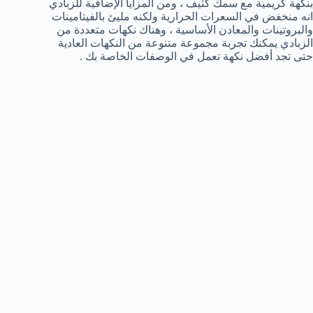
بنكهة كريمية مع سمك كثيف ، ومن المزايا الإضافية للزبادي
انه منخفض في السعرات الحرارية ولكنه مليئ بالفيتامينات
والبروتينات والمعادن الأساسية ، وهناك نكهات متعددة من
الزبادي يمكنك تجربة مجموعة متنوعة من النكهات العادية
حتى تجد أفضل نكهة تعمل في الوصفات الخاصة بك .