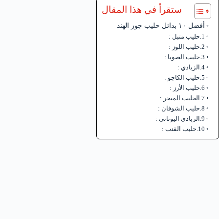
ستقرأ في هذا المقال
أفضل ١٠ بدائل حليب جوز الهند
1.حليب متبل :
2.حليب اللوز :
3.حليب الصويا :
4.الزبادي :
5.حليب الكاجو :
6.حليب الأرز :
7.الحليب المبخر :
8.حليب الشوفان :
9.الزبادي اليوناني :
10.حليب القنب :