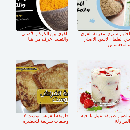
اختبار سريع لمعرفة الفرق
الفرق بين الكركم الأصلي
بين الفلفل الأسود الأصلي
والتقليد أعرف من هنا
والمغشوش
بالصور طريقة عمل بارفيه
طريقة الفرنش توست ٧
الفراولة
وصفات سريعة لتحضيره