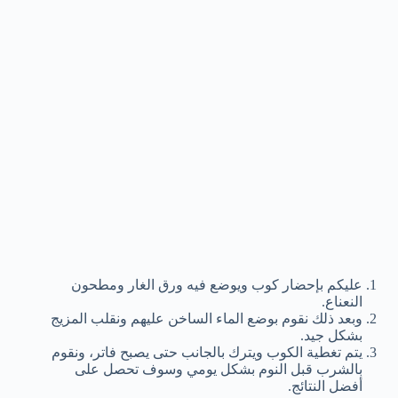
عليكم بإحضار كوب ويوضع فيه ورق الغار ومطحون
النعناع.
وبعد ذلك نقوم بوضع الماء الساخن عليهم ونقلب المزيج
بشكل جيد.
يتم تغطية الكوب ويترك بالجانب حتى يصبح فاتر، ونقوم
بالشرب قبل النوم بشكل يومي وسوف تحصل على
أفضل النتائج.