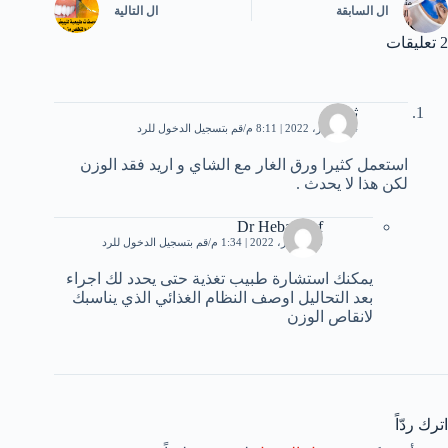
ال
السابقة
ال
التالية
2 تعليقات
ثريا
4 ديسمبر، 2022 | 8:11 م
قم بتسجيل الدخول للرد
استعمل كثيرا ورق الغار مع الشاي و اريد فقد الوزن
لكن هذا لا يحدث .
Dr Heba Atef
5 ديسمبر، 2022 | 1:34 م
قم بتسجيل الدخول للرد
يمكنك استشارة طبيب تغذية حتى يحدد لك اجراء
بعد التحاليل اوصف النظام الغذائي الذي يناسبك
لانقاص الوزن
اترك ردّاً