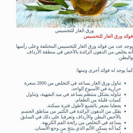
ورق الغار للتخسيس
فوائد ورق الغار للتخسيس
يوجد عدد من فوائد ورق الغار للتخسيس المختلفة وعلى رأسها
أنه يخلص من الدهون الزائدة بالأخص في منطقة الأرداف
والبطن.
كما يوجد له فوائد أخرى ومنها:
تناول ورق الغار يساعد في التخلص من 2800 سعرة
حرارية في الأسبوع الواحد.
تناوله بشكل منتظم يساعد في سد الشهية، وتناول
كميات قليلة من الطعام.
يجعلنا نشعر بالشبع لأطول فترة ممكنة.
يقلل من الدهون الزائدة في الكثير من مناطق الجسم
بالأخص البطن والأرداف وتعرفنا على ذلك في السابق.
يساعد في التخلص من رائحة الفم الكريهة.
كما أنه يسكن الألم الذي ينتج من وجع الأسنان.