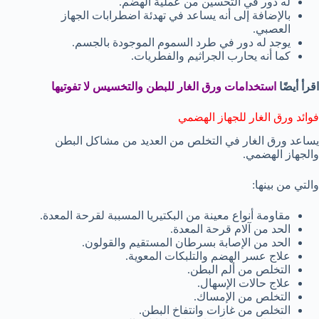
له دور في التحسين من عملية الهضم.
بالإضافة إلى أنه يساعد في تهدئة اضطرابات الجهاز
العصبي.
يوجد له دور في طرد السموم الموجودة بالجسم.
كما أنه يحارب الجراثيم والفطريات.
اقرأ أيضًا
استخدامات ورق الغار للبطن والتخسيس لا تفوتيها
فوائد ورق الغار للجهاز الهضمي
يساعد ورق الغار في التخلص من العديد من مشاكل البطن
والجهاز الهضمي.
والتي من بينها:
مقاومة أنواع معينة من البكتيريا المسببة لقرحة المعدة.
الحد من آلام قرحة المعدة.
الحد من الإصابة بسرطان المستقيم والقولون.
علاج عسر الهضم والتلبكات المعوية.
التخلص من ألم البطن.
علاج حالات الإسهال.
التخلص من الإمساك.
التخلص من غازات وانتفاخ البطن.