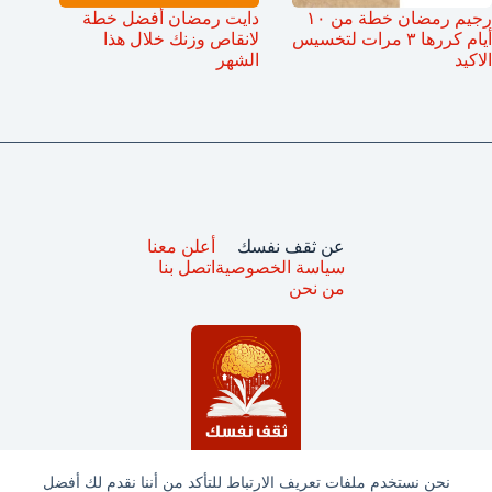
رجيم رمضان خطة من ١٠
دايت رمضان أفضل خطة
أيام كررها ٣ مرات لتخسيس
لانقاص وزنك خلال هذا
الاكيد
الشهر
عن ثقف نفسك
أعلن معنا
سياسة الخصوصية
اتصل بنا
من نحن
نحن نستخدم ملفات تعريف الارتباط للتأكد من أننا نقدم لك أفضل