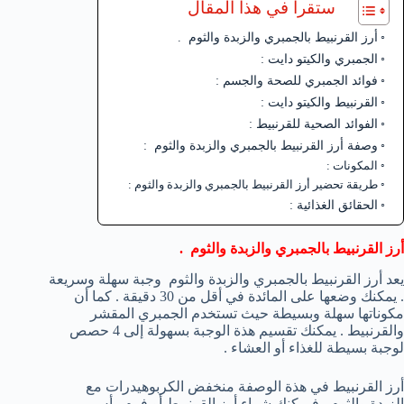
ستقرأ في هذا المقال
أرز القرنبيط بالجمبري والزبدة والثوم .
الجمبري والكيتو دايت :
فوائد الجمبري للصحة والجسم :
القرنبيط والكيتو دايت :
الفوائد الصحية للقرنبيط :
وصفة أرز القرنبيط بالجمبري والزبدة والثوم :
المكونات :
طريقة تحضير أرز القرنبيط بالجمبري والزبدة والثوم :
الحقائق الغذائية :
أرز القرنبيط بالجمبري والزبدة والثوم .
يعد أرز القرنبيط بالجمبري والزبدة والثوم وجبة سهلة وسريعة
. يمكنك وضعها على المائدة في أقل من 30 دقيقة . كما أن
مكوناتها سهلة وبسيطة حيث تستخدم الجمبري المقشر
والقرنبيط . يمكنك تقسيم هذة الوجبة بسهولة إلى 4 حصص
لوجبة بسيطة للغذاء أو العشاء .
أرز القرنبيط في هذة الوصفة منخفض الكربوهيدرات مع
الزبدة والثوم . فيمكنك شراء أرز القرنبيط أو فرم رأس