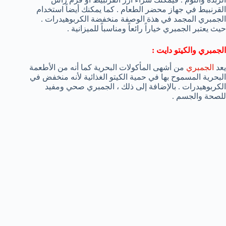
القرنبيط في جهاز محضر الطعام . كما يمكنك أيضاً استخدام
الجمبري المجمد في هذة الوصفة منخفضة الكربوهيدرات .
حيث يعتبر الجمبري خياراً رائعاً ومناسباً للميزانية .
الجمبري والكيتو دايت :
يعد
الجمبري
من أشهى المأكولات البحرية كما أنه من الأطعمة
البحرية المسموح بها في حمية الكيتو الغذائية لأنه منخفض في
الكربوهيدرات . بالإضافة إلى ذلك ، الجمبري صحي ومفيد
للصحة والجسم .