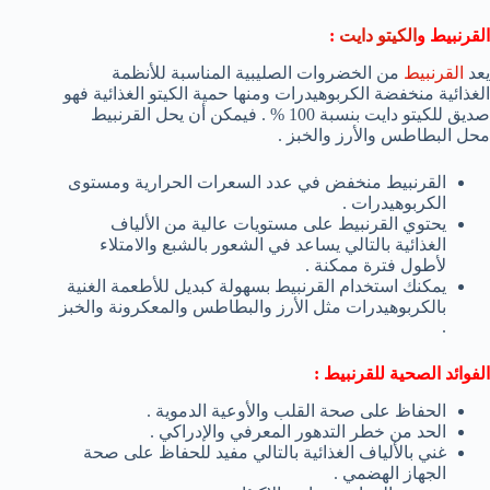
القرنبيط و
الكيتو دايت
:
يعد
القرنبيط
من الخضروات الصليبية المناسبة للأنظمة
الغذائية منخفضة الكربوهيدرات ومنها حمية الكيتو الغذائية فهو
صديق للكيتو دايت بنسبة 100 % . فيمكن أن يحل القرنبيط
محل البطاطس والأرز والخبز .
القرنبيط منخفض في عدد السعرات الحرارية ومستوى
الكربوهيدرات .
يحتوي القرنبيط على مستويات عالية من الألياف
الغذائية بالتالي يساعد في الشعور بالشبع والامتلاء
لأطول فترة ممكنة .
يمكنك استخدام القرنبيط بسهولة كبديل للأطعمة الغنية
بالكربوهيدرات مثل الأرز والبطاطس والمعكرونة والخبز
.
الفوائد الصحية للقرنبيط :
الحفاظ على صحة القلب والأوعية الدموية .
الحد من خطر التدهور المعرفي والإدراكي .
غني بالألياف الغذائية بالتالي مفيد للحفاظ على صحة
الجهاز الهضمي .