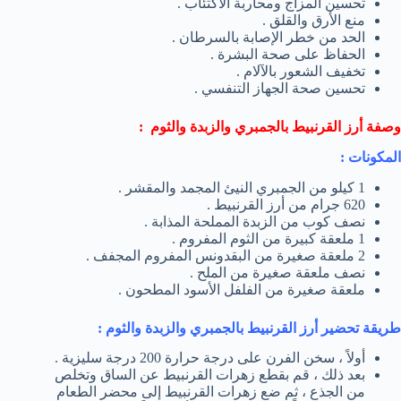
تحسين المزاج ومحاربة الاكتئاب .
منع الأرق والقلق .
الحد من خطر الإصابة بالسرطان .
الحفاظ على صحة البشرة .
تخفيف الشعور بالآلام .
تحسين صحة الجهاز التنفسي .
وصفة
أرز القرنبيط بالجمبري والزبدة والثوم :
المكونات :
1 كيلو من الجمبري النيئ المجمد والمقشر .
620 جرام من أرز القرنبيط .
نصف كوب من الزبدة المملحة المذابة .
1 ملعقة كبيرة من الثوم المفروم .
2 ملعقة صغيرة من البقدونس المفروم المجفف .
نصف ملعقة صغيرة من الملح .
ملعقة صغيرة من الفلفل الأسود المطحون .
طريقة تحضير أرز القرنبيط بالجمبري والزبدة والثوم :
أولاً ، سخن الفرن على درجة حرارة 200 درجة سليزية .
بعد ذلك ، قم بقطع زهرات القرنبيط عن الساق وتخلص
من الجذع ، ثم ضع زهرات القرنبيط إلى محضر الطعام