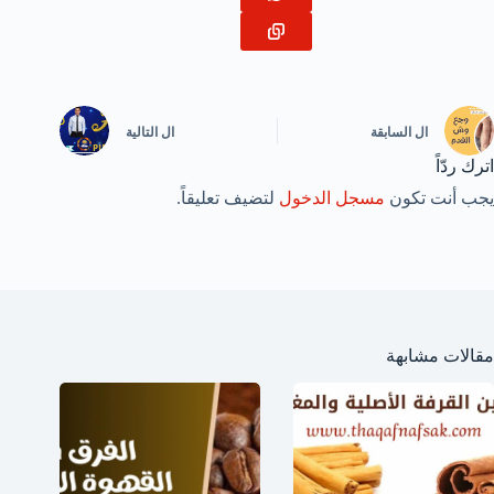
ال
السابقة
ال
التالية
اترك ردّاً
يجب أنت تكون
مسجل الدخول
لتضيف تعليقاً.
مقالات مشابهة