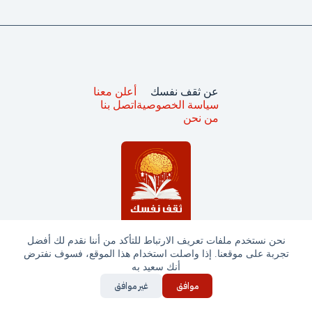
عن ثقف نفسك
أعلن معنا
سياسة الخصوصية
اتصل بنا
من نحن
نحن نستخدم ملفات تعريف الارتباط للتأكد من أننا نقدم لك أفضل
تجربة على موقعنا. إذا واصلت استخدام هذا الموقع، فسوف نفترض
جميع الحقوق محفوظة © ثقف نفسك 2025
أنك سعيد به
موافق
غير موافق