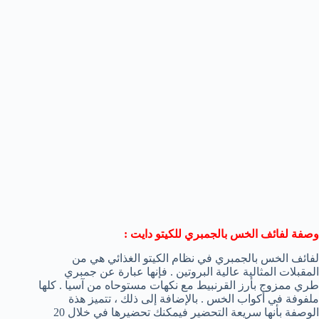
وصفة لفائف الخس بالجمبري للكيتو دايت :
لفائف الخس بالجمبري في نظام الكيتو الغذائي هي من
المقبلات المثالية عالية البروتين . فإنها عبارة عن جمبري
طري ممزوج بأرز القرنبيط مع نكهات مستوحاه من آسيا . كلها
ملفوفة في أكواب الخس . بالإضافة إلى ذلك ، تتميز هذة
الوصفة بأنها سريعة التحضير فيمكنك تحضيرها في خلال 20