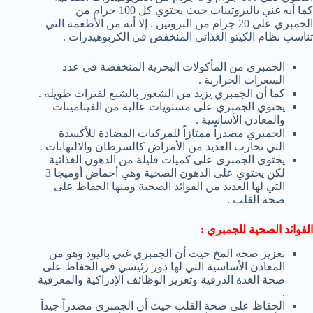
كما أنه غني بالبروتينات حيث يحتوي كل 100 جرام من
الجمبري على 20 جرام من البروتين . إلا أنه من الأطعمة التي
تناسب نظام الكيتو الغذائي المنخفض في الكربوهيدرات .
الجمبري من المأكولات البحرية المنخفضة في عدد
السعرات الحرارية .
كما أن الجمبري يزيد من الشعور بالشبع لفترات طويلة .
يحتوي الجمبري على مستويات عالية من الفيتامينات
والمعادن الأساسية .
الجمبري مصدراً ممتازاً للمركبات المضادة للأكسدة
التي تحارب العديد من الأمراض كالسرطان والالتهابات .
يحتوي الجمبري على كميات قليلة من الدهون الغذائية
لكن يحتوي على الدهون الصحية وهي أحماض أوميجا 3
التي لها العديد من الفوائد الصحية ومنها الحفاظ على
صحة القلب .
الفوائد الصحية للجمبري :
تعزيز صحة المخ حيث أن الجمبري غني باليود وهو من
المعادن الأساسية التي لها دور رئيسي في الحفاظ على
صحة الغدة الدرقية وتعزيز الوظائف الإدراكية والمعرفية
.
الحفاظ على صحة القلب حيث أن الجمبري مصدراً جيداً