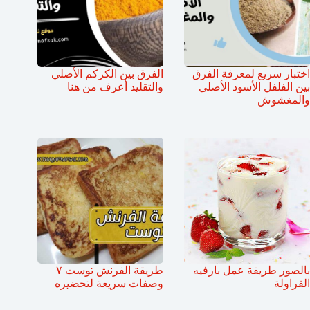
اختبار سريع لمعرفة الفرق
الفرق بين الكركم الأصلي
بين الفلفل الأسود الأصلي
والتقليد أعرف من هنا
والمغشوش
بالصور طريقة عمل بارفيه
طريقة الفرنش توست ٧
الفراولة
وصفات سريعة لتحضيره