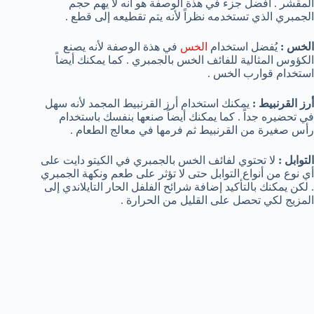
المقشر . أفضل جزء في هذة الوصفة هو أنه لا يهم حجم
الجمبري الذي تستخدمه نظراً لأنه يتم تقطيعه إلى قطع .
الخس :
يُفضل استخدام
الخس
في هذة الوصفة لأنه يصنع
الكؤوس المثالية للفائف الخس بالجمبري . كما يمكنك أيضاً
استخدام قوارب الخس .
أرز القرنبيط :
يمكنك استخدام أرز القرنبيط المجمد لأنه سهل
في تحضيره جداً . كما يمكنك أيضاً صنعها بنفسك باستخدام
رأس صغيرة من القرنبيط ثم فرمها في معالج الطعام .
التوابل :
لا تحتوي لفائف الخس بالجمبري في الكيتو دايت على
أي نوع من أنواع التوابل حتى لا تؤثر على طعم ونكهة الجمبري
. لكن يمكنك بالتأكيد إضافة شرائح الفلفل الحار التايلاندي إلى
المزيج لكي تحصل على القليل من الحرارة .