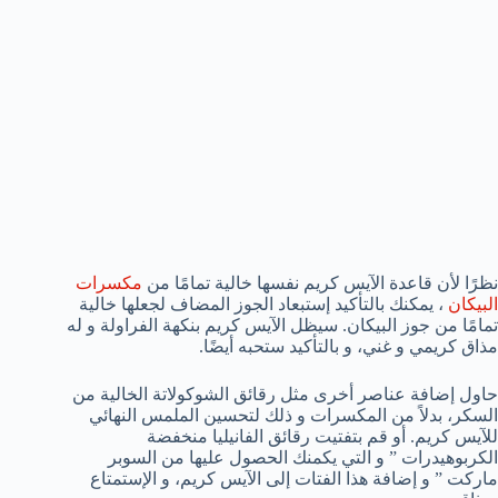
نظرًا لأن قاعدة الآيس كريم نفسها خالية تمامًا من
مكسرات
البيكان
، يمكنك بالتأكيد إستبعاد الجوز المضاف لجعلها خالية
تمامًا من جوز البيكان. سيظل الآيس كريم بنكهة الفراولة و له
مذاق كريمي و غني، و بالتأكيد ستحبه أيضًا.
حاول إضافة عناصر أخرى مثل رقائق الشوكولاتة الخالية من
السكر، بدلاً من المكسرات و ذلك لتحسين الملمس النهائي
للآيس كريم. أو قم بتفتيت رقائق الفانيليا منخفضة
الكربوهيدرات ” و التي يكمنك الحصول عليها من السوبر
ماركت ” و إضافة هذا الفتات إلى الآيس كريم، و الإستمتاع