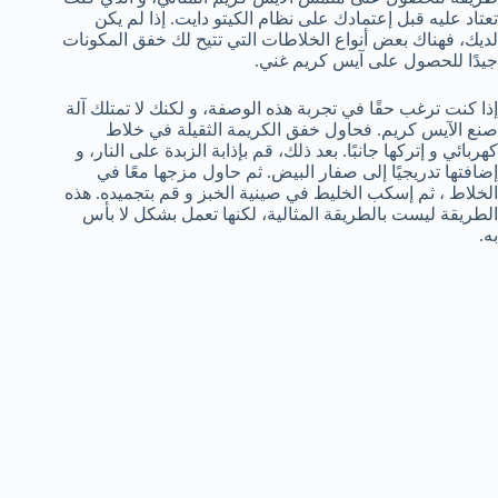
تعتاد عليه قبل إعتمادك على نظام الكيتو دايت. إذا لم يكن
لديك، فهناك بعض أنواع الخلاطات التي تتيح لك خفق المكونات
جيدًا للحصول على آيس كريم غني.
إذا كنت ترغب حقًا في تجربة هذه الوصفة، و لكنك لا تمتلك آلة
صنع الآيس كريم. فحاول خفق الكريمة الثقيلة في خلاط
كهربائي و إتركها جانبًا. بعد ذلك، قم بإذابة الزبدة على النار، و
إضافتها تدريجيًا إلى صفار البيض. ثم حاول مزجها معًا في
الخلاط ، ثم إسكب الخليط في صينية الخبز و قم بتجميده. هذه
الطريقة ليست بالطريقة المثالية، لكنها تعمل بشكل لا بأس
به.