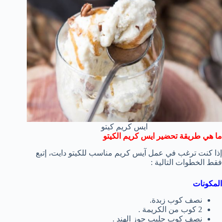
ايس كريم كيتو
ما هي طريقة تحضير ايس كريم الكيتو
إذا كنت ترغب في عمل آيس كريم مناسب للكيتو دايت، إتبع
فقط الخطوات التالية :
المكونات
نصف كوب زبدة.
2 كوب من الكريمة .
نصف كوب حليب جوز الهند .