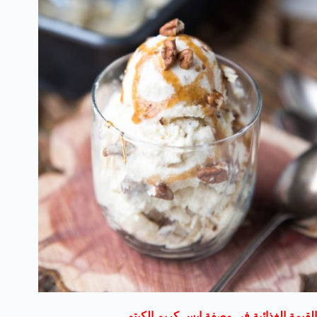
القيمة الغذائية في وصفة ايس كريم الكيتو