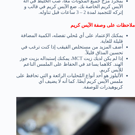
بمجرد مزج جميع المكونات معًا، صب الخليط في آلة
الآيس كريم الخاصة بك. ضع الآيس كريم في قالب و
إتركه للتجميد لمدة 2 – 3 ساعات قبل تناوله.
ملاحظات على وصفة الآيس كريم
يمكنك الإعتماد على أي مُحلي تفضله، الكمية المضافة
قليلة للغاية.
أضف المزيد من مستخلص القيقب إذا كنت ترغب في
تحسين المذاق قليلاً.
إذا لم يكن لديك زيت MCT، يمكنك إستبداله بزيت جوز
الهند. كلاهما يساعد في الحفاظ على الملمس الناعم
للآيس كريم.
الأليلوز هو أحد أنواع المُحليات الرائعة و التي تحافظ على
ملمس الآيس كريم أيضًا. كما أنه لا يضيف أي
كربوهيدرات للوصفة.