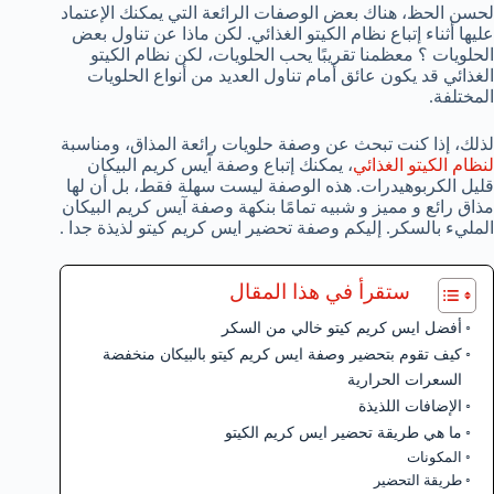
لحسن الحظ، هناك بعض الوصفات الرائعة التي يمكنك الإعتماد
عليها أثناء إتباع نظام الكيتو الغذائي. لكن ماذا عن تناول بعض
الحلويات ؟ معظمنا تقريبًا يحب الحلويات، لكن نظام الكيتو
الغذائي قد يكون عائق أمام تناول العديد من أنواع الحلويات
المختلفة.
لذلك، إذا كنت تبحث عن وصفة حلويات رائعة المذاق، ومناسبة
لنظام الكيتو الغذائي
، يمكنك إتباع وصفة آيس كريم البيكان
قليل الكربوهيدرات. هذه الوصفة ليست سهلة فقط، بل أن لها
مذاق رائع و مميز و شبيه تمامًا بنكهة وصفة آيس كريم البيكان
المليء بالسكر. إليكم وصفة تحضير ايس كريم كيتو لذيذة جدا .
ستقرأ في هذا المقال
أفضل ايس كريم كيتو خالي من السكر
كيف تقوم بتحضير وصفة ايس كريم كيتو بالبيكان منخفضة
السعرات الحرارية
الإضافات اللذيذة
ما هي طريقة تحضير ايس كريم الكيتو
المكونات
طريقة التحضير