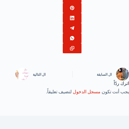
ال
السابقة
ال
التالية
اترك ردّاً
يجب أنت تكون
مسجل الدخول
لتضيف تعليقاً.