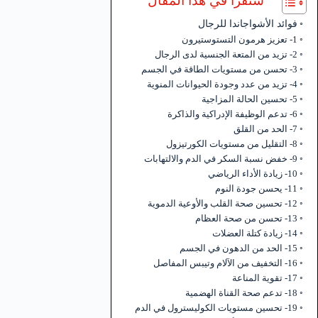
ستقرأ في هذا المقال
فوائد الأشواجاندا للرجال
1- تعزيز هرمون التستوستيرون
2- تزيد من المتعة الجنسية لدى الرجال
3- تحسن من مستويات الطاقة في الجسم
4- تزيد من عدد وجودة الحيوانات المنوية
5- تحسين الحالة المزاجية
6- تدعم الوظيفة الإدراكية والذاكرة
7- الحد من القلق
8- التقليل من مستويات الكورتيزول
9- خفض نسبة السكر في الدم والالتهابات
10- زيادة الأداء الرياضي
11- يحسن جودة النوم
12- تحسين صحة القلب والأوعية الدموية
13- تحسن من صحة العظام
14- زيادة كتلة العضلات
15- الحد من الدهون في الجسم
16- التخفيف من الآلام وتيبس المفاصل
17- تقوية المناعة
18- تدعم صحة القناة الهضمية
19- تحسين مستويات الكوليسترول في الدم