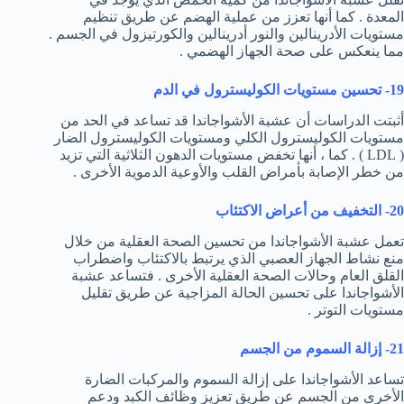
المعدة . كما أنها تعزز من عملية الهضم عن طريق تنظيم
مستويات الأدرينالين والنور أدرينالين والكورتيزول في الجسم .
مما ينعكس على صحة الجهاز الهضمي .
19- تحسين مستويات الكوليسترول في الدم
أثبتت الدراسات أن عشبة الأشواجاندا قد تساعد في الحد من
مستويات الكوليسترول الكلي ومستويات الكوليسترول الضار
( LDL ) . كما ، أنها تخفض مستويات الدهون الثلاثية التي تزيد
من خطر الإصابة بأمراض القلب والأوعية الدموية الأخرى .
20- التخفيف من أعراض الاكتئاب
تعمل عشبة الأشواجاندا من تحسين الصحة العقلية من خلال
منع نشاط الجهاز العصبي الذي يرتبط بالاكتئاب واضطراب
القلق العام وحالات الصحة العقلية الأخرى . فتساعد عشبة
الأشواجاندا على تحسين الحالة المزاجية عن طريق تقليل
مستويات التوتر .
21- إزالة السموم من الجسم
تساعد الأشواجاندا على إزالة السموم والمركبات الضارة
الأخرى من الجسم عن طريق تعزيز وظائف الكبد ودعم