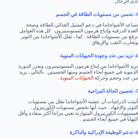
لدى الرجال .
3- تحسن من مستويات الطاقة في الجسم
تساعد الأشواجاندا في دعم التمثيل الغذائي للطاقة وصحة
الغدة الدرقية وإنتاج هرمون التستوستيرون . كل هذه العوامل
ترفع من مستويات الطاقة . كما ، تقلل الأشواجاندا من التوتر
وتحارب التعب والإرهاق .
4- تزيد من عدد وجودة الحيوانات المنوية
تزيد الأشواجاندا من إنتاج هرمون التستوستيرون وتعزز الدورة
الدموية في جميع أنحاء الجسم ومنها الخصيتين . بالتالي ، يزيد
من عدد وحجم وحركة
الحيوانات المنوية
.
5- تحسين الحالة المزاجية
أثبتت الدراسات أن عشبة الأشواجاندا تقلل من مستويات
التوتر والإجهاد . حيث أنها تخفض مستويات الكورتيزول .
فمستويات الكورتيزول المتوازنة تعني مزاجاً أكثر سعادة وأقل
التهاباً في جميع أنحاء الجسم .
6- تدعم الوظيفة الإدراكية والذاكرة