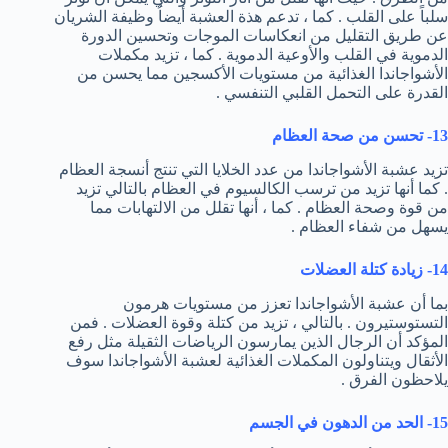
سلباً على القلب . كما ، تدعم هذة العشبة أيضاُ وظيفة الشريان
عن طريق التقليل من انعكاسات الموجات وتحسين الدورة
الدموية في القلب والأوعية الدموية . كما ، تزيد مكملات
الأشواجاندا الغذائية من مستويات الأكسجين مما يحسن من
القدرة على التحمل القلبي التنفسي .
13- تحسن من صحة العظام
تزيد عشبة الأشواجاندا من عدد الخلايا التي تنتج أنسجة العظام
. كما أنها تزيد من ترسب الكالسيوم في العظام بالتالي تزيد
من قوة وصحة العظام . كما ، أنها تقلل من الالتهابات مما
يسهل من شفاء العظام .
14- زيادة كتلة العضلات
بما أن عشبة الأشواجاندا تعزز من مستويات هرمون
التستوستيرون . بالتالي ، تزيد من كتلة وقوة العضلات . فمن
المؤكد أن الرجال الذين يمارسون الرياضات الثقيلة مثل رفع
الأثقال ويتناولون المكملات الغذائية لعشبة الأشواجاندا سوف
يلاحظون الفرق .
15- الحد من الدهون في الجسم