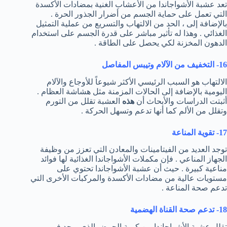
تعد عشبة الأشواجاندا من الأعشاب الغنية بمضادات الأكسدة
التي تعمل على حماية الجسم من أضرار الجذور الحرة .
بالإضافة إلى ، الحد من الالتهاب والتسريع من عملية التمثيل
الغذائي . وهذا له تأثير مباشر على قدرة الجسم على استخدام
الدهون المخزنة لكي يحصل على الطاقة .
16- التخفيف من الآلام وتيبس المفاصل
الالتهاب هو السبب الرئيسي الأكثر شيوعاً للأوجاع والآلام
اليومية بالإضافة إلى الحالات المزمنة مثل هشاشة العظام .
أثبتت الدراسات والأبحاث أن
هذه
العشبة تقلل من التورم
وتقلل من الألم كما أنها تدعم وتسهل الحركة .
17- تقوية المناعة
توجد العديد من الفيتامينات والمعادن التي تعزز من وظيفة
الجهاز المناعي . فإن مكملات الأشواجاندا الغذائية لها فوائد
مناعية كبيرة . حيث أن عشبة الأشواجاندا تحتوي على
مستويات عالية من مضادات الأكسدة والمركبات الأخرى التي
تدعم صحة المناعة .
18- تدعم صحة القناة الهضمية
تقلل عشبة الأشواجاندا من كمية الحمض الذي يوجد في