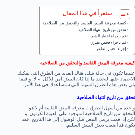
ستقرأ في هذا المقال
كيفية معرفة البيض الفاسد والتحقق من الصلاحية
تحقق من تاريخ انتهاء الصلاحية
قم بإجراء اختبار الشم
قم بإجراء فحص بصري
إجراء اختبار الطفو
كيفية معرفة البيض الفاسد والتحقق من الصلاحية
عندما تكون في حالة شك، هناك العديد من الطرق التي يمكنك
الاعتماد عليها لتحديد ما إذا كان البيض آمن للأكل أم لا. و فيما
يلي بعض هذه الطرق السهلة التي ستساعدك في هذا الأمر.
تحقق من تاريخ انتهاء الصلاحية
واحدة من أسهل الطرق لـ معرفة البيض الفاسد أم لا هو
التحقق من تاريخ الصلاحية الموجود على العبوة الكرتون. و
لكن إذا قمت برمي البيض قبل الوصول إلى هذا التاريخ، فقد
تكون قد أضعت بعض البيض السليم.