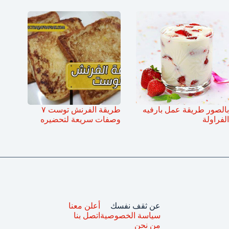
بالصور طريقة عمل بارفيه
طريقة الفرنش توست ٧
الفراولة
وصفات سريعة لتحضيره
عن ثقف نفسك
أعلن معنا
سياسة الخصوصية
اتصل بنا
من نحن