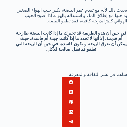
يحدث ذلك لأنه مع تقدم عمر البيضة، يكبر جيب الهواء الصغير
بداخلها مع إطلاق الماء و استبداله بالهواء. إذا أصبح الجيب
الهوائي كبيرًا بدرجة كافية، فقد تطفو البيضة.
في حين أن هذه الطريقة قد تخبرك ما إذا كانت البيضة طازجة
أم قديمة، إلا أنها لا تحدد ما إذا كانت جيدة أم فاسدة. حيث
يمكن أن تغرق البيضة و تكون فاسدة، في حين أن البيضة التي
تطفو قد تظل صالحة للأكل.
ساهم في نشر الثقافة والمعرفة