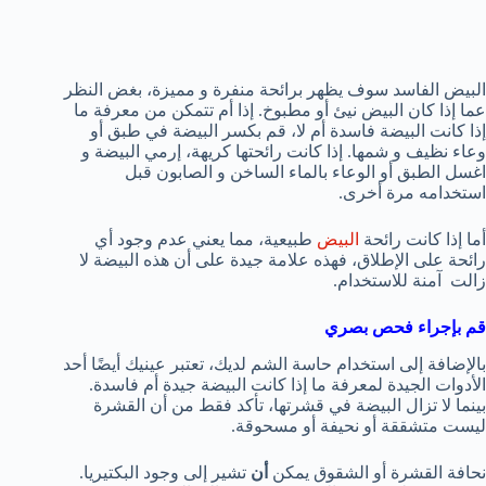
البيض الفاسد سوف يظهر برائحة منفرة و مميزة، بغض النظر
عما إذا كان البيض نيئ أو مطبوخ. إذا أم تتمكن من معرفة ما
إذا كانت البيضة فاسدة أم لا، قم بكسر البيضة في طبق أو
وعاء نظيف و شمها. إذا كانت رائحتها كريهة، إرمي البيضة و
اغسل الطبق أو الوعاء بالماء الساخن و الصابون قبل
استخدامه مرة أخرى.
أما إذا كانت رائحة
البيض
طبيعية، مما يعني عدم وجود أي
رائحة على الإطلاق، فهذه علامة جيدة على أن هذه البيضة لا
زالت آمنة للاستخدام.
قم بإجراء فحص بصري
بالإضافة إلى استخدام حاسة الشم لديك، تعتبر عينيك أيضًا أحد
الأدوات الجيدة لمعرفة ما إذا كانت البيضة جيدة أم فاسدة.
بينما لا تزال البيضة في قشرتها، تأكد فقط من أن القشرة
ليست متشققة أو نحيفة أو مسحوقة.
نحافة القشرة أو الشقوق يمكن
أن
تشير إلى وجود البكتيريا.