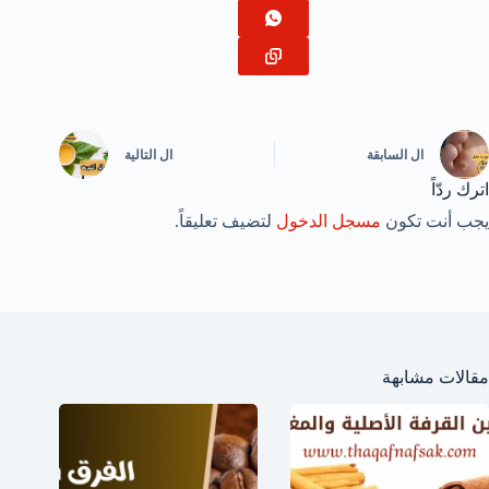
ال
السابقة
ال
التالية
اترك ردّاً
يجب أنت تكون
مسجل الدخول
لتضيف تعليقاً.
مقالات مشابهة