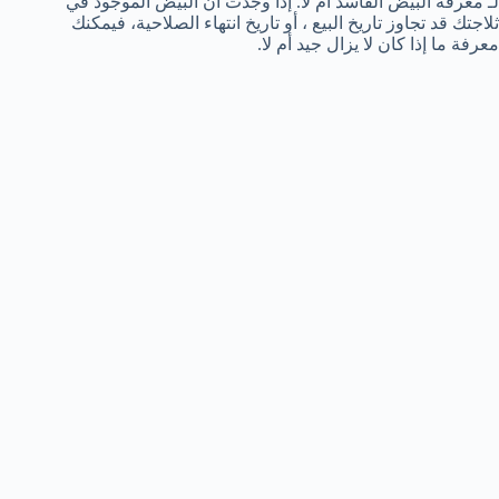
لـ معرفة البيض الفاسد أم لا. إذا وجدت أن البيض الموجود في
ثلاجتك قد تجاوز تاريخ البيع ، أو تاريخ انتهاء الصلاحية، فيمكنك
معرفة ما إذا كان لا يزال جيد أم لا.