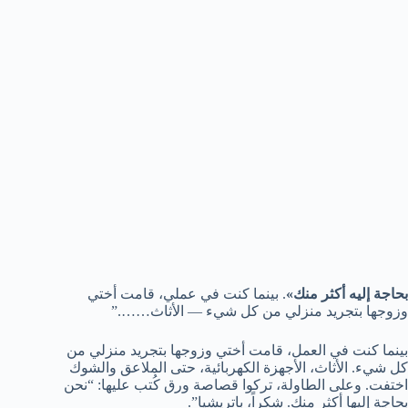
بحاجة إليه أكثر منك»
. بينما كنت في عملي، قامت أختي
وزوجها بتجريد منزلي من كل شيء — الأثاث…….”
بينما كنت في العمل، قامت أختي وزوجها بتجريد منزلي من
كل شيء. الأثاث، الأجهزة الكهربائية، حتى الملاعق والشوك
اختفت. وعلى الطاولة، تركوا قصاصة ورق كُتب عليها: “نحن
بحاجة إليها أكثر منكِ. شكراً، باتريشيا”.