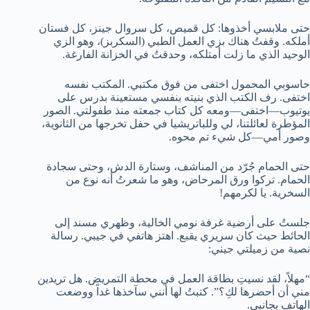
حتى ملابسي أخذوها: كل قميص، كل سروال جينز، كل فستان
أملكه. وقفتُ هناك بزي العمل الطبي (السكربز)، وهو الزي
الوحيد الذي ما زلت أمتلكه، وحدقتُ في الخزانة الفارغة.
حاسوبي المحمول اختفى من فوق مكتبي. المكتب نفسه
اختفى. رف الكتب الذي بنيته بنفسي مستعينة بدرس على
يوتيوب—اختفى—ومعه كل كتاب جمعته منذ طفولتي. الصور
المؤطرة لعائلتنا، لي وللباتريشيا في حفل تخرجها من الثانوية،
وصور أمي—كل شيء تم محوه.
حتى الحمام جُرّد من المناشف، وستارة الدش، وحتى سجادة
الحمام. تركوا ورق المرحاض، وهو ما شعرتُ أنه نوع من
السخرية. يا لكرمهم!
جلستُ على أرضية غرفة نومي الخالية، وظهري مسند إلى
الحائط حيث كان سريري يقبع. اهتز هاتفي في جيبي. رسالة
نصية من زميلتي جيني:
“مهلاً، لقد نسيتِ بطاقة العمل في محطة التمريض. هل تريدين
مني أن أحضرها لكِ؟”. كتبتُ لها أنني سآخذها غداً ووضعت
الهاتف بجانبي.