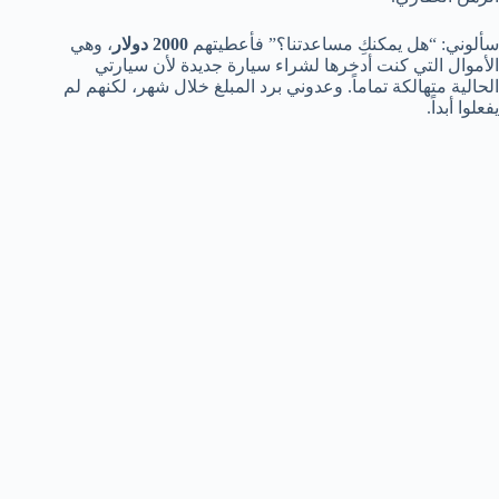
سألوني: “هل يمكنكِ مساعدتنا؟” فأعطيتهم
2000 دولار
، وهي
الأموال التي كنت أدخرها لشراء سيارة جديدة لأن سيارتي
الحالية متهالكة تماماً. وعدوني برد المبلغ خلال شهر، لكنهم لم
يفعلوا أبداً.