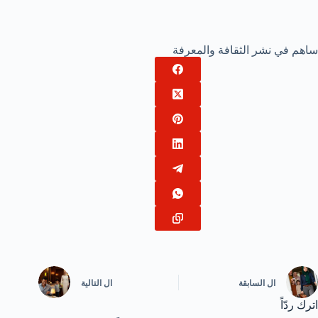
ساهم في نشر الثقافة والمعرفة
ال
السابقة
ال
التالية
اترك ردّاً