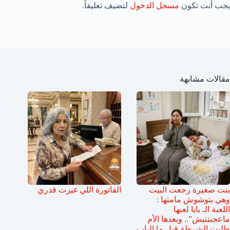
يجب أنت تكون
مسجل الدخول
لتضيف تعليقاً.
مقالات مشابهة
بنت صغيرة رجعت البيت
الفاتورة اللي غيرت قدري
وهي بتوشوش مامتها :
اللعبة الـ بابا لعبها
ماعجبتنيش”.. وبعدها الأم
طلبت الشرطة قبل ما الباب