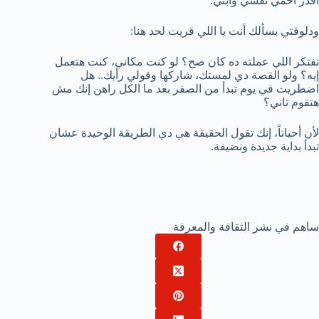
أقدر أحمي نفسي وابني.
ودلوقتي بسألك أنت يا اللي قريت لحد هنا:
تفتكر اللي عملته ده كان صح؟ لو كنت مكاني، كنت هتعمل
إيه؟ ولو القصة دي لمستك، شاركها وقولي رأيك.. هل
اضطريت في يوم تبدأ من الصفر بعد ما الكل راهن إنك مش
هتقوم تاني؟
لأن أحياناً، إنك تقول الحقيقة هي دي الطريقة الوحيدة عشان
تبدأ بداية جديدة ونضيفة.
ساهم في نشر الثقافة والمعرفة