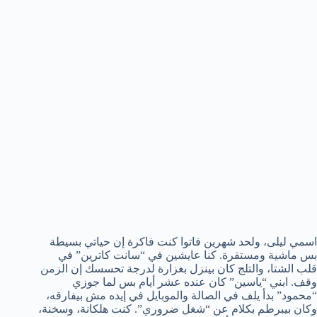
اسمي ليلى، ولحد شهرين فاتوا كنت فاكرة إن حياتي بسيطة
بس ماشية ومستقرة. كنا عايشين في “سانت كاترين” في
قلب الشتا، والتلج كان بينزل بغزارة لدرجة تحسسك إن الزمن
وقف. ابني “ياسين” كان عنده عشر أيام بس لما جوزي
“محمود” بدأ يلف في الصالة والموبايل في إيده مش بيفارقه،
وكان بيبرطم بكلام عن “شغل ضروري”. كنت هلكانة، وسخنة،