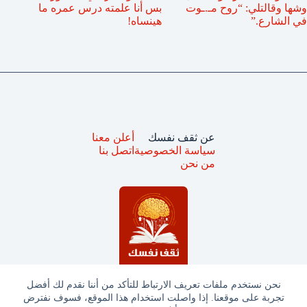
وشها وقالتلي: “روح مـ.ـوت
بس أنا علمته درس عمره ما
في الشارع.”
هينساه!
عن ثقف نفسك
أعلن معنا
سياسة الخصوصية
اتصل بنا
من نحن
نحن نستخدم ملفات تعريف الارتباط للتأكد من أننا نقدم لك أفضل
تجربة على موقعنا. إذا واصلت استخدام هذا الموقع، فسوف نفترض