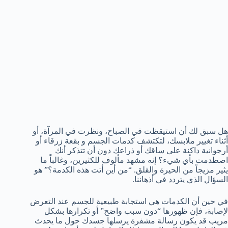
هل سبق لك أن استيقظت في الصباح، ونظرت في المرآة، أو
أثناء تغيير ملابسك، لتكتشف كدمات الجسم و بقعة زرقاء أو
أرجوانية داكنة على ساقك أو ذراعك دون أن تتذكر أنك
اصطدمت بأي شيء؟ إنه مشهد مألوف للكثيرين، وغالباً ما
يثير مزيجاً من الحيرة والقلق. “من أين أتت هذه الكدمة؟” هو
السؤال الذي يتردد في أذهاننا.
في حين أن الكدمات هي استجابة طبيعية للجسم عند التعرض
لإصابة، فإن ظهورها “دون سبب واضح” أو تكرارها بشكل
مريب قد يكون رسالة مشفرة يرسلها جسدك حول ما يحدث