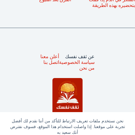
بتحضيره بهذه الطريقة
عن ثقف نفسك
أعلن معنا
سياسة الخصوصية
اتصل بنا
من نحن
نحن نستخدم ملفات تعريف الارتباط للتأكد من أننا نقدم لك أفضل
تجربة على موقعنا. إذا واصلت استخدام هذا الموقع، فسوف نفترض
جميع الحقوق محفوظة © ثقف نفسك 2025
أنك سعيد به