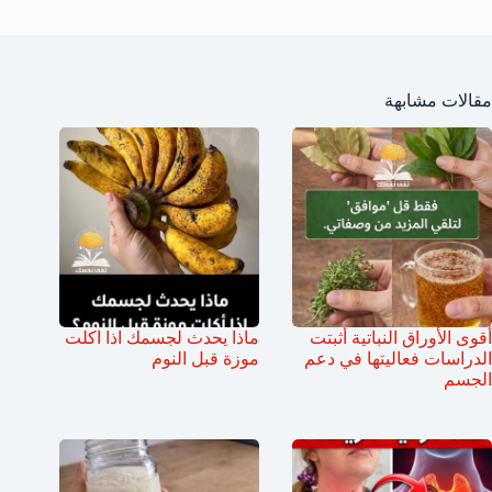
مقالات مشابهة
أقوى الأوراق النباتية أثبتت
ماذا يحدث لجسمك اذا اكلت
الدراسات فعاليتها في دعم
موزة قبل النوم
الجسم