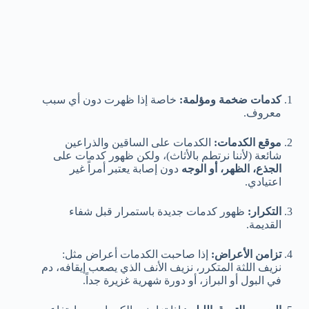
كدمات ضخمة ومؤلمة:
خاصة إذا ظهرت دون أي سبب
معروف.
موقع الكدمات:
الكدمات على الساقين والذراعين
شائعة (لأننا نرتطم بالأثاث)، ولكن ظهور كدمات على
الجذع، الظهر، أو الوجه
دون إصابة يعتبر أمراً غير
اعتيادي.
التكرار:
ظهور كدمات جديدة باستمرار قبل شفاء
القديمة.
تزامن الأعراض:
إذا صاحبت الكدمات أعراض مثل:
نزيف اللثة المتكرر، نزيف الأنف الذي يصعب إيقافه، دم
في البول أو البراز، أو دورة شهرية غزيرة جداً.