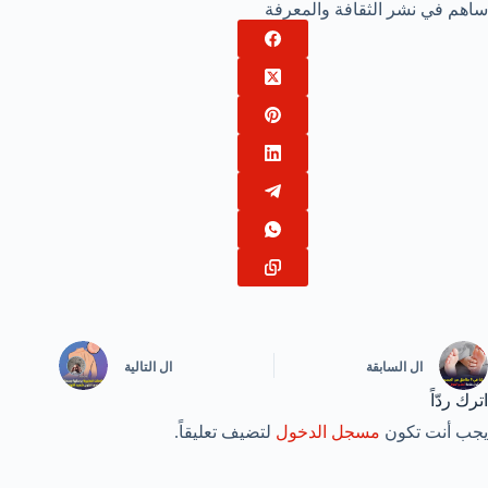
ساهم في نشر الثقافة والمعرفة
ال
السابقة
ال
التالية
اترك ردّاً
يجب أنت تكون
مسجل الدخول
لتضيف تعليقاً.