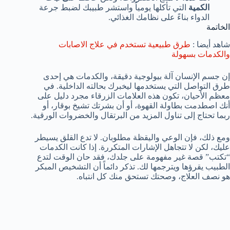
الكمية
التي تأكلها يومياً واستشر طبيبك لضبط جرعة
الدواء بناءً على نظامك الغذائي.
الخاتمة
شاهد أيضا :
طرق طبيعية تستخدم في علاج الاصابات
والكدمات بسهولة
إن جسم الإنسان آلة بيولوجية دقيقة، والكدمات هي إحدى
طرق التواصل التي يستخدمها ليخبرك بحالته الداخلية. في
معظم الأحيان، تكون هذه العلامات الزرقاء مجرد دليل على
أنك اصطدمت بطاولة القهوة، أو أن بشرتك تشيخ بوقار، أو
ربما تحتاج إلى تناول المزيد من البرتقال والخضروات الورقية.
ومع ذلك، فإن الوعي واليقظة مطلوبان. لا تدع القلق يسيطر
عليك، لكن لا تتجاهل الإشارات المتكررة. إذا كانت الكدمات
“تكتب” قصة غير مفهومة على جلدك، فقد حان الوقت لتدع
الطبيب يقرؤها ويترجمها لك. تذكر دائماً أن التشخيص المبكر
هو نصف العلاج، وصحتك تستحق منك كل انتباه.