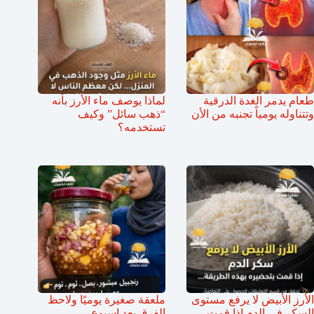
طعام يدمر الغدة الدرقية
لماذا يوصف ماء الأرز بأنه
وتتناوله يومياً تجنبه من الأن
“ذهب سائل” وكيف
تستخدمه؟
الأرز الأبيض لا يرفع مستوى
ملعقة صغيرة يوميًا ولاحظ
السكر في الدم إذا قمت
الفرق بعد اسبوع