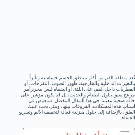
تُعد منطقة الفم من أكثر مناطق الجسم حساسية وتأثراً
بالتغيرات الداخلية والخارجية. ظهور الحبوب، التقرحات، أو
الفطريات داخل الفم، على اللثة، أو الشفاه ليس مجرد أمر
مزعج يعيق تناول الطعام والحديث، بل قد يكون مؤشراً على
حالة صحية معينة. في هذا المقال المفصل، سنغوص في
أسباب هذه المشكلات، الفروقات بينها، ومتى يجب عليك
القلق، بالإضافة إلى حلول منزلية فعالة لتخفيف الألم وتسريع
الشفاء.