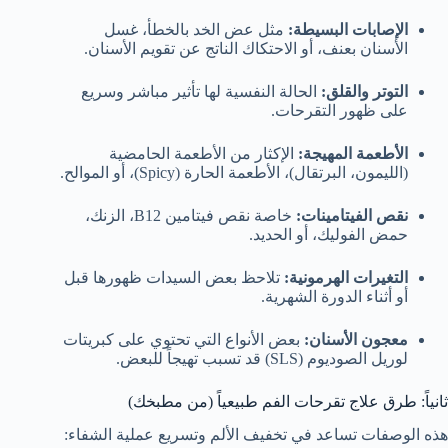
الإصابات البسيطة:
مثل عض الخد بالخطأ، غسل
الأسنان بعنف، أو الاحتكاك الناتج عن تقويم الأسنان.
التوتر والقلق:
الحالة النفسية لها تأثير مباشر وسريع
على ظهور التقرحات.
الأطعمة المهيجة:
الإكثار من الأطعمة الحامضية
(الليمون، البرتقال)، الأطعمة الحارة (Spicy)، أو الموالح.
نقص الفيتامينات:
خاصة نقص فيتامين B12، الزنك،
حمض الفوليك، أو الحديد.
التغيرات الهرمونية:
تلاحظ بعض السيدات ظهورها قبل
أو أثناء الدورة الشهرية.
معجون الأسنان:
بعض الأنواع التي تحتوي على كبريتات
لوريل الصوديوم (SLS) قد تسبب تهيجاً للبعض.
ثانياً: طرق علاج تقرحات الفم طبيعياً (من مطبخك)
هذه الوصفات تساعد في تخفيف الألم وتسريع عملية الشفاء: