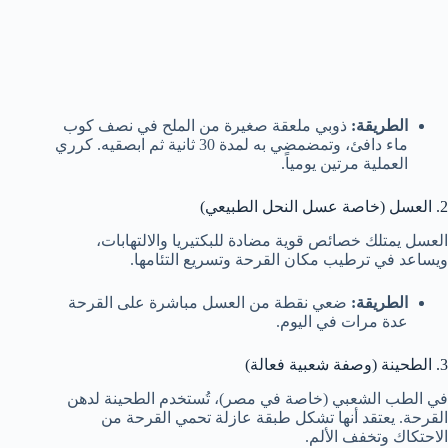
الطريقة:
ذوبي ملعقة صغيرة من الملح في نصف كوب
ماء دافئ، وتمضمضي به لمدة 30 ثانية ثم ابصقيه. كرري
العملية مرتين يومياً.
2. العسل (خاصة عسل النحل الطبيعي)
العسل يمتلك خصائص قوية مضادة للبكتيريا والالتهابات،
ويساعد في ترطيب مكان القرحة وتسريع التئامها.
الطريقة:
ضعي نقطة من العسل مباشرة على القرحة
عدة مرات في اليوم.
3. الطحينة (وصفة شعبية فعالة)
في الطب الشعبي (خاصة في مصر)، تُستخدم الطحينة لدهن
القرحة. يعتقد أنها تشكل طبقة عازلة تحمي القرحة من
الاحتكاك وتخفف الألم.