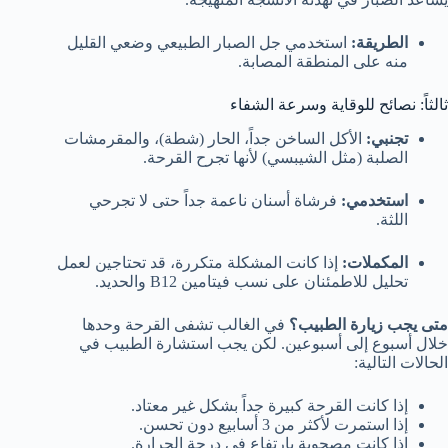
الطريقة:
استخدمي جل الصبار الطبيعي وضعي القليل
منه على المنطقة المصابة.
ثالثاً: نصائح للوقاية وسرعة الشفاء
تجنبي:
الأكل الساخن جداً، الحار (شطة)، والمقرمشات
الصلبة (مثل الشيبسي) لأنها تجرح القرحة.
استخدمي:
فرشاة أسنان ناعمة جداً حتى لا تجرحي
اللثة.
المكملات:
إذا كانت المشكلة متكررة، قد تحتاجين لعمل
تحليل للاطمئنان على نسب فيتامين B12 والحديد.
متى يجب زيارة الطبيب؟
في الغالب تشفى القرحة وحدها
خلال أسبوع إلى أسبوعين. لكن يجب استشارة الطبيب في
الحالات التالية:
إذا كانت القرحة كبيرة جداً بشكل غير معتاد.
إذا استمرت لأكثر من 3 أسابيع دون تحسن.
إذا كانت مصحوبة بارتفاع في درجة الحرارة.