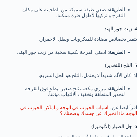
الطريقة:
ضعي طبقة سميكة من الطحينة على مكان
التقرح واتركيها لأطول فترة ممكنة.
4. زيت جوز الهند
يتميز بخصائص مضادة للميكروبات ويقلل الاحمرار.
الطريقة:
ادهني القرحة بكمية سخية من زيت جوز الهند.
5. الثلج (للتخدير)
إذا كان الألم شديداً لا يحتمل، الثلج هو الحل السريع.
الطريقة:
مرري مكعب ثلج صغير ببطء فوق القرحة
لتخدير المنطقة وتخفيف الالتهاب مؤقتاً.
اقرأ ايضا عن :
اسباب الحبوب في الوجه و اماكن الحبوب في
الوجه ماذا تخبرك عن جسدك وصحتك ؟
6. جل الصبار (الألوفيرا)
يساعد الصبار في تهدئة الأنسجة المتهيجة.