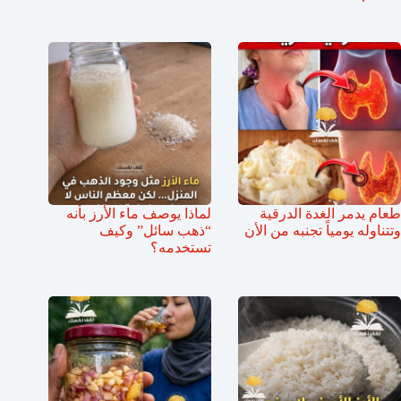
طعام يدمر الغدة الدرقية
لماذا يوصف ماء الأرز بأنه
وتتناوله يومياً تجنبه من الأن
“ذهب سائل” وكيف
تستخدمه؟