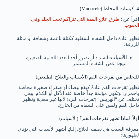
4. كيسات المخاط (Mucocele)
اقرأ عن :
طرق علاج المدة التي تتراكم تحت الجلد وفي
الحبوب
تظهر عادة داخل الشفاه السفلية ككتلة ناعمة وشفافة أو مائلة
للزرقة.
الأسباب:
انسداد أو تضرر أحد الغدد اللعابية الصغيرة
نتيجة عض الشفاه المستمر.
للتخلص من تقرحات الفم (الأسباب والعلاج الطبيعي)
تظهر تقرحات الفم عادةً كبقع بيضاء أو صفراء صغيرة محاطة
باحمرار، وتكون مؤلمة جداً خاصة عند الأكل أو الكلام. وهي
تختلف عن “الهربس” (تقرحات البرد) لأنها غير معدية وتظهر
داخل الفم وليس على الشفاه من الخارج.
أولاً: لماذا تظهر تقرحات الفم؟ (الأسباب)
معرفة السبب هي نصف العلاج. إليكِ أشهر الأسباب التي تؤدي
لظهورها: