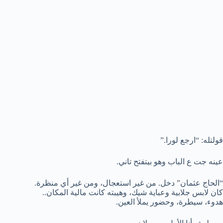
قولتله: “ارجع لورا.”
عينه جت ع الباب وهو بيتفتح تاني.
“الحاج عثمان” دخل. من غير استعجال، ومن غير أي منظرة.
كان لابس جلابية وعباية شيك، وهيبته كانت مالية المكان..
هدوء، سيطرة، وحضور يملأ العين.