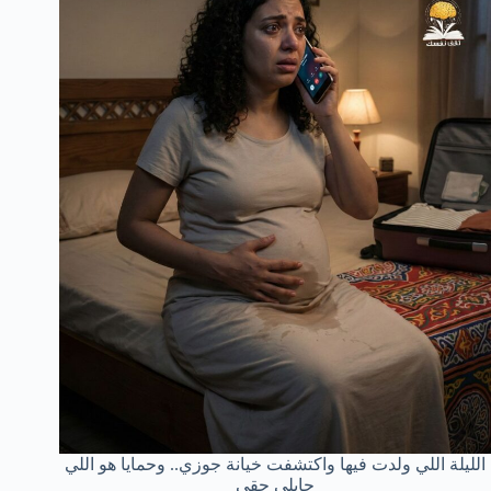
الليلة اللي ولدت فيها واكتشفت خيانة جوزي.. وحمايا هو اللي
جابلي حقي