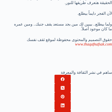
الحقيقة هتعرف طريقها للنور.
لأن الفجر دايماً بيطلع.
ولما بيطلع.. بيبين لك مين بجد مستعد يقف جنبك.. ومين عمره
ما كان موجود أصلاً.
حقوق
التصميم
والمحتوى
محفوظة
لموقع
ثقف
نفسك
www.thaqafnafsak.com
ساهم في نشر الثقافة والمعرفة