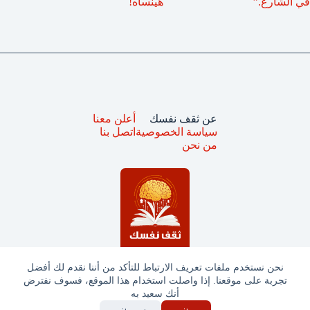
في الشارع.”
هينساه!
عن ثقف نفسك
أعلن معنا
سياسة الخصوصية
اتصل بنا
من نحن
نحن نستخدم ملفات تعريف الارتباط للتأكد من أننا نقدم لك أفضل
تجربة على موقعنا. إذا واصلت استخدام هذا الموقع، فسوف نفترض
جميع الحقوق محفوظة © ثقف نفسك 2025
أنك سعيد به