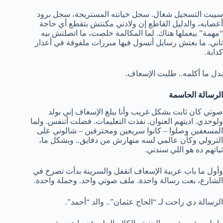
سيبت التسجيل شغال. سجل خيانته المستريحة، سجل برود
أعصابه، والدليل القاطع إن ولادتي مكنتش بتقطع أي حاجة
“مهمة” بيعملها هناك. لما المكالمة خلصت، ما اتصلتش بيه
تاني. ما بعتش رسايل أتسول فيها مبررات ملفوفة في أعذار
كدابة.
بدل ما أكلمه.. طلبت الإسعاف.
الرسالة الحاسمة
صوتي كان ثابت بشكل غريب وأنا ببلغ الإسعاف إني بولد
ولوحدي. اديتهم العنوان. نفذت التعليمات. فضلت أتنفس. ولما
المسعفين وصلوا – كانوا سريعين ومحترفين – شالوني على
الترولي وكأن عالمي لسه منهارش من دقايق.. وبشكل ما،
ثباتهم ده هو اللي سندني.
وأول ما باب عربية الإسعاف اتقفل والسرينة بدأت تصرخ في
الشارع، بعت رسالة واحدة. ملف صوتي واحد. وجملة واحدة.
الرسالة دي راحت لـ “الحاج عثمان”.. والد “أحمد”.