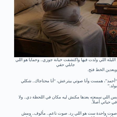
الليلة اللي ولدت فيها واكتشفت خيانة جوزي.. وحمايا هو اللي
جابلي حقي
وبعدين الخط فتح.
“أحمد”، همست وأنا صوتي بيترعش، “أنا محتاجاك.. شكلي
بولد.”
بس اللي سمعته بعدها مكنش ليه مكان في اللحظة دي.. ولا
في حياتي أصلاً.
صوت واحدة ست هو اللي رد. صوت ناعم.. مألوف.. ومش