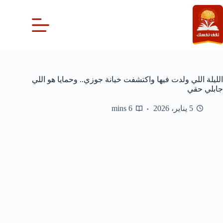
لتجاوز
لى
لمحتوى
الليلة اللي ولدت فيها واكتشفت خيانة جوزي.. وحمايا هو اللي
جابلي حقي
5 يناير، 2026
6 mins