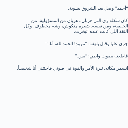
“أحمد” وصل بعد الشروق بشوية.
كان شكله زي اللي هربان.. هربان من المسؤولية، من
الحقيقة، ومن نفسه. شعره منكوش، وشه مخطوف، وكل
الثقة اللي كانت عنده اتبخرت.
جري عليا وقال بلهفة: “مروة! الحمد لله، أنا..”
قاطعته بصوت واطي: “بس.”
اتسمر مكانه. نبرة الأمر والقوة في صوتي فاجئتني أنا شخصياً.