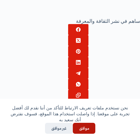
ساهم في نشر الثقافة والمعرفة
نحن نستخدم ملفات تعريف الارتباط للتأكد من أننا نقدم لك أفضل
تجربة على موقعنا. إذا واصلت استخدام هذا الموقع، فسوف نفترض
أنك سعيد به
ال
السابقة
ال
التالية
موافق
غير موافق
اترك ردّاً