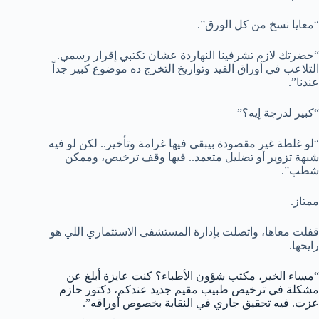
“معايا نسخ من كل الورق”.
“حضرتك لازم تشرفينا النهاردة عشان تكتبي إقرار رسمي.
التلاعب في أوراق القيد وتواريخ التخرج ده موضوع كبير جداً
عندنا”.
“كبير لدرجة إيه؟”
“لو غلطة غير مقصودة بيبقى فيها غرامة وتأخير.. لكن لو فيه
شبهة تزوير أو تضليل متعمد.. فيها وقف ترخيص، وممكن
شطب”.
ممتاز.
قفلت معاها، واتصلت بإدارة المستشفى الاستثماري اللي هو
رايحها.
“مساء الخير، مكتب شؤون الأطباء؟ كنت عايزة أبلغ عن
مشكلة في ترخيص طبيب مقيم جديد عندكم، دكتور حازم
عزت. فيه تحقيق جاري في النقابة بخصوص أوراقه”.