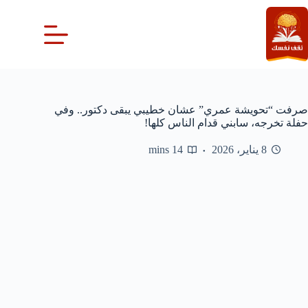
لتجاوز
لى
لمحتوى
صرفت “تحويشة عمري” عشان خطيبي يبقى دكتور.. وفي
حفلة تخرجه، سابني قدام الناس كلها!
8 يناير، 2026
14 mins