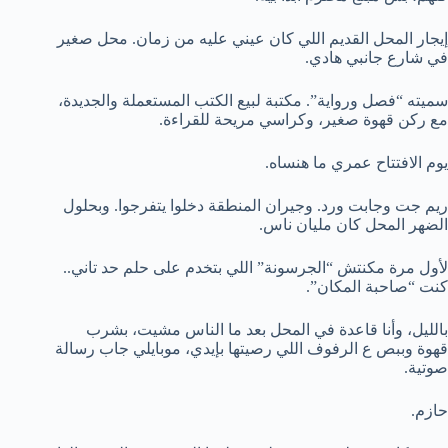
إيجار المحل القديم اللي كان عيني عليه من زمان. محل صغير
في شارع جانبي هادي.
سميته “فصل ورواية”. مكتبة لبيع الكتب المستعملة والجديدة،
مع ركن قهوة صغير، وكراسي مريحة للقراءة.
يوم الافتتاح عمري ما هنساه.
ريم جت وجابت ورد. وجيران المنطقة دخلوا يتفرجوا. وبحلول
الضهر المحل كان مليان ناس.
لأول مرة مكنتش “الجرسونة” اللي بتخدم على حلم حد تاني..
كنت “صاحبة المكان”.
بالليل، وأنا قاعدة في المحل بعد ما الناس مشيت، بشرب
قهوة وببص ع الرفوف اللي رصيتها بإيدي، موبايلي جاب رسالة
صوتية.
حازم.