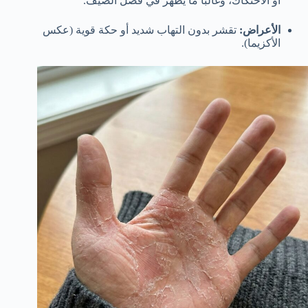
أو الاحتكاك، وغالباً ما يظهر في فصل الصيف.
الأعراض:
تقشر بدون التهاب شديد أو حكة قوية (عكس
الأكزيما).