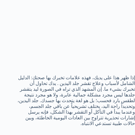
إذا ظهر هذا على يديك، فهذه علامات تخبرك بها صحتك: الدليل
الشامل لأسباب وعلاج تقشر جلد اليدين . يدك تحاول أن
تخبرك بشيء ما. إن المشهد الذي تراه في الصورة ليد يتقشر
جلدها ليس مجرد مشكلة جمالية عابرة، ولا هو مجرد نتيجة
لطقس بارد فحسب؛ بل هو لغة يتحدث بها جسدك. جلد اليدين،
وتحديداً راحة اليد، يختلف تشريحياً عن باقي جلد الجسم،
وعندما يبدأ في التآكل أو التقشر بهذا الشكل، فإنه يرسل
إشارات تحذيرية تتراوح بين العادات اليومية الخاطئة، وبين
حالات طبية تستدعي الانتباه.