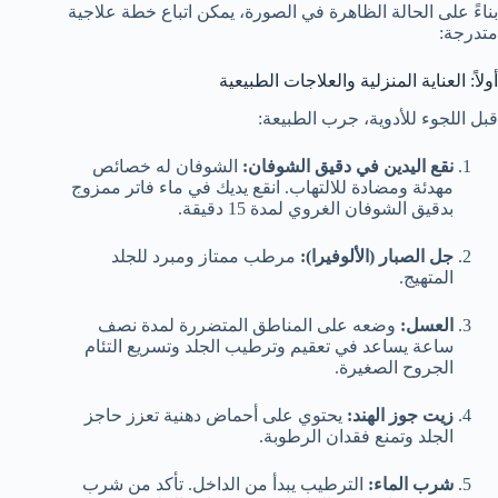
بناءً على الحالة الظاهرة في الصورة، يمكن اتباع خطة علاجية
متدرجة:
أولاً: العناية المنزلية والعلاجات الطبيعية
قبل اللجوء للأدوية، جرب الطبيعة:
نقع اليدين في دقيق الشوفان:
الشوفان له خصائص
مهدئة ومضادة للالتهاب. انقع يديك في ماء فاتر ممزوج
بدقيق الشوفان الغروي لمدة 15 دقيقة.
جل الصبار (الألوفيرا):
مرطب ممتاز ومبرد للجلد
المتهيج.
العسل:
وضعه على المناطق المتضررة لمدة نصف
ساعة يساعد في تعقيم وترطيب الجلد وتسريع التئام
الجروح الصغيرة.
زيت جوز الهند:
يحتوي على أحماض دهنية تعزز حاجز
الجلد وتمنع فقدان الرطوبة.
شرب الماء:
الترطيب يبدأ من الداخل. تأكد من شرب