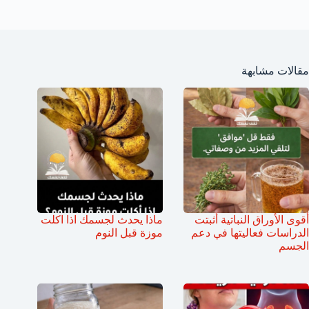
مقالات مشابهة
أقوى الأوراق النباتية أثبتت
ماذا يحدث لجسمك اذا اكلت
الدراسات فعاليتها في دعم
موزة قبل النوم
الجسم