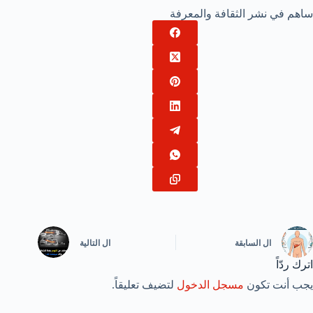
ساهم في نشر الثقافة والمعرفة
ال
السابقة
ال
التالية
اترك ردّاً
يجب أنت تكون
مسجل الدخول
لتضيف تعليقاً.