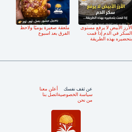
الأرز الأبيض لا يرفع مستوى
ملعقة صغيرة يوميًا ولاحظ
السكر في الدم إذا قمت
الفرق بعد اسبوع
بتحضيره بهذه الطريقة
عن ثقف نفسك
أعلن معنا
سياسة الخصوصية
اتصل بنا
من نحن