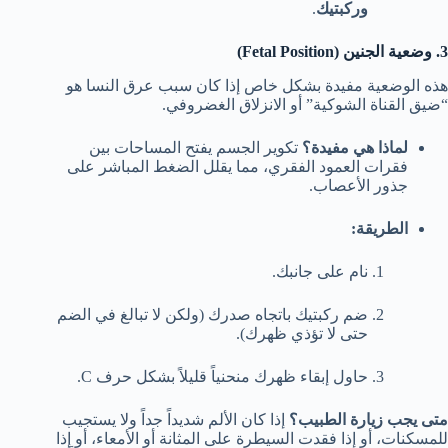
وركبتيك
.
3. وضعية الجنين (Fetal Position)
هذه الوضعية مفيدة بشكل خاص إذا كان سبب عرق النسا هو
“ضيق القناة الشوكية” أو الانزلاق الغضروفي.
لماذا هي مفيدة؟
تكوير الجسم يفتح المساحات بين
فقرات العمود الفقري، مما يقلل الضغط المباشر على
جذور الأعصاب.
الطريقة:
نام على جانبك.
ضم ركبتيك باتجاه صدرك (ولكن لا تبالغ في الضم
حتى لا تؤذي ظهرك).
حاول إبقاء ظهرك منحنياً قليلاً بشكل حرف C.
متى يجب زيارة الطبيب؟
إذا كان الألم شديداً جداً ولا يستجيب
للمسكنات، أو إذا فقدت السيطرة على المثانة أو الأمعاء، أو إذا