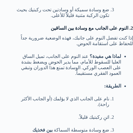
ضع وسادة سميكة أو وسادتين تحت ركبتيك بحيث
تكون الركبة مثنية قليلاً للأعلى.
2. النوم على الجانب مع وسادة بين الساقين
إذا كنت تفضل النوم على جانبك، فهذه الوضعية ضرورية جداً
للحفاظ على استقامة الحوض.
لماذا هي مفيدة؟
عند النوم على الجانب، تميل الساق
العليا للسقوط للأمام، مما يدير الحوض ويضغط بشدة
على العصب الوركي. الوسادة تمنع هذا الدوران وتبقي
العمود الفقري مستقيماً.
الطريقة:
نام على الجانب الذي لا يؤلمك (أو الجانب الأكثر
راحة).
اثنِ ركبتيك قليلاً.
ضع وسادة متوسطة السماكة
بين فخذيك