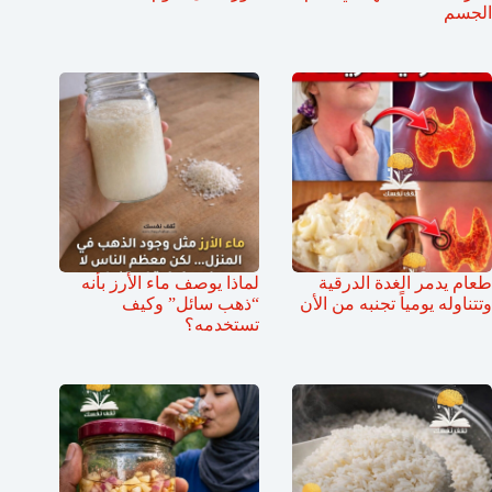
الجسم
طعام يدمر الغدة الدرقية
لماذا يوصف ماء الأرز بأنه
وتتناوله يومياً تجنبه من الأن
“ذهب سائل” وكيف
تستخدمه؟