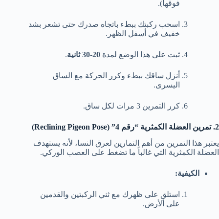
فوقها).
اسحب ركبتك ببطء باتجاه صدرك حتى تشعر بشد
خفيف في أسفل الظهر.
ثبت على هذا الوضع لمدة
20-30 ثانية
.
أنزل ساقك ببطء وكرر الحركة مع الساق
اليسرى.
كرر التمرين 3 مرات لكل ساق.
2. تمرين العضلة الكمثرية “رقم 4” (Reclining Pigeon Pose)
يعتبر هذا التمرين من أهم التمارين لعرق النسا، لأنه يستهدف
العضلة الكمثرية التي غالباً ما تضغط على العصب الوركي.
الكيفية:
استلقِ على ظهرك مع ثني الركبتين والقدمين
على الأرض.