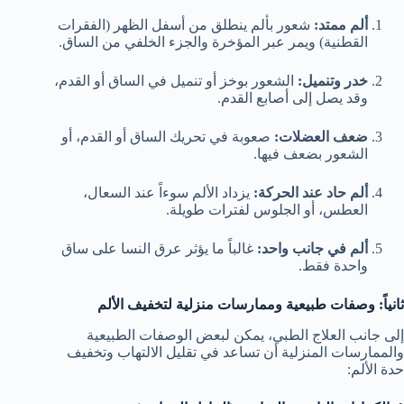
ألم ممتد:
شعور بألم ينطلق من أسفل الظهر (الفقرات
القطنية) ويمر عبر المؤخرة والجزء الخلفي من الساق.
خدر وتنميل:
الشعور بوخز أو تنميل في الساق أو القدم،
وقد يصل إلى أصابع القدم.
ضعف العضلات:
صعوبة في تحريك الساق أو القدم، أو
الشعور بضعف فيها.
ألم حاد عند الحركة:
يزداد الألم سوءاً عند السعال،
العطس، أو الجلوس لفترات طويلة.
ألم في جانب واحد:
غالباً ما يؤثر عرق النسا على ساق
واحدة فقط.
ثانياً: وصفات طبيعية وممارسات منزلية لتخفيف الألم
إلى جانب العلاج الطبي، يمكن لبعض الوصفات الطبيعية
والممارسات المنزلية أن تساعد في تقليل الالتهاب وتخفيف
حدة الألم: