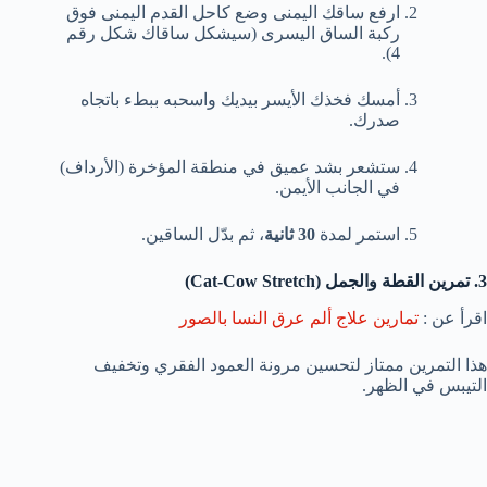
ارفع ساقك اليمنى وضع كاحل القدم اليمنى فوق
ركبة الساق اليسرى (سيشكل ساقاك شكل رقم
4).
أمسك فخذك الأيسر بيديك واسحبه ببطء باتجاه
صدرك.
ستشعر بشد عميق في منطقة المؤخرة (الأرداف)
في الجانب الأيمن.
استمر لمدة
30 ثانية
، ثم بدّل الساقين.
3. تمرين القطة والجمل (Cat-Cow Stretch)
اقرأ عن :
تمارين علاج ألم عرق النسا بالصور
هذا التمرين ممتاز لتحسين مرونة العمود الفقري وتخفيف
التيبس في الظهر.