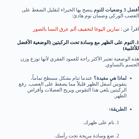
أفضل 3 وضعيات للنوم
ينصح بها الخبراء لتقليل الضغط على
العصب الوركي وضمان نوم هادئ:
اقرأ عن :
تمارين اليوغا لتخفيف ألم عرق النسا بالصور
1. النوم على الظهر مع وسادة تحت الركبتين (الوضعية الأفضل
للأغلبية)
هذه الوضعية تعتبر الأكثر راحة للعمود الفقري لأنها توزع وزن
الجسم بالتساوي.
لماذا هي مفيدة؟
عندما تنام بشكل مسطح تماماً،
يتقوس أسفل الظهر قليلاً مما يضغط على العصب. رفع
الركبتين يلغي هذا التقوس ويريح العضلات وأقراص
الظهر.
الطريقة:
نام على ظهرك.
ضع وسادة مريحة تحت رأسك.