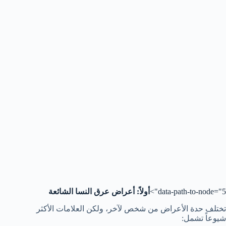
data-path-to-node="5">
أولاً: أعراض عرق النسا الشائعة
تختلف حدة الأعراض من شخص لآخر، ولكن العلامات الأكثر
شيوعاً تشمل: