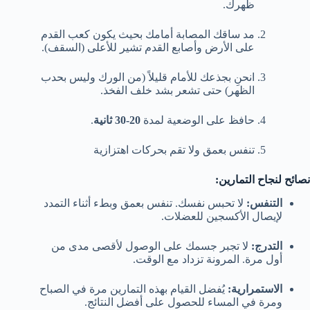
ظهرك.
مد ساقك المصابة أمامك بحيث يكون كعب القدم
على الأرض وأصابع القدم تشير للأعلى (السقف).
انحنِ بجذعك للأمام قليلاً (من الورك وليس بحدب
الظهر) حتى تشعر بشد خلف الفخذ.
حافظ على الوضعية لمدة
20-30 ثانية
.
تنفس بعمق ولا تقم بحركات اهتزازية
نصائح لنجاح التمارين:
التنفس:
لا تحبس نفسك. تنفس بعمق وبطء أثناء التمدد
لإيصال الأكسجين للعضلات.
التدرج:
لا تجبر جسمك على الوصول لأقصى مدى من
أول مرة. المرونة تزداد مع الوقت.
الاستمرارية:
يُفضل القيام بهذه التمارين مرة في الصباح
ومرة في المساء للحصول على أفضل النتائج.