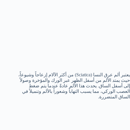
يعتبر ألم عرق النسا (Sciatica) من أكثر الآلام إزعاجاً وشيوعاً،
حيث يمتد الألم من أسفل الظهر عبر الورك والمؤخرة وصولاً
إلى أسفل الساق. يحدث هذا الألم عادةً عندما يتم ضغط
العصب الوركي، مما يسبب التهاباً وشعوراً بالألم وتنميلاً في
الساق المتضررة.