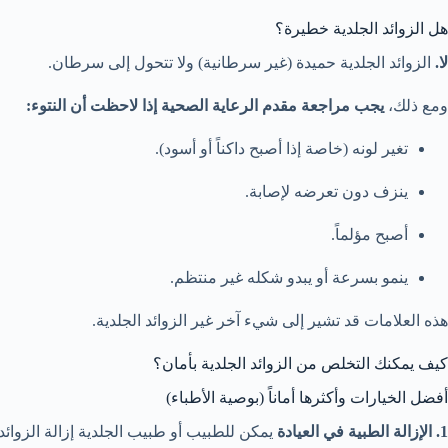
هل الزوائد الجلدية خطيرة؟
لا.
الزوائد الجلدية حميدة (غير سرطانية) ولا تتحول إلى سرطان.
ومع ذلك،
يجب مراجعة مقدم الرعاية الصحية إذا لاحظت أن النتوء:
تغير لونه (خاصة إذا أصبح داكناً أو أسود).
ينزف دون تعرضه لإصابة.
أصبح مؤلماً.
ينمو بسرعة أو يبدو شكله غير منتظم.
هذه العلامات قد تشير إلى شيء آخر غير الزوائد الجلدية.
كيف يمكنك التخلص من الزوائد الجلدية بأمان؟
أفضل الخيارات وأكثرها أماناً (بوصية الأطباء)
1. الإزالة الطبية في العيادة
يمكن للطبيب أو طبيب الجلدية إزالة الزوائد 