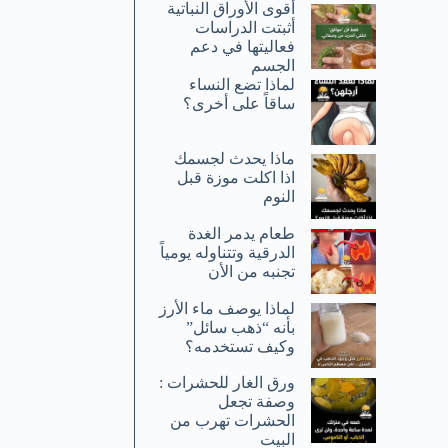
أقوى الأوراق النباتية
أثبتت الدراسات
فعاليتها في دعم
الجسم
لماذا تضع النساء
ساقاً على أخرى؟
ماذا يحدث لجسمك
اذا اكلت موزة قبل
النوم
طعام يدمر الغدة
الدرقية وتتناوله يومياً
تجنبه من الأن
لماذا يوصف ماء الأرز
بأنه “ذهب سائل”
وكيف تستخدمه؟
ورق الغار للحشرات :
وصفة تجعل
الحشرات تهرب من
البيت