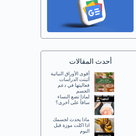
أحدث المقالات
أقوى الأوراق النباتية
أثبتت الدراسات
فعاليتها في دعم
الجسم
لماذا تضع النساء
ساقاً على أخرى؟
ماذا يحدث لجسمك
اذا اكلت موزة قبل
النوم