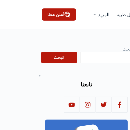
أعلن معنا
ل طبية
المزيد
بحث
البحث
تابعنا