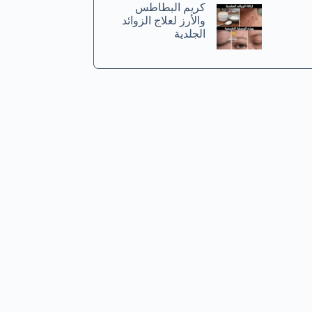
كريم البطاطس
والأرز لعلاج الزوائد
الجلدية