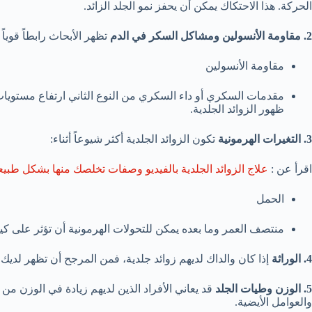
الحركة. هذا الاحتكاك يمكن أن يحفز نمو الجلد الزائد.
2. مقاومة الأنسولين ومشاكل السكر في الدم
تظهر الأبحاث رابطاً قوياً ب
مقاومة الأنسولين
مقدمات السكري أو داء السكري من النوع الثاني ارتفاع مستويات ال
ظهور الزوائد الجلدية.
3. التغيرات الهرمونية
تكون الزوائد الجلدية أكثر شيوعاً أثناء:
اقرأ عن :
علاج الزوائد الجلدية بالفيديو وصفات تخلصك منها بشكل طبي
الحمل
منتصف العمر وما بعده يمكن للتحولات الهرمونية أن تؤثر على كيفي
4. الوراثة
إذا كان والداك لديهم زوائد جلدية، فمن المرجح أن تظهر لديك أ
5. الوزن وطيات الجلد
قد يعاني الأفراد الذين لديهم زيادة في الوزن من 
والعوامل الأيضية.