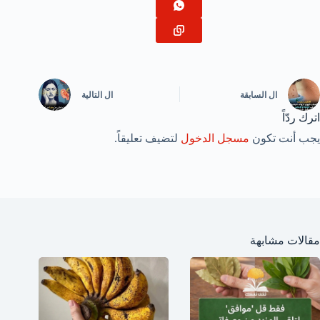
ال
السابقة
ال
التالية
اترك ردّاً
يجب أنت تكون
مسجل الدخول
لتضيف تعليقاً.
مقالات مشابهة