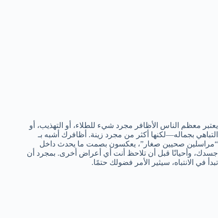
يعتبر معظم الناس الأظافر مجرد شيء للطلاء، أو التهذيب، أو
التباهي بجماله—لكنها أكثر من مجرد زينة. أظافرك أشبه بـ
“مراسلين صحيين صغار”، يعكسون بصمت ما يحدث داخل
جسدك، وأحيانًا قبل أن تلاحظ أنت أي أعراض أخرى. بمجرد أن
تبدأ في الانتباه، سيثير الأمر فضولك حتمًا.