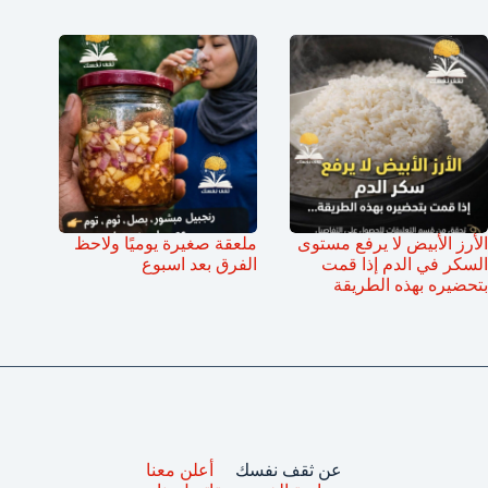
الأرز الأبيض لا يرفع مستوى
ملعقة صغيرة يوميًا ولاحظ
السكر في الدم إذا قمت
الفرق بعد اسبوع
بتحضيره بهذه الطريقة
عن ثقف نفسك
أعلن معنا