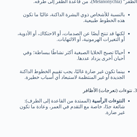
الظفر” (Melanonychia)، من قاعدة الظفر إلى طرفه.
بالنسبة للأشخاص ذوي البشرة الداكنة، غالبًا ما تكون
هذه الخطوط طبيعية.
لكنها قد تنتج أيضًا عن الصدمات، أو الاحتكاك، أو الأدوية،
أو التغيرات الهرمونية، أو الالتهابات.
أحيانًا تصبح الخلايا الصبغية أكثر نشاطًا ببساطة؛ وفي
أحيان أخرى يزداد عددها.
بينما تكون غير ضارة غالبًا، يجب تقييم الخطوط الداكنة
الجديدة أو غير المنتظمة لاستبعاد أي أسباب خطيرة.
3. نتوءات (تعرجات) الأظافر
النتوءات الرأسية
(الممتدة من القاعدة إلى الطرف):
شائعة جدًا، خاصة مع التقدم في العمر، وعادة ما تكون
غير ضارة.