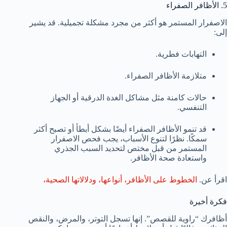
5. الأظافر الصفراء
الاصفرار المستمر هو أكثر من مجرد مشكلة تجميلية. قد يشير
إلى:
التهابات فطرية.
متلازمة الأظافر الصفراء.
حالات كامنة مثل مشاكل الغدة الدرقية أو الجهاز
التنفسي.
قد تنمو الأظافر الصفراء أيضًا بشكل أبطأ أو تصبح أكثر
سمكًا. نظرًا لتنوع الأسباب، يجب فحص الاصفرار
المستمر من قبل مختص لتحديد السبب الجذري
واستعادة صحة الأظافر.
اقرأ عن.
الخطوط على الأظافر، أنواعها، ودلالاتها الصحية،
فكرة أخيرة
أظافرك “راوية للقصص”. إنها تسجل التوتر، والمرض، والنقص