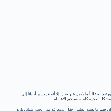
ورغم أنه غالباً ما يكون غير ضار، إلا أنه قد يشير أحياناً إلى
مشكلة صحية كامنة تستحق الاهتمام.
إن فهم ما يعنيه الطنين حقاً—ومعرفة متى يجب عليك زيارة