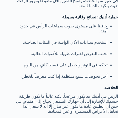
في كثير من الحالات، يصبح الطنين أقل وضوحاً بمرور الوقت
حيث يتكيف الدماغ معه.
حماية أذنيك: نصائح وقائية بسيطة
حافظ على مستوى صوت سماعات الرأس في حدود
آمنة.
استخدم سدادات الأذن الواقية في البيئات الصاخبة.
تجنب التعرض لفترات طويلة للأصوات العالية.
تحكم في التوتر واحصل على قسط كافٍ من النوم.
أجرِ فحوصات سمع منتظمة إذا كنت معرضاً للخطر.
الخلاصة
الرنين في أذنيك قد يكون مزعجاً، لكنه غالباً ما يكون طريقة
جسمك للإشارة إلى أن جهازك السمعي يحتاج إلى اهتمام. في
حين أن الطنين عادة ما يكون غير ضار، إلا أنه لا ينبغي أبداً
تجاهل الأعراض المستمرة أو غير المعتادة.