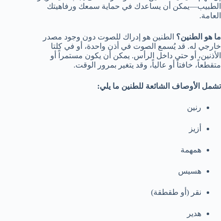
الطبيب—يمكن أن يساعدك في حماية سمعك ورفاهيتك
العامة.
ما هو الطنين؟
الطنين هو إدراك للصوت دون وجود مصدر
خارجي له. قد يُسمع الصوت في أذن واحدة، أو في كلتا
الأذنين، أو حتى داخل الرأس. يمكن أن يكون مستمراً أو
متقطعاً، خافتاً أو عالياً، وقد يتغير بمرور الوقت.
تشمل الأوصاف الشائعة للطنين ما يلي:
رنين
أزيز
همهمة
هسيس
نقر (أو طقطقة)
هدير