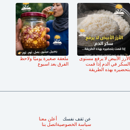
الأرز الأبيض لا يرفع مستوى
ملعقة صغيرة يوميًا ولاحظ
السكر في الدم إذا قمت
الفرق بعد اسبوع
بتحضيره بهذه الطريقة
عن ثقف نفسك
أعلن معنا
سياسة الخصوصية
اتصل بنا
من نحن