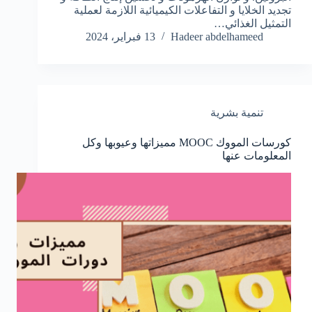
تجديد الخلايا و التفاعلات الكيميائية اللازمة لعملية
التمثيل الغذائي…
Hadeer abdelhameed
13 فبراير، 2024
تنمية بشرية
كورسات المووك MOOC مميزاتها وعيوبها وكل
المعلومات عنها