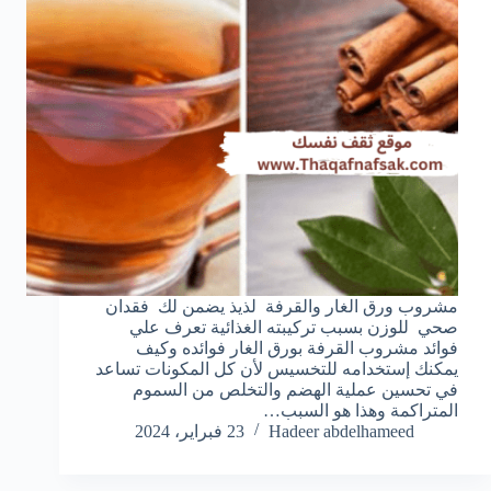
مشروب ورق الغار والقرفة لذيذ يضمن لك فقدان
صحي للوزن بسبب تركيبته الغذائية تعرف علي
فوائد مشروب القرفة بورق الغار فوائده وكيف
يمكنك إستخدامه للتخسيس لأن كل المكونات تساعد
في تحسين عملية الهضم والتخلص من السموم
المتراكمة وهذا هو السبب…
Hadeer abdelhameed
23 فبراير، 2024