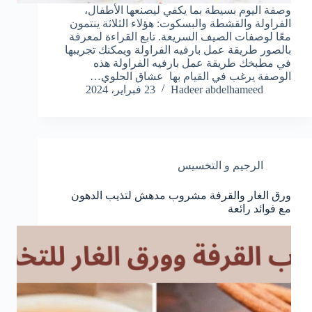
وصفة اليوم بسيطة بما يكفي ليصنعها الأطفال،
الفراولة والقشطة والبسكوت: هؤلاء الثلاثة ينتمون
معًا لوصفات الصيف السريعة. تابع القراءة لمعرفة
بالصور طريقة عمل بارفيه الفراولة ويمكنك تجريبها
في مطبخك طريقة عمل بارفيه الفراولة هذه
الوصفة يرغب في القيام بها عشاق الحلوي…
Hadeer abdelhameed
23 فبراير، 2024
الرجيم و التخسيس
ورق الغار والقرفة مشروب مدهش لتذيب الدهون
مع فوائد رائعة