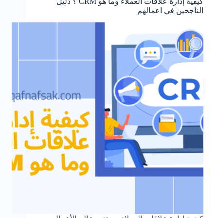
كيفية إدارة علاقات العملاء وما هو CRM ؟ دليل
الناجحين في اعمالهم