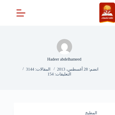
لتجاوز
لى
لمحتوى
Hadeer abdelhameed
انضم: 28 أغسطس، 2013
المقالات: 3144
التعليقات: 154
المطبخ